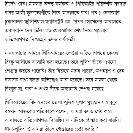
নির্দেশ দেন। মামলার তদন্ত কর্মকর্তা ও পিবিআইর পরিদর্শক সরদার
বাবর আলী ভুক্তভোগীকে নিয়ে আদালতে যান। গত ১ ফেব্রুয়ারি
চুয়াডাঙ্গার জুডিশিয়াল ম্যাজিস্ট্রেট মো. রিপন হোসেনের আদালতে
জবানবন্দি দেন তিনি। গত ফেব্রুয়ারির শেষ দিকে মামলার
অভিযোগপত্র দিয়েছেন তদন্ত কর্মকর্তা।
মানব পাচার আইনে পিবিআইয়ের দেওয়া অভিযোগপত্রে কেবল
রিংকু আলীকে আসামি করা হয়েছে। তবে পুলিশ তাঁকে এখনো
গ্রেপ্তার করতে পারেনি। তাঁর বিরুদ্ধে মানব পাচার, অপহরণ ও দেহ
ব্যবসায় বাধ্য করার অভিযোগ আনা হয়েছে। তবে মামলা থেকে
রিংকুর মা, বাবা ও প্রথম স্ত্রীকে অব্যাহতি দেওয়া হয়েছে।
পিবিআইয়ের ঝিনাইদহের জেলা পুলিশ সুপার মুহাম্মদ মাহাবুবুর
রহমান আজকের পত্রিকাকে বলেন, ‘আমরা তদন্ত শেষ করে
আদালতে অভিযোগপত্র দিয়েছি। আসামিকে গ্রেপ্তার করা যায়নি।
থানা-পুলিশ ও আমরা তাঁকে গ্রেপ্তারের চেষ্টা করছি।’