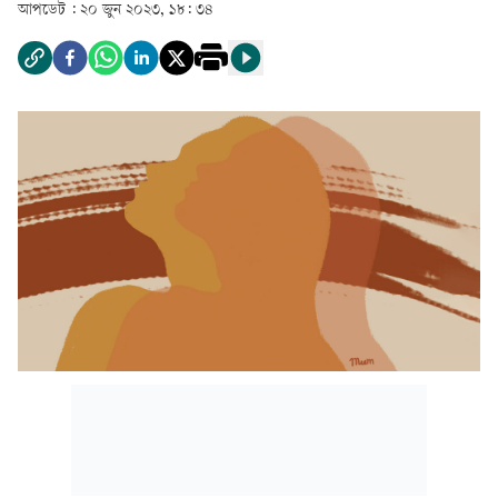
আপডেট :
২০ জুন ২০২৩, ১৮: ৩৪