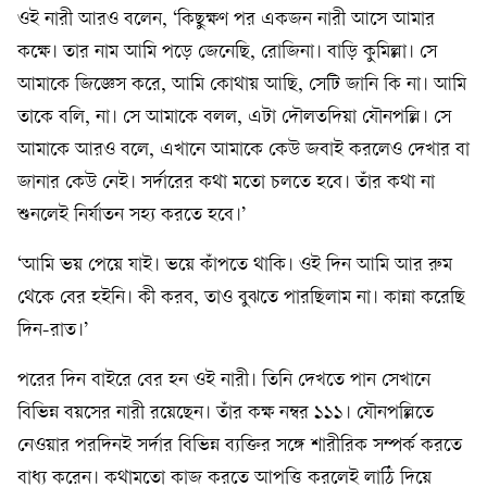
ওই নারী আরও বলেন, ‘কিছুক্ষণ পর একজন নারী আসে আমার
কক্ষে। তার নাম আমি পড়ে জেনেছি, রোজিনা। বাড়ি কুমিল্লা। সে
আমাকে জিজ্ঞেস করে, আমি কোথায় আছি, সেটি জানি কি না। আমি
তাকে বলি, না। সে আমাকে বলল, এটা দৌলতদিয়া যৌনপল্লি। সে
আমাকে আরও বলে, এখানে আমাকে কেউ জবাই করলেও দেখার বা
জানার কেউ নেই। সর্দারের কথা মতো চলতে হবে। তাঁর কথা না
শুনলেই নির্যাতন সহ্য করতে হবে।’
‘আমি ভয় পেয়ে যাই। ভয়ে কাঁপতে থাকি। ওই দিন আমি আর রুম
থেকে বের হইনি। কী করব, তাও বুঝতে পারছিলাম না। কান্না করেছি
দিন-রাত।’
পরের দিন বাইরে বের হন ওই নারী। তিনি দেখতে পান সেখানে
বিভিন্ন বয়সের নারী রয়েছেন। তাঁর কক্ষ নম্বর ১১১। যৌনপল্লিতে
নেওয়ার পরদিনই সর্দার বিভিন্ন ব্যক্তির সঙ্গে শারীরিক সম্পর্ক করতে
বাধ্য করেন। কথামতো কাজ করতে আপত্তি করলেই লাঠি দিয়ে