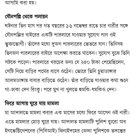
আসামি করা হয়।
যৌনপল্লি থেকে পলায়ন
ঘটনার তিন মাস পর গত বছরের ১৬ নভেম্বর রাতে চার নারীর সঙ্গে
যৌনপল্লির বাইরের একটি পারলারে যাওয়ার সুযোগ পান ওই
ভুক্তভোগী। তাঁদের মধ্যে দুজন পারলারের ভেতরে যান। তিনিসহ
তিনজন পারলারের বাইরে অপেক্ষা করতে থাকেন। সুযোগ বুঝে তিনি
সটকে পড়েন। পারলারে খরচের জন্য যে ২৫০ টাকা পেয়েছিলেন,
সেটি নিয়ে বাড়ির পথের বাসে ওঠেন। ভোরে তিনি চুয়াডাঙ্গার
আলমডাঙ্গায় বাবার বাড়িতে ওঠেন। তাঁর বাড়িতে যাওয়ার কথা শুনে
গা-ঢাকা দেন রিংকু। পরে মুখ না খুলতে হুমকি-ধমকিও দেন।
ফিরে আসায় ঘুরে যায় মামলা
মা আদালতে মামলা করার এক মাসের মধ্যে ফিরে আসেন ওই নারী।
এতে মামলার মোড় ঘুরে যায়। আদালত মামলাটি পুলিশ ব্যুরো অব
ইনভেস্টিগেশনের (পিবিআই) ঝিনাইদহের জেলা পুলিশকে তদন্তের