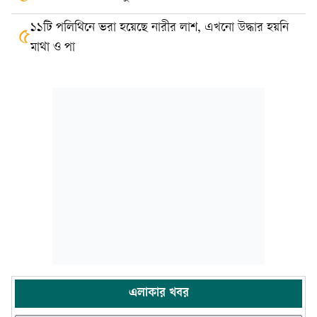
১১টি পলিথিনে ভরা হয়েছে নারীর লাশ, এখনো উদ্ধার হয়নি
৫
মাথা ও পা
এলাকার খবর