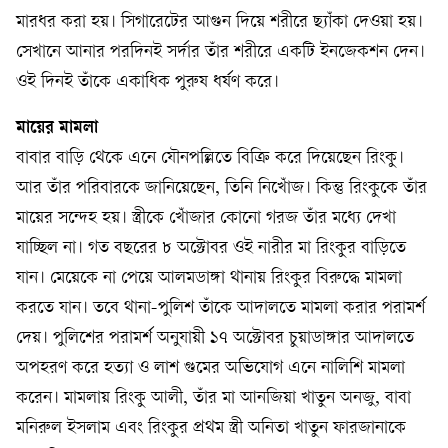
মারধর করা হয়। সিগারেটের আগুন দিয়ে শরীরে ছ্যাঁকা দেওয়া হয়।
সেখানে আনার পরদিনই সর্দার তাঁর শরীরে একটি ইনজেকশন দেন।
ওই দিনই তাঁকে একাধিক পুরুষ ধর্ষণ করে।
মায়ের মামলা
বাবার বাড়ি থেকে এনে যৌনপল্লিতে বিক্রি করে দিয়েছেন রিংকু।
আর তাঁর পরিবারকে জানিয়েছেন, তিনি নিখোঁজ। কিন্তু রিংকুকে তাঁর
মায়ের সন্দেহ হয়। স্ত্রীকে খোঁজার কোনো গরজ তাঁর মধ্যে দেখা
যাচ্ছিল না। গত বছরের ৮ অক্টোবর ওই নারীর মা রিংকুর বাড়িতে
যান। মেয়েকে না পেয়ে আলমডাঙ্গা থানায় রিংকুর বিরুদ্ধে মামলা
করতে যান। তবে থানা-পুলিশ তাঁকে আদালতে মামলা করার পরামর্শ
দেয়। পুলিশের পরামর্শ অনুযায়ী ১৭ অক্টোবর চুয়াডাঙ্গার আদালতে
অপহরণ করে হত্যা ও লাশ গুমের অভিযোগ এনে নালিশি মামলা
করেন। মামলায় রিংকু আলী, তাঁর মা আনজিয়া খাতুন অনজু, বাবা
মনিরুল ইসলাম এবং রিংকুর প্রথম স্ত্রী অনিতা খাতুন ফারজানাকে