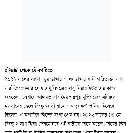
ইটভাটা থেকে যৌনপল্লিতে
২০২২ সালের ঘটনা। চুয়াডাঙ্গার আলমডাঙ্গার স্বামী পরিত্যক্তা এই
নারী উপজেলার গোহাট মুন্সিগঞ্জের হাসু মিয়ার ইটভাটায় কাজ
করতেন। সেখানে আলমডাঙ্গার হৈয়দারপুর মুন্সিগঞ্জের মনিরুল
ইসলামের ছেলে রিংকু আলী নামে এক যুবকও শ্রমিক হিসেবে
ছিলেন। একপর্যায়ে তাঁদের মধ্যে প্রেম হয়। ২০২২ সালের ১৩ মে
রিংকু ২ লাখ টাকা দেনমোহরে ওই নারীকে বিয়ে করেন। বিয়ের তিন