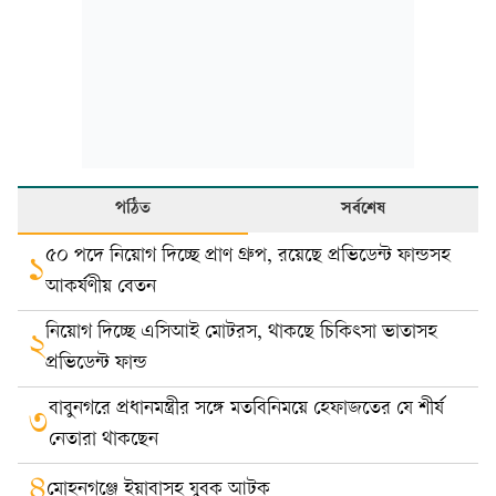
পঠিত
সর্বশেষ
৫০ পদে নিয়োগ দিচ্ছে প্রাণ গ্রুপ, রয়েছে প্রভিডেন্ট ফান্ডসহ
১
আকর্ষণীয় বেতন
নিয়োগ দিচ্ছে এসিআই মোটরস, থাকছে চিকিৎসা ভাতাসহ
২
প্রভিডেন্ট ফান্ড
বাবুনগরে প্রধানমন্ত্রীর সঙ্গে মতবিনিময়ে হেফাজতের যে শীর্ষ
৩
নেতারা থাকছেন
৪
মোহনগঞ্জে ইয়াবাসহ যুবক আটক