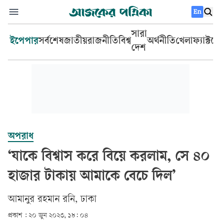
En
সারা
ইপেপার
সর্বশেষ
জাতীয়
রাজনীতি
বিশ্ব
অর্থনীতি
খেলা
ফ্যাক্টচ
দেশ
অপরাধ
‘যাকে বিশ্বাস করে বিয়ে করলাম, সে ৪০
হাজার টাকায় আমাকে বেচে দিল’
আমানুর রহমান রনি, ঢাকা
প্রকাশ :
২০ জুন ২০২৩, ১৮: ০৪