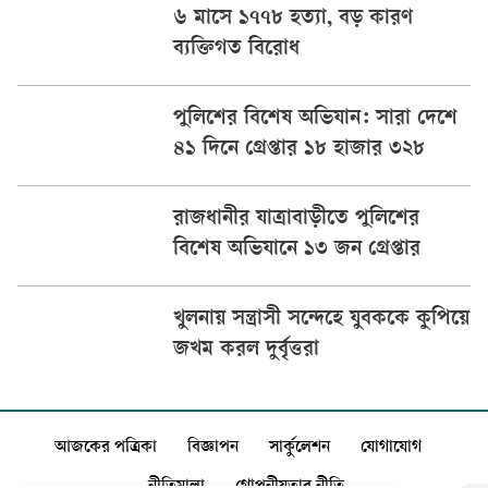
৬ মাসে ১৭৭৮ হত্যা, বড় কারণ
ব্যক্তিগত বিরোধ
পুলিশের বিশেষ অভিযান: ‎সারা দেশে
৪১ দিনে গ্রেপ্তার ১৮ হাজার ৩২৮
রাজধানীর যাত্রাবাড়ীতে পুলিশের
বিশেষ অভিযানে ১৩ জন গ্রেপ্তার
খুলনায় সন্ত্রাসী সন্দেহে যুবককে কুপিয়ে
জখম করল দুর্বৃত্তরা
আজকের পত্রিকা
বিজ্ঞাপন
সার্কুলেশন
যোগাযোগ
নীতিমালা
গোপনীয়তার নীতি