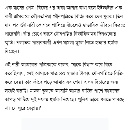
এক মাসের প্রেম। বিয়ের পর ঢাকা আনার কথা বলে ইটভাটার এক
নারী শ্রমিককে দৌলতদিয়া যৌনপল্লিতে বিক্রি করে দেন যুবক। তিন
মাস পর ওই নারী কৌশলে পালিয়ে বাঁচলেও স্বাভাবিক জীবনে ফিরতে
পারেননি। তাঁর চোখে ভাসে যৌনপল্লির বিভীষিকাময় দিনগুলোর
স্মৃতি। পলাতক পাচারকারী এখন মামলা তুলে নিতে হত্যার হুমকি
দিচ্ছেন।
ওই নারী আজকের পত্রিকাকে বলেন, ‘যাকে বিশ্বাস করে বিয়ে
করেছিলাম, সেই আমাকে মাত্র ৪০ হাজার টাকায় যৌনপল্লিতে বিক্রি
করে দেয়। তার ফাঁদে পড়ে আমার সব শেষ। এখন বিচারের জন্য
লড়াই করছি। মামলা তুলতে আসামি আমার বাড়ির পাশে কাফনের
কাপড় পাঠিয়ে দুই দফায় হুমকি দিয়েছে। পুলিশ তাকে ধরতে পারছে
না। সে ঘুরে বেড়ায়।’