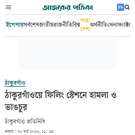
En
সারা
ইপেপার
সর্বশেষ
জাতীয়
রাজনীতি
বিশ্ব
অর্থনীতি
খেলা
ফ্যাক্টচ
দেশ
ঠাকুরগাঁও
ঠাকুরগাঁওয়ে ফিলিং স্টেশনে হামলা ও
ভাঙচুর
ঠাকুরগাঁও প্রতিনিধি
প্রকাশ :
২০ মার্চ ২০২৬, ১১: ৩৫