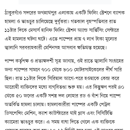
ঠাকুরগাঁও সদরের জগন্নাথপুর এলাকায় একটি ফিলিং স্টেশনে ব্যাপক
হামলা ও ভাঙচুর চালিয়েছে দুর্বৃত্তরা। গতকাল বৃহস্পতিবার রাত
১১টার দিকে মেসার্স হানিফ ফিলিং স্টেশন অ্যান্ড সার্ভিসিং সেন্টারে
এই হামলার ঘটনা ঘটে। এতে পাম্পের প্রায় ৭ লাখ টাকা মূল্যের
জ্বালানি সরবরাহকারী মেশিনসহ আসবাব ক্ষতিগ্রস্ত হয়েছে।
পাম্প কর্তৃপক্ষ ও প্রত্যক্ষদর্শী সূত্র জানায়, ওই রাতে জ্বালানি সংগ্রহের
জন্য পাম্পের সামনে ৭০০ থেকে ৮০০ মোটরসাইকেলের দীর্ঘ সারি
ছিল। রাত ১১টার দিকে সিরিয়াল আগে-পরে হওয়াকে কেন্দ্র করে
আরোহী ব্যক্তিদের মধ্যে বাগ্‌বিতণ্ডা শুরু হয়। এর কিছুক্ষণ পরই ৪০
থেকে ৫০ জনের একটি সশস্ত্র দল লোহার রড ও বাঁশ নিয়ে পাম্পে
অতর্কিত হামলা চালায়। হামলাকারীরা পাম্পের একটি পেট্রল
ডিসপেন্সিং মেশিন, ক্যাশ কাউন্টারের থাই গ্লাস এবং সিসিটিভি
ক্যামেরা ভাঙচুর করে। এ সময় বাধা দিতে গেলে এক ব্যক্তিকে