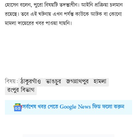
হোসেন বলেন, পুরো বিষয়টি তদন্তাধীন। আইনি প্রক্রিয়া চলমান
রয়েছে। তবে এই ঘটনায় এখন পর্যন্ত কাউকে আটক বা কোনো
মামলা দায়েরের খবর পাওয়া যায়নি।
বিষয়:
ঠাকুরগাঁও
ভাঙচুর
জগন্নাথপুর
হামলা
রংপুর বিভাগ
সর্বশেষ খবর পেতে Google News ফিড ফলো করুন