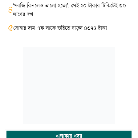
‘সবজি কিনলেও ভালো হতো’, সেই ২০ টাকার টিকিটেই ৩০
৪
লাখের স্বপ্ন
৫
সোনার দাম এক লাফে ভরিতে বাড়ল ৪৩৭৪ টাকা
এলাকার খবর