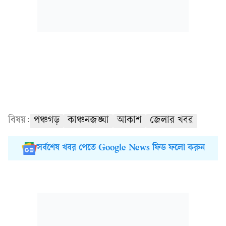
বিষয়:
পঞ্চগড়
কাঞ্চনজঙ্ঘা
আকাশ
জেলার খবর
সর্বশেষ খবর পেতে Google News ফিড ফলো করুন