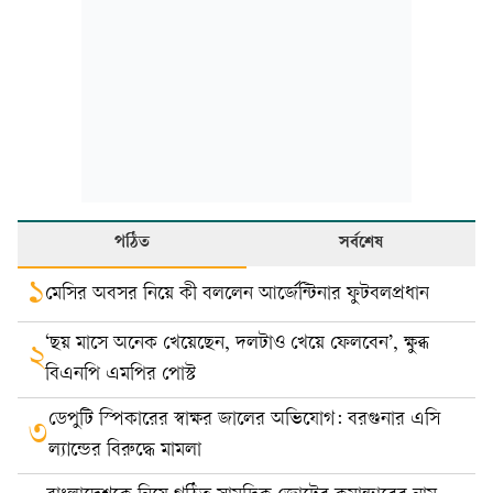
পঠিত
সর্বশেষ
১
মেসির অবসর নিয়ে কী বললেন আর্জেন্টিনার ফুটবলপ্রধান
‘ছয় মাসে অনেক খেয়েছেন, দলটাও খেয়ে ফেলবেন’, ক্ষুব্ধ
২
বিএনপি এমপির পোস্ট
ডেপুটি স্পিকারের স্বাক্ষর জালের অভিযোগ: বরগুনার এসি
৩
ল্যান্ডের বিরুদ্ধে মামলা