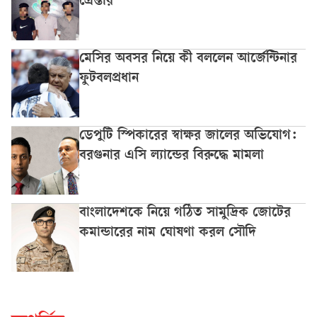
গ্রেপ্তার
মেসির অবসর নিয়ে কী বললেন আর্জেন্টিনার
ফুটবলপ্রধান
ডেপুটি স্পিকারের স্বাক্ষর জালের অভিযোগ:
বরগুনার এসি ল্যান্ডের বিরুদ্ধে মামলা
বাংলাদেশকে নিয়ে গঠিত সামুদ্রিক জোটের
কমান্ডারের নাম ঘোষণা করল সৌদি