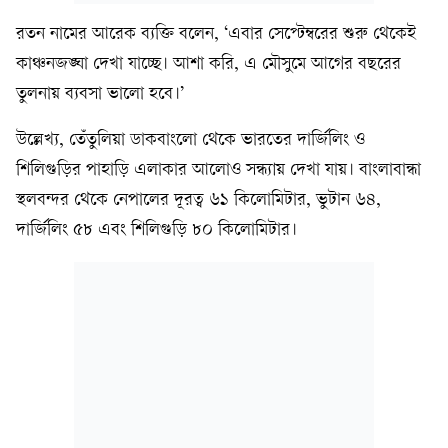
রতন নামের আরেক ব্যক্তি বলেন, ‘এবার সেপ্টেম্বরের শুরু থেকেই
কাঞ্চনজঙ্ঘা দেখা যাচ্ছে। আশা করি, এ মৌসুমে আগের বছরের
তুলনায় ব্যবসা ভালো হবে।’
উল্লেখ্য, তেঁতুলিয়া ডাকবাংলো থেকে ভারতের দার্জিলিং ও
শিলিগুড়ির পাহাড়ি এলাকার আলোও সন্ধ্যায় দেখা যায়। বাংলাবান্ধা
স্থলবন্দর থেকে নেপালের দূরত্ব ৬১ কিলোমিটার, ভুটান ৬৪,
দার্জিলিং ৫৮ এবং শিলিগুড়ি ৮০ কিলোমিটার।