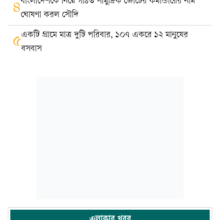
বাংলাদেশকে নিয়ে গঠিত সামুদ্রিক জোটের কমান্ডারের নাম
৪
ঘোষণা করল সৌদি
একটি গ্রামে মাত্র দুটি পরিবার, ১০৭ একরে ১২ মানুষের
৫
বসবাস
এলাকার খবর