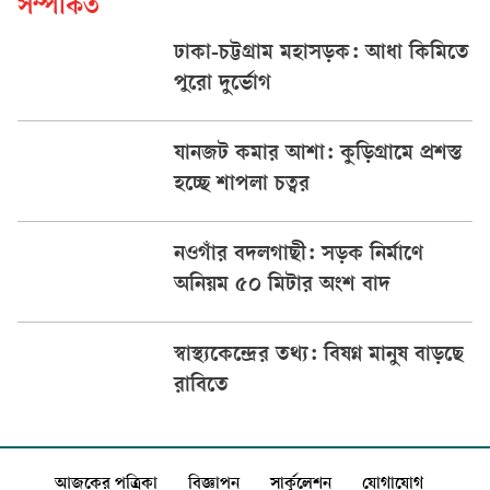
সম্পর্কিত
ঢাকা-চট্টগ্রাম মহাসড়ক: আধা কিমিতে
পুরো দুর্ভোগ
যানজট কমার আশা: কুড়িগ্রামে প্রশস্ত
হচ্ছে শাপলা চত্বর
নওগাঁর বদলগাছী: সড়ক নির্মাণে
অনিয়ম ৫০ মিটার অংশ বাদ
স্বাস্থ্যকেন্দ্রের তথ্য: বিষণ্ন মানুষ বাড়ছে
রাবিতে
আজকের পত্রিকা
বিজ্ঞাপন
সার্কুলেশন
যোগাযোগ