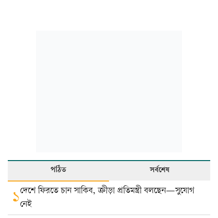
পঠিত
সর্বশেষ
দেশে ফিরতে চান সাকিব, ক্রীড়া প্রতিমন্ত্রী বলছেন—সুযোগ
১
নেই