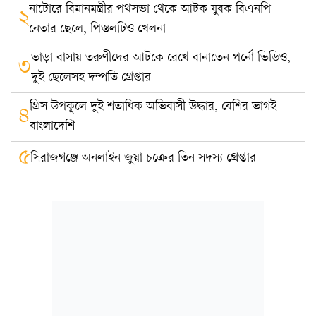
নাটোরে বিমানমন্ত্রীর পথসভা থেকে আটক যুবক বিএনপি
২
নেতার ছেলে, পিস্তলটিও খেলনা
ভাড়া বাসায় তরুণীদের আটকে রেখে বানাতেন পর্নো ভিডিও,
৩
দুই ছেলেসহ দম্পতি গ্রেপ্তার
গ্রিস উপকূলে দুই শতাধিক অভিবাসী উদ্ধার, বেশির ভাগই
৪
বাংলাদেশি
৫
সিরাজগঞ্জে অনলাইন জুয়া চক্রের তিন সদস্য গ্রেপ্তার