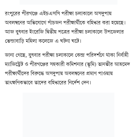
রংপুরের পীরগঞ্জে এইচএসসি পরীক্ষা চলাকালে অসদুপায়
অবলম্বনের অভিযোগে পাঁচজন পরীক্ষার্থীকে বহিষ্কার করা হয়েছে।
আজ বুধবার ইংরেজি দ্বিতীয় পত্রের পরীক্ষা চলাকালে উপজেলার
ভেন্ডাবাড়ি মহিলা কলেজে এ ঘটনা ঘটে।
জানা গেছে, বুধবার পরীক্ষা চলাকালে কেন্দ্র পরিদর্শনে থাকা নির্বাহী
ম্যাজিস্ট্রেট ও পীরগঞ্জের সহকারী কমিশনার (ভূমি) তানভীর আহমেদ
পরীক্ষার্থীদের বিরুদ্ধে অসদুপায় অবলম্বনের প্রমাণ পাওয়ায়
তাৎক্ষণিকভাবে তাদের বহিষ্কারের নির্দেশ দেন।