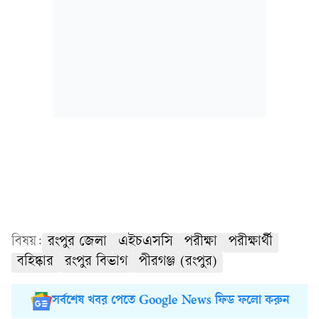
বিষয়:
রংপুর জেলা
এইচএসসি
পরীক্ষা
পরীক্ষার্থী
বহিষ্কার
রংপুর বিভাগ
পীরগঞ্জ (রংপুর)
সর্বশেষ খবর পেতে Google News ফিড ফলো করুন