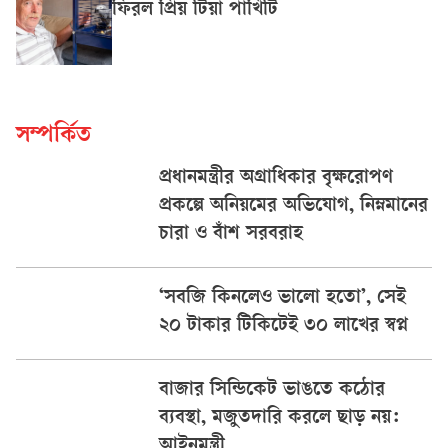
ফিরল প্রিয় টিয়া পাখিটি
সম্পর্কিত
প্রধানমন্ত্রীর অগ্রাধিকার বৃক্ষরোপণ
প্রকল্পে অনিয়মের অভিযোগ, নিম্নমানের
চারা ও বাঁশ সরবরাহ
‘সবজি কিনলেও ভালো হতো’, সেই
২০ টাকার টিকিটেই ৩০ লাখের স্বপ্ন
বাজার সিন্ডিকেট ভাঙতে কঠোর
ব্যবস্থা, মজুতদারি করলে ছাড় নয়:
আইনমন্ত্রী