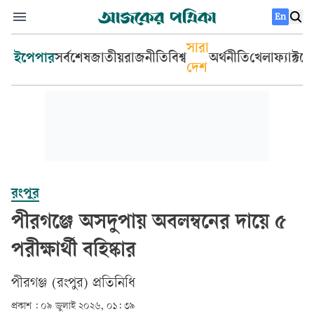
En
সারা
ইপেপার
সর্বশেষ
জাতীয়
রাজনীতি
বিশ্ব
অর্থনীতি
খেলা
ফ্যাক্টচ
দেশ
রংপুর
পীরগঞ্জে অসদুপায় অবলম্বনের দায়ে ৫
পরীক্ষার্থী বহিষ্কার
পীরগঞ্জ (রংপুর) প্রতিনিধি
প্রকাশ :
০৯ জুলাই ২০২৬, ০১: ৩৯