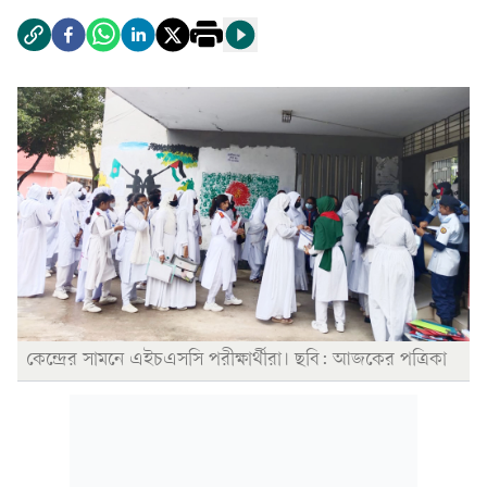
কেন্দ্রের সামনে এইচএসসি পরীক্ষার্থীরা। ছবি: আজকের পত্রিকা