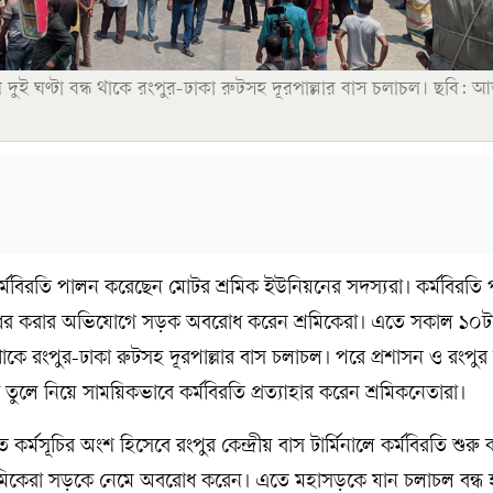
ই ঘণ্টা বন্ধ থাকে রংপুর-ঢাকা রুটসহ দূরপাল্লার বাস চলাচল। ছবি:
র্মবিরতি পালন করেছেন মোটর শ্রমিক ইউনিয়নের সদস্যরা। কর্মবিরত
রধর করার অভিযোগে সড়ক অবরোধ করেন শ্রমিকেরা। এতে সকাল ১০ট
ন্ধ থাকে রংপুর-ঢাকা রুটসহ দূরপাল্লার বাস চলাচল। পরে প্রশাসন ও রংপুর
লে নিয়ে সাময়িকভাবে কর্মবিরতি প্রত্যাহার করেন শ্রমিকনেতারা।
্মসূচির অংশ হিসেবে রংপুর কেন্দ্রীয় বাস টার্মিনালে কর্মবিরতি শুরু
্ধ শ্রমিকেরা সড়কে নেমে অবরোধ করেন। এতে মহাসড়কে যান চলাচল বন্ধ