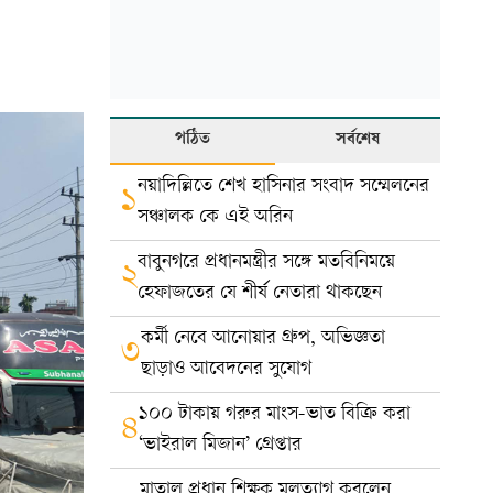
পঠিত
সর্বশেষ
নয়াদিল্লিতে শেখ হাসিনার সংবাদ সম্মেলনের
১
সঞ্চালক কে এই অরিন
বাবুনগরে প্রধানমন্ত্রীর সঙ্গে মতবিনিময়ে
২
হেফাজতের যে শীর্ষ নেতারা থাকছেন
কর্মী নেবে আনোয়ার গ্রুপ, অভিজ্ঞতা
৩
ছাড়াও আবেদনের সুযোগ
১০০ টাকায় গরুর মাংস-ভাত বিক্রি করা
৪
‘ভাইরাল মিজান’ গ্রেপ্তার
মাতাল প্রধান শিক্ষক মলত্যাগ করলেন