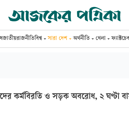
েষ
জাতীয়
রাজনীতি
বিশ্ব
সারা দেশ
অর্থনীতি
খেলা
ফ্যাক্টচে
কদের কর্মবিরতি ও সড়ক অবরোধ, ২ ঘণ্টা ব