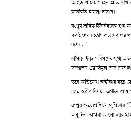
আহত শ্রমিক শাহিন অভিযোগ কর
অতর্কিত হামলা চালান।
রংপুর শ্রমিক ইউনিয়নের যুগ্ম আ
করছিলেন। হঠাৎ করেই অপর পক্
রয়েছে।’
শ্রমিক ঐক্য পরিষদের যুগ্ম 
সম্পাদক ওয়াসিমুল বারি রাজ হা
তবে অভিযোগ অস্বীকার করে মো
অভ্যন্তরীণ বিষয়। এখানে আমা
রংপুর মেট্রোপলিটন পুলিশের 
অনুচিত। আমরা আলোচনার মাধ্যম