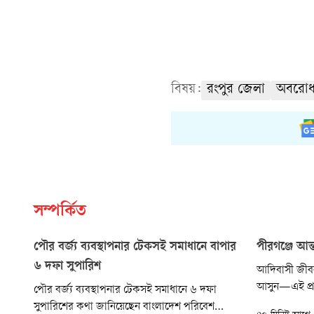
বিষয়:
রংপুর জেলা
অবরো
সম্পর্কিত
পৌর বর্জ্য ব্যবস্থাপনার টেকসই সমাধানে বাপার
পীরগঞ্জে আন
৬ দফা সুপারিশ
আদিবাসী জীবন
আসুন—এই প্রত
পৌর বর্জ্য ব্যবস্থাপনার টেকসই সমাধানে ৬ দফা
পীরগঞ্জে আন্
সুপারিশের কথা জানিয়েছেন বাংলাদেশ পরিবেশ