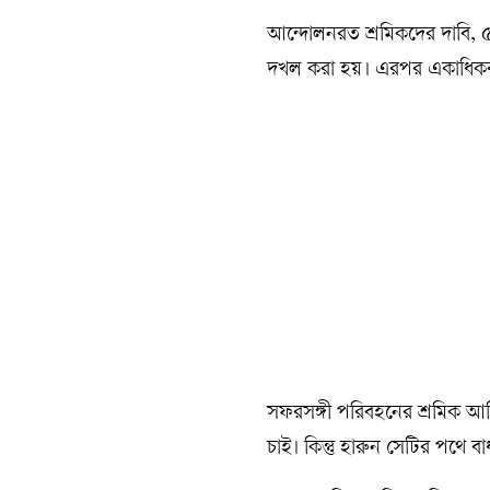
আন্দোলনরত শ্রমিকদের দাবি, ৫
দখল করা হয়। এরপর একাধিকবা
সফরসঙ্গী পরিবহনের শ্রমিক 
চাই। কিন্তু হারুন সেটির পথে ব