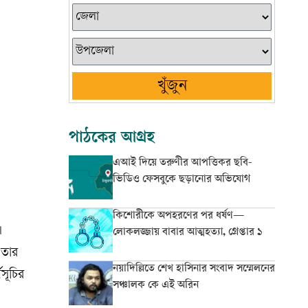
খুঁজুন
পাঠকের আগ্রহ
এআই দিয়ে তরুণীর আপত্তিকর ছবি-
ভিডিও ফেসবুকে ছড়ানোর অভিযোগ
কিশোরীকে অপহরণের পর ধর্ষণ—
।
লোকলজ্জায় বাবার আত্মহত্যা, গ্রেপ্তার ১
 তার
নয়াদিল্লিতে শেখ হাসিনার সংবাদ সম্মেলনের
সূচির
সঞ্চালক কে এই অরিন