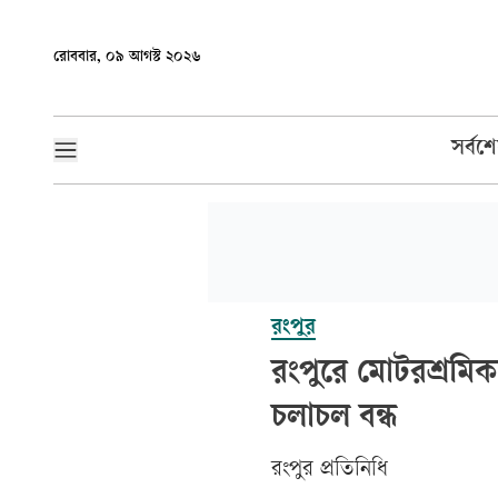
রোববার, ০৯ আগস্ট ২০২৬
সর্বশ
রংপুর
রংপুরে মোটরশ্রমি
চলাচল বন্ধ
রংপুর প্রতিনিধি