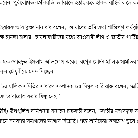
েন, পূর্বঘোষিত কর্মবিরতি চলাকালে হঠাৎ করে হারুন বাহিনীর লো
হ্বায়ক আসাদুজ্জামান বাবু বলেন, ‘আমাদের শ্রমিকেরা শান্তিপূর্ণ কর্মস
ষ হামলা চালায়। হামলাকারীদের মধ্যে আওয়ামী লীগ ও জাতীয় পার্
আহ্বায়ক জাহিদুল ইসলাম অভিযোগ করেন, রংপুর মোটর মালিক সমিতির 
রুন চৌধুরীকে মদদ দিচ্ছেন।
টর মালিক সমিতির সাধারণ সম্পাদক ওয়াসিমুল বারি রাজ বলেন, ‘এটি
কে দোষারোপ করার কিছু নেই।’
(ডিবি) উপপুলিশ কমিশনার সনাতন চক্রবর্তী বলেন, ‘জাতীয় মহাসড়ক
ে সমস্যার সমাধানের আশ্বাস দিয়েছি। পরে শ্রমিকেরা অবরোধ তুলে 