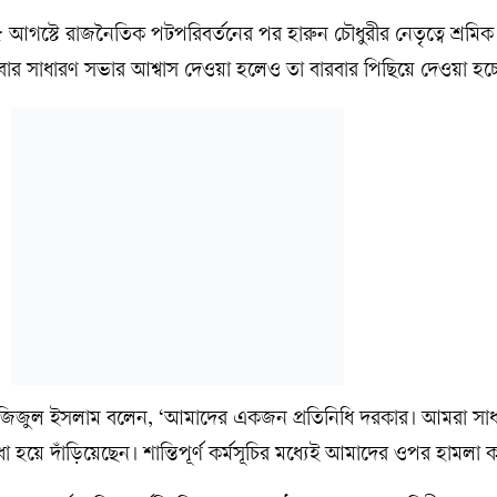
 আগস্টে রাজনৈতিক পটপরিবর্তনের পর হারুন চৌধুরীর নেতৃত্বে শ্রমিক
র সাধারণ সভার আশ্বাস দেওয়া হলেও তা বারবার পিছিয়ে দেওয়া হচ্
আজিজুল ইসলাম বলেন, ‘আমাদের একজন প্রতিনিধি দরকার। আমরা সা
াধা হয়ে দাঁড়িয়েছেন। শান্তিপূর্ণ কর্মসূচির মধ্যেই আমাদের ওপর হামলা 