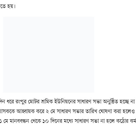
ড়তে হয়।
িন ধরে রংপুর মোটর শ্রমিক ইউনিয়নের সাধারণ সভা অনুষ্ঠিত হচ্ছে না
প্রশাসককে আহ্বায়ক করে ২ মে সাধারণ সভার তারিখ ঘোষণা করা হলেও
 ৩ মে মানববন্ধন থেকে ১০ দিনের মধ্যে সাধারণ সভা না হলে কঠোর কর্ম