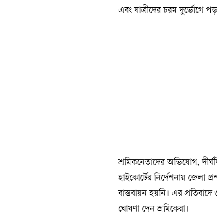
এবং যাত্রীদের চরম দুর্ভোগে প
শ্রমিকনেতাদের অভিযোগ, দীর্ঘদ
হাইকোর্টের নির্দেশনায় জেলা 
বাস্তবায়ন হয়নি। এর প্রতিবাদে
ঘোষণা দেন শ্রমিকেরা।