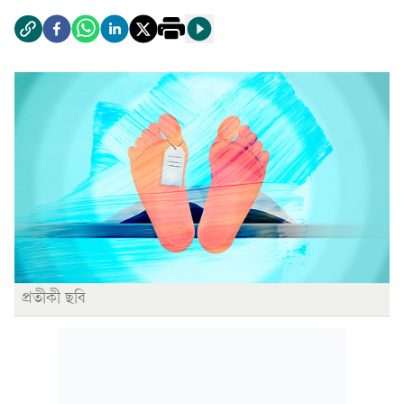
প্রতীকী ছবি