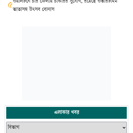
ওয়ালটনে চার জেলায় চাকরির সুযোগ, রয়েছে ওভারটাইম
৫
ভাতাসহ উৎসব বোনাস
এলাকার খবর