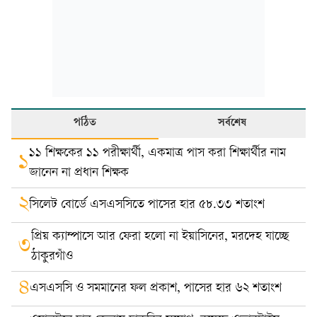
পঠিত
সর্বশেষ
১১ শিক্ষকের ১১ পরীক্ষার্থী, একমাত্র পাস করা শিক্ষার্থীর নাম
১
জানেন না প্রধান শিক্ষক
২
সিলেট বোর্ডে এসএসসিতে পাসের হার ৫৮.৩৩ শতাংশ
প্রিয় ক্যাম্পাসে আর ফেরা হলো না ইয়াসিনের, মরদেহ যাচ্ছে
৩
ঠাকুরগাঁও
৪
এসএসসি ও সমমানের ফল প্রকাশ, পাসের হার ৬২ শতাংশ