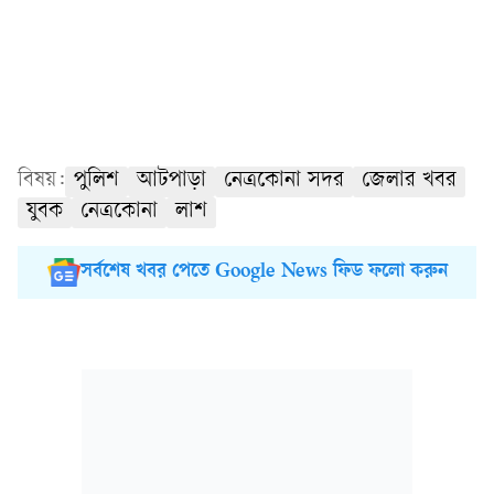
বিষয়:
পুলিশ
আটপাড়া
নেত্রকোনা সদর
জেলার খবর
যুবক
নেত্রকোনা
লাশ
সর্বশেষ খবর পেতে Google News ফিড ফলো করুন