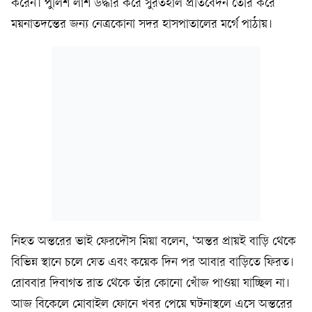
করেন। পুলিশ লাশ উদ্ধার করে সুরতহাল প্রতিবেদন তৈরি করে
ময়নাতদন্তের জন্য নেত্রকোনা সদর হাসপাতালের মর্গে পাঠায়।
নিহত অন্তরের ভাই ফেরদৌস মিয়া বলেন, ‘অন্তর প্রায়ই বাড়ি থেকে
বিভিন্ন স্থানে চলে যেত এবং কয়েক দিন পর আবার বাড়িতে ফিরত।
রোববার দিবাগত রাত থেকে তাঁর কোনো খোঁজ পাওয়া যাচ্ছিল না।
আজ বিকেলে মোবাইল ফোনে খবর পেয়ে ঘটনাস্থলে এসে অন্তরের