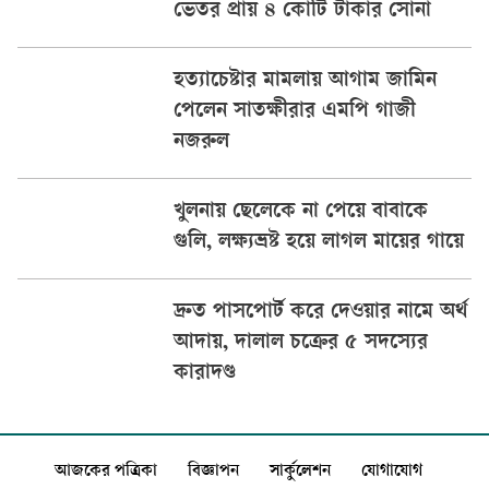
ভেতর প্রায় ৪ কোটি টাকার সোনা
হত্যাচেষ্টার মামলায় আগাম জামিন
পেলেন সাতক্ষীরার এমপি গাজী
নজরুল
খুলনায় ছেলেকে না পেয়ে বাবাকে
গুলি, লক্ষ্যভ্রষ্ট হয়ে লাগল মায়ের গায়ে
দ্রুত পাসপোর্ট করে দেওয়ার নামে অর্থ
আদায়, দালাল চক্রের ৫ সদস্যের
কারাদণ্ড
আজকের পত্রিকা
বিজ্ঞাপন
সার্কুলেশন
যোগাযোগ