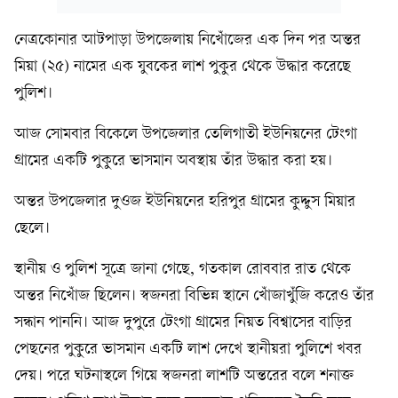
নেত্রকোনার আটপাড়া উপজেলায় নিখোঁজের এক দিন পর অন্তর
মিয়া (২৫) নামের এক যুবকের লাশ পুকুর থেকে উদ্ধার করেছে
পুলিশ।
আজ সোমবার বিকেলে উপজেলার তেলিগাতী ইউনিয়নের টেংগা
গ্রামের একটি পুকুরে ভাসমান অবস্থায় তাঁর উদ্ধার করা হয়।
অন্তর উপজেলার দুওজ ইউনিয়নের হরিপুর গ্রামের কুদ্দুস মিয়ার
ছেলে।
স্থানীয় ও পুলিশ সূত্রে জানা গেছে, গতকাল রোববার রাত থেকে
অন্তর নিখোঁজ ছিলেন। স্বজনরা বিভিন্ন স্থানে খোঁজাখুঁজি করেও তাঁর
সন্ধান পাননি। আজ দুপুরে টেংগা গ্রামের নিয়ত বিশ্বাসের বাড়ির
পেছনের পুকুরে ভাসমান একটি লাশ দেখে স্থানীয়রা পুলিশে খবর
দেয়। পরে ঘটনাস্থলে গিয়ে স্বজনরা লাশটি অন্তরের বলে শনাক্ত