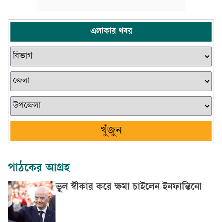
এলাকার খবর
খুঁজুন
পাঠকের আগ্রহ
ভুল স্বীকার করে ক্ষমা চাইলেন ইনফান্তিনো