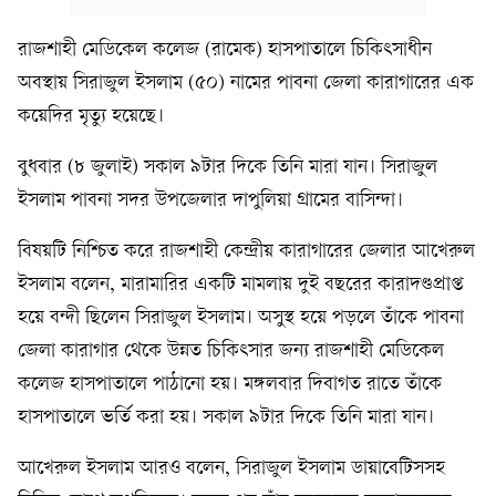
রাজশাহী মেডিকেল কলেজ (রামেক) হাসপাতালে চিকিৎসাধীন
অবস্থায় সিরাজুল ইসলাম (৫০) নামের পাবনা জেলা কারাগারের এক
কয়েদির মৃত্যু হয়েছে।
বুধবার (৮ জুলাই) সকাল ৯টার দিকে তিনি মারা যান। সিরাজুল
ইসলাম পাবনা সদর উপজেলার দাপুলিয়া গ্রামের বাসিন্দা।
বিষয়টি নিশ্চিত করে রাজশাহী কেন্দ্রীয় কারাগারের জেলার আখেরুল
ইসলাম বলেন, মারামারির একটি মামলায় দুই বছরের কারাদণ্ডপ্রাপ্ত
হয়ে বন্দী ছিলেন সিরাজুল ইসলাম। অসুস্থ হয়ে পড়লে তাঁকে পাবনা
জেলা কারাগার থেকে উন্নত চিকিৎসার জন্য রাজশাহী মেডিকেল
কলেজ হাসপাতালে পাঠানো হয়। মঙ্গলবার দিবাগত রাতে তাঁকে
হাসপাতালে ভর্তি করা হয়। সকাল ৯টার দিকে তিনি মারা যান।
আখেরুল ইসলাম আরও বলেন, সিরাজুল ইসলাম ডায়াবেটিসসহ