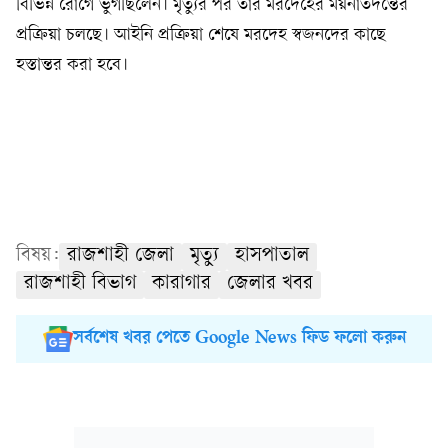
বিভিন্ন রোগে ভুগছিলেন। মৃত্যুর পর তাঁর মরদেহের ময়নাতদন্তের
প্রক্রিয়া চলছে। আইনি প্রক্রিয়া শেষে মরদেহ স্বজনদের কাছে
হস্তান্তর করা হবে।
বিষয়:
রাজশাহী জেলা
মৃত্যু
হাসপাতাল
রাজশাহী বিভাগ
কারাগার
জেলার খবর
সর্বশেষ খবর পেতে Google News ফিড ফলো করুন