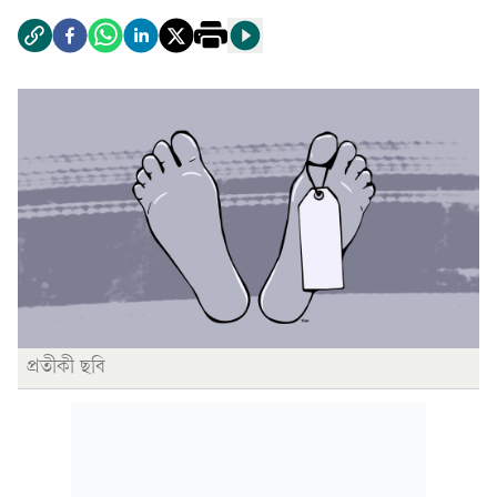
প্রতীকী ছবি