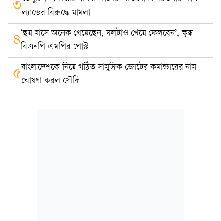
৩
ল্যান্ডের বিরুদ্ধে মামলা
‘ছয় মাসে অনেক খেয়েছেন, দলটাও খেয়ে ফেলবেন’, ক্ষুব্ধ
৪
বিএনপি এমপির পোস্ট
বাংলাদেশকে নিয়ে গঠিত সামুদ্রিক জোটের কমান্ডারের নাম
৫
ঘোষণা করল সৌদি