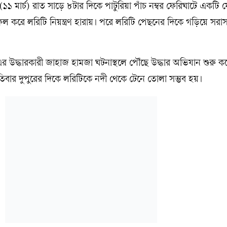
ার (১১ মার্চ) রাত সাড়ে ৮টার দিকে পাটুরিয়া পাঁচ নম্বর ফেরিঘাটে একটি
ক ফেল করে লরিটি নিয়ন্ত্রণ হারায়। পরে লরিটি পেছনের দিকে গড়িয়ে সরাসর
উদ্ধারকারী জাহাজ হামজা ঘটনাস্থলে পৌঁছে উদ্ধার অভিযান শুরু কর
স্পতিবার দুপুরের দিকে লরিটিকে নদী থেকে টেনে তোলা সম্ভব হয়।