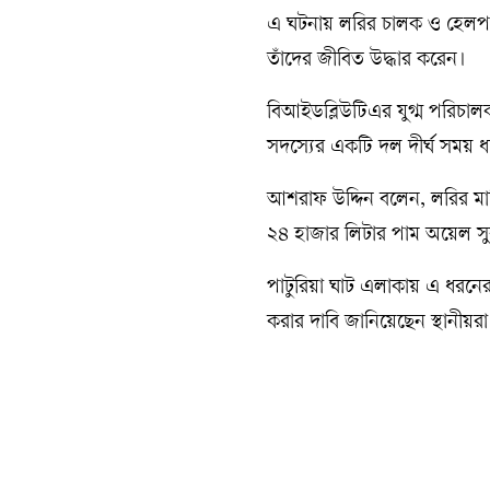
এ ঘটনায় লরির চালক ও হেলপার 
তাঁদের জীবিত উদ্ধার করেন।
বিআইডব্লিউটিএর যুগ্ম পরিচাল
সদস্যের একটি দল দীর্ঘ সময় ধ
আশরাফ উদ্দিন বলেন, লরির মালি
২৪ হাজার লিটার পাম অয়েল সু
পাটুরিয়া ঘাট এলাকায় এ ধরনের 
করার দাবি জানিয়েছেন স্থানীয়রা