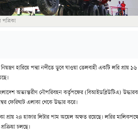
 পত্রিকা
নিয়ন্ত্রণ হারিয়ে পদ্মা নদীতে ডুবে যাওয়া তেলবাহী একটি লরি প্রায় ১৬ 
েছে।
 বাংলাদেশ অভ্যন্তরীণ নৌপরিবহন কর্তৃপক্ষের (বিআইডব্লিউটিএ) উদ্ধার
নম্বর ফেরিঘাট এলাকা থেকে উদ্ধার করে।
ে থাকা প্রায় ২৪ হাজার লিটার পাম অয়েল অক্ষত রয়েছে। লরির মালিকপক্ষে
্রক্রিয়া চলছে।