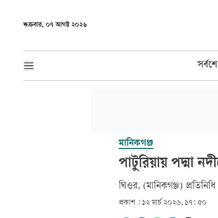
শুক্রবার, ০৭ আগস্ট ২০২৬
সর্বশ
মানিকগঞ্জ
পাটুরিয়ায় পদ্মা নদ
ঘিওর, (মানিকগঞ্জ) প্রতিনিধি
প্রকাশ :
১২ মার্চ ২০২৬, ১৭: ৫০