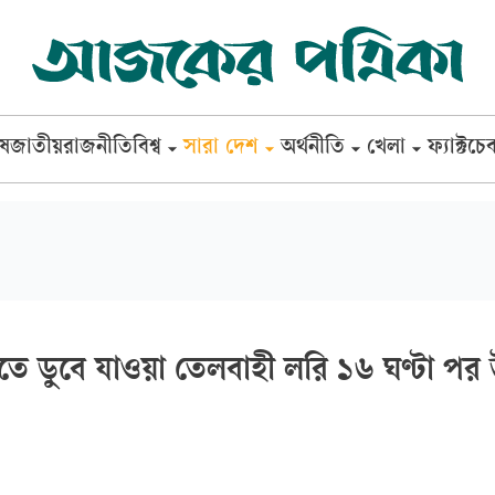
েষ
জাতীয়
রাজনীতি
বিশ্ব
সারা দেশ
অর্থনীতি
খেলা
ফ্যাক্টচে
ীতে ডুবে যাওয়া তেলবাহী লরি ১৬ ঘণ্টা পর উ