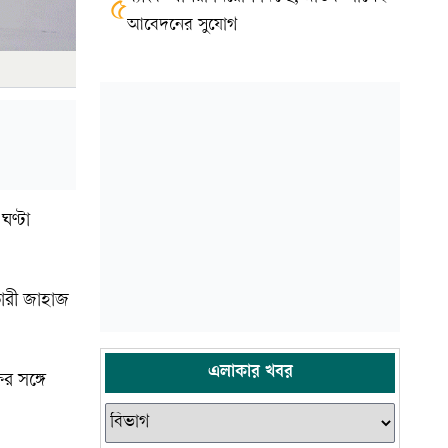
৫
আবেদনের সুযোগ
ঘণ্টা
কারী জাহাজ
এলাকার খবর
র সঙ্গে