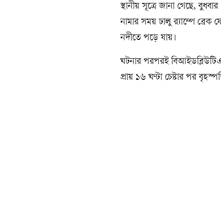
স্থানীয় সূত্রে জানা গেছে, বুধব
নামার সময় ঢালু র‍্যাম্পে ব্রে
নদীতে পড়ে যায়।
ঘটনার পরপরই বিআইডব্লিউটিএর 
প্রায় ১৬ ঘণ্টা চেষ্টার পর বৃহ