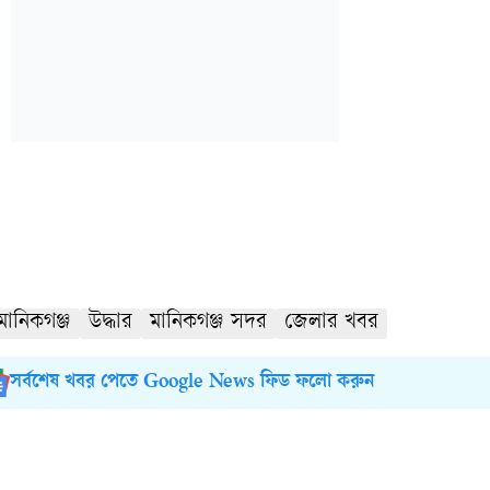
মানিকগঞ্জ
উদ্ধার
মানিকগঞ্জ সদর
জেলার খবর
সর্বশেষ খবর পেতে Google News ফিড ফলো করুন