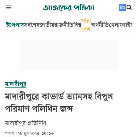
En
সারা
ইপেপার
সর্বশেষ
জাতীয়
রাজনীতি
বিশ্ব
অর্থনীতি
খেলা
ফ্যাক্টচ
দেশ
মাদারীপুর
মাদারীপুরে কাভার্ড ভ্যানসহ বিপুল
পরিমাণ পলিথিন জব্দ
মাদারীপুর প্রতিনিধি
প্রকাশ :
২৯ জুন ২০২৫, ১৭: ১৬