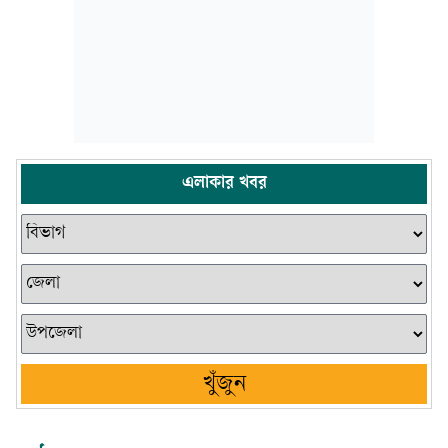
এলাকার খবর
খুঁজুন