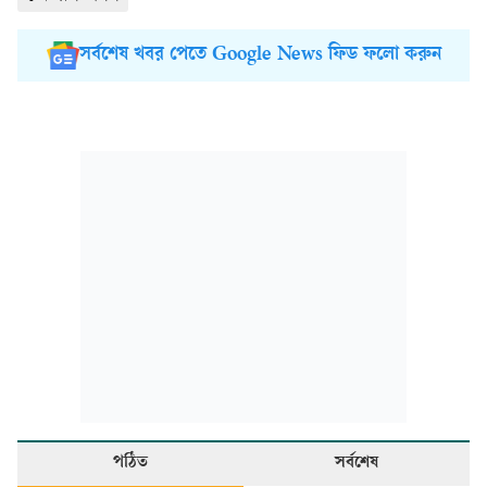
সর্বশেষ খবর পেতে Google News ফিড ফলো করুন
পঠিত
সর্বশেষ