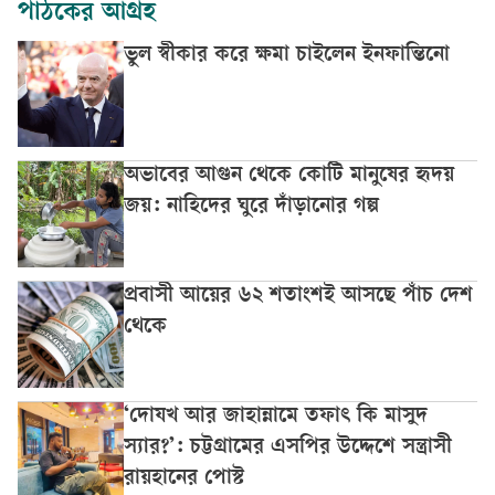
পাঠকের আগ্রহ
ভুল স্বীকার করে ক্ষমা চাইলেন ইনফান্তিনো
অভাবের আগুন থেকে কোটি মানুষের হৃদয়
জয়: নাহিদের ঘুরে দাঁড়ানোর গল্প
প্রবাসী আয়ের ৬২ শতাংশই আসছে পাঁচ দেশ
থেকে
‘দোযখ আর জাহান্নামে তফাৎ কি মাসুদ
স্যার?’: চট্টগ্রামের এসপির উদ্দেশে সন্ত্রাসী
রায়হানের পোস্ট