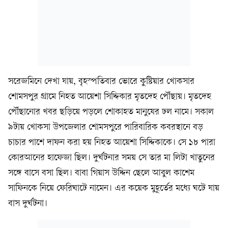
সরেজমিনে দেখা যায়, বৃহস্পতিবার ভোরে কুষ্টিয়ার খোকসার
শোমসপুর গ্রামে নিহত আয়েশা সিদ্দিকার মৃতদেহ পৌঁছায়। মৃতদেহ
পৌঁছানোর খবর ছড়িয়ে পড়লে শোকাহত মানুষের ঢল নামে। সকাল
৯টায় খোকসা উপজেলার শোমসপুরে পারিবারিক কবরস্থানে বড়
চাচার পাশে দাফন করা হয় নিহত আয়েশা সিদ্দিকাকে। সে ১৮ পারা
কোরআনের হাফেজা ছিল। দুর্ঘটনার সময় সে তার মা লিটা খাতুনের
সঙ্গে বাসে বসা ছিল। বাবা গিয়াস উদ্দিন ছেলে আবুল কাশেম
সাফিনকে নিয়ে ফেরিঘাটে নামেন। এর কয়েক মুহূর্তের মধ্যে ঘটে যায়
বাস দুর্ঘটনা।