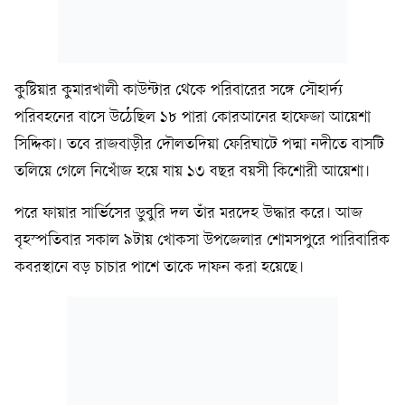
কুষ্টিয়ার কুমারখালী কাউন্টার থেকে পরিবারের সঙ্গে সৌহার্দ্য
পরিবহনের বাসে উঠেছিল ১৮ পারা কোরআনের হাফেজা আয়েশা
সিদ্দিকা। তবে রাজবাড়ীর দৌলতদিয়া ফেরিঘাটে পদ্মা নদীতে বাসটি
তলিয়ে গেলে নিখোঁজ হয়ে যায় ১৩ বছর বয়সী কিশোরী আয়েশা।
পরে ফায়ার সার্ভিসের ডুবুরি দল তাঁর মরদেহ উদ্ধার করে। আজ
বৃহস্পতিবার সকাল ৯টায় খোকসা উপজেলার শোমসপুরে পারিবারিক
কবরস্থানে বড় চাচার পাশে তাকে দাফন করা হয়েছে।