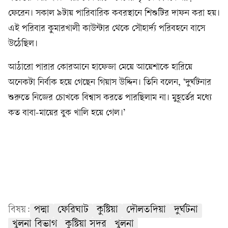
ফেরেন। সকাল ৯টায় পারিবারিক কবরস্থানে শিশুটির দাফন করা হয়।
এই পরিবার কুমারখালী কাউন্টার থেকে সৌহার্দ্য পরিবহনে বাসে
উঠেছিল।
আঠারো পারার কোরআনে হাফেজা মেয়ে আয়েশাকে হারিয়ে
অনেকটা নির্বাক হয়ে গেছেন গিয়াস উদ্দিন। তিনি বলেন, ‘দুর্ঘটনার
শুরুতে নিজের চোখকে বিশ্বাস করতে পারছিলাম না। মুহূর্তের মধ্যে
কত বাবা-মায়ের বুক খালি হয়ে গেল।’
বিষয়:
পদ্মা
ফেরিঘাট
কুষ্টিয়া
দৌলতদিয়া
দুর্ঘটনা
খুলনা বিভাগ
কুষ্টিয়া সদর
খুলনা