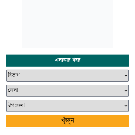
এলাকার খবর
খুঁজুন