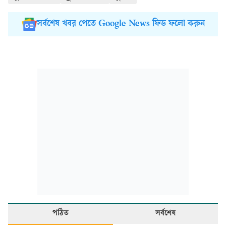
সর্বশেষ খবর পেতে Google News ফিড ফলো করুন
পঠিত
সর্বশেষ