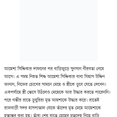
আয়েশা সিদ্দিকার দাফনের পর বাড়িজুড়ে সুনসান নীরবতা নেমে
আসে। এ সময় নিহত শিশু আয়েশা সিদ্দিকার বাবা গিয়াস উদ্দিন
জানান, নিজের চোখের সামনে মেয়ে ও স্ত্রীকে ডুবে যেতে দেখেন।
একপর্যায়ে স্ত্রী ভেসে উঠলেও মেয়েকে আর উদ্ধার করতে পারেননি।
পরে গভীর রাতে ডুবুরিরা মৃত আয়শাকে উদ্ধার করে। রাতেই
রাজবাড়ী সদর হাসপাতাল থেকে তাঁদের মৃত মেয়ে আয়েশাকে
হস্তান্তর করা হয়। তাঁরা শেষ রাতে মেয়ের মৃতদেহ নিয়ে বাড়ি