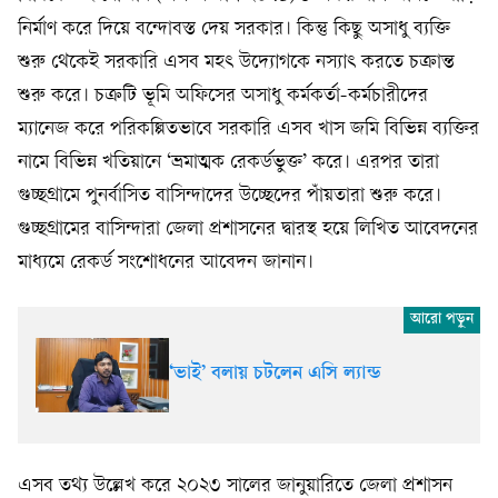
নির্মাণ করে দিয়ে বন্দোবস্ত দেয় সরকার। কিন্তু কিছু অসাধু ব্যক্তি
শুরু থেকেই সরকারি এসব মহৎ উদ্যোগকে নস্যাৎ করতে চক্রান্ত
শুরু করে। চক্রটি ভূমি অফিসের অসাধু কর্মকর্তা-কর্মচারীদের
ম্যানেজ করে পরিকল্পিতভাবে সরকারি এসব খাস জমি বিভিন্ন ব্যক্তির
নামে বিভিন্ন খতিয়ানে ‘ভ্রমাত্মক রেকর্ডভুক্ত’ করে। এরপর তারা
গুচ্ছগ্রামে পুনর্বাসিত বাসিন্দাদের উচ্ছেদের পাঁয়তারা শুরু করে।
গুচ্ছগ্রামের বাসিন্দারা জেলা প্রশাসনের দ্বারস্থ হয়ে লিখিত আবেদনের
মাধ্যমে রেকর্ড সংশোধনের আবেদন জানান।
‘ভাই’ বলায় চটলেন এসি ল্যান্ড
এসব তথ্য উল্লেখ করে ২০২৩ সালের জানুয়ারিতে জেলা প্রশাসন