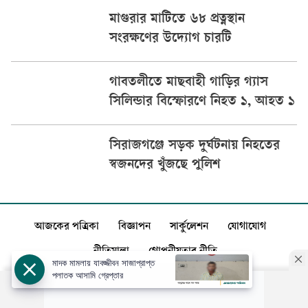
মাগুরার মাটিতে ৬৮ প্রত্নস্থান
সংরক্ষণের উদ্যোগ চারটি
গাবতলীতে মাছবাহী গাড়ির গ্যাস
সিলিন্ডার বিস্ফোরণে নিহত ১, আহত ১
সিরাজগঞ্জে সড়ক দুর্ঘটনায় নিহতের
স্বজনদের খুঁজছে পুলিশ
আজকের পত্রিকা
বিজ্ঞাপন
সার্কুলেশন
যোগাযোগ
নীতিমালা
গোপনীয়তার নীতি
মাদক মামলায় যাবজ্জীবন সাজাপ্রাপ্ত
পলাতক আসামি গ্রেপ্তার