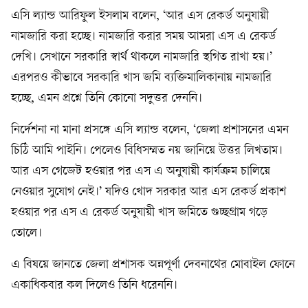
এসি ল্যান্ড আরিফুল ইসলাম বলেন, ‘আর এস রেকর্ড অনুযায়ী
নামজারি করা হচ্ছে। নামজারি করার সময় আমরা এস এ রেকর্ড
দেখি। সেখানে সরকারি স্বার্থ থাকলে নামজারি স্থগিত রাখা হয়।’
এরপরও কীভাবে সরকারি খাস জমি ব্যক্তিমালিকানায় নামজারি
হচ্ছে, এমন প্রশ্নে তিনি কোনো সদুত্তর দেননি।
নির্দেশনা না মানা প্রসঙ্গে এসি ল্যান্ড বলেন, ‘জেলা প্রশাসনের এমন
চিঠি আমি পাইনি। পেলেও বিধিসম্মত নয় জানিয়ে উত্তর লিখতাম।
আর এস গেজেট হওয়ার পর এস এ অনুযায়ী কার্যক্রম চালিয়ে
নেওয়ার সুযোগ নেই।’ যদিও খোদ সরকার আর এস রেকর্ড প্রকাশ
হওয়ার পর এস এ রেকর্ড অনুযায়ী খাস জমিতে গুচ্ছগ্রাম গড়ে
তোলে।
এ বিষয়ে জানতে জেলা প্রশাসক অন্নপূর্ণা দেবনাথের মোবাইল ফোনে
একাধিকবার কল দিলেও তিনি ধরেননি।