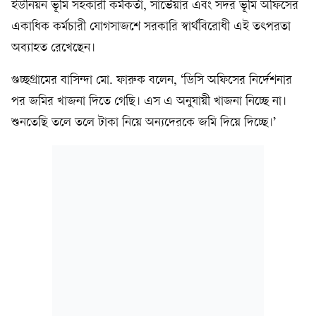
ইউনিয়ন ভূমি সহকারী কর্মকর্তা, সার্ভেয়ার এবং সদর ভূমি অফিসের
একাধিক কর্মচারী যোগসাজশে সরকারি স্বার্থবিরোধী এই তৎপরতা
অব্যাহত রেখেছেন।
গুচ্ছগ্রামের বাসিন্দা মো. ফারুক বলেন, ‘ডিসি অফিসের নির্দেশনার
পর জমির খাজনা দিতে গেছি। এস এ অনুযায়ী খাজনা নিচ্ছে না।
শুনতেছি তলে তলে টাকা নিয়ে অন্যদেরকে জমি দিয়ে দিচ্ছে।’