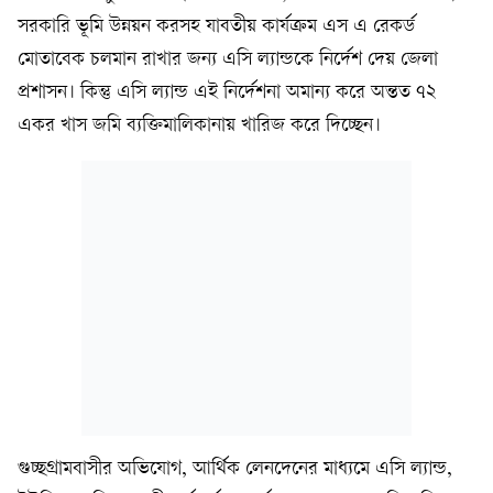
সরকারি ভূমি উন্নয়ন করসহ যাবতীয় কার্যক্রম এস এ রেকর্ড
মোতাবেক চলমান রাখার জন্য এসি ল্যান্ডকে নির্দেশ দেয় জেলা
প্রশাসন। কিন্তু এসি ল্যান্ড এই নির্দেশনা অমান্য করে অন্তত ৭২
একর খাস জমি ব্যক্তিমালিকানায় খারিজ করে দিচ্ছেন।
গুচ্ছগ্রামবাসীর অভিযোগ, আর্থিক লেনদেনের মাধ্যমে এসি ল্যান্ড,