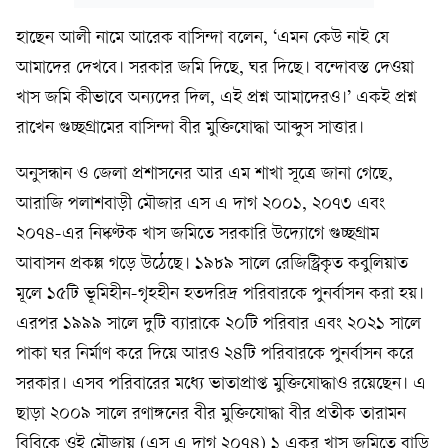
হাছেন আলী নামে আরেক বাসিন্দা বলেন, ‘এমন কেউ নাই যে
আমাদের দেখবে। সরকার জমি দিছে, ঘর দিছে। বন্দোবস্ত দেওয়া
খাস জমি কীভাবে অন্যদের দিল, এই প্রশ্ন আমাদেরও।’ একই প্রশ্ন
রাখেন গুচ্ছগ্রামের বাসিন্দা বীর মুক্তিযোদ্ধা আব্দুস সাত্তার।
অনুসন্ধান ও জেলা প্রশাসনের আর এম শাখা সূত্রে জানা গেছে,
আরাজি পলাশবাড়ী মৌজার এস এ দাগ ২০০১, ২০৭৩ এবং
২০৭৪-এর নিষ্কণ্টক খাস জমিতে সরকারি উদ্যোগে গুচ্ছগ্রাম
আবাসন প্রকল্প গড়ে উঠেছে। ১৯৮৯ সালে রেজিস্ট্রিকৃত কবুলিয়াত
মূলে ১৫টি ভূমিহীন-গৃহহীন হতদরিদ্র পরিবারকে পুনর্বাসন করা হয়।
এরপর ১৯৯৯ সালে দুটি ব্যারাকে ২০টি পরিবার এবং ২০২১ সালে
পাকা ঘর নির্মাণ করে দিয়ে আরও ২৪টি পরিবারকে পুনর্বাসন করে
সরকার। এসব পরিবারের মধ্যে ভাতাপ্রাপ্ত মুক্তিযোদ্ধাও রয়েছেন। এ
ছাড়া ২০০৯ সালে রণাঙ্গনের বীর মুক্তিযোদ্ধা বীর প্রতীক তারামন
বিবিকে ওই মৌজায় (এস এ দাগ ২০৭৪) ১ একর খাস জমিতে বাড়ি