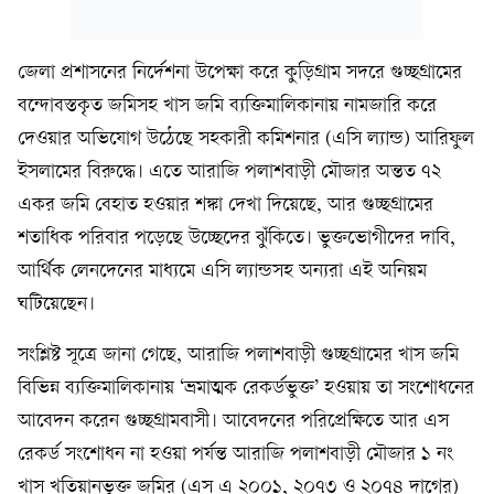
জেলা প্রশাসনের নির্দেশনা উপেক্ষা করে কুড়িগ্রাম সদরে গুচ্ছগ্রামের
বন্দোবস্তকৃত জমিসহ খাস জমি ব্যক্তিমালিকানায় নামজারি করে
দেওয়ার অভিযোগ উঠেছে সহকারী কমিশনার (এসি ল্যান্ড) আরিফুল
ইসলামের বিরুদ্ধে। এতে আরাজি পলাশবাড়ী মৌজার অন্তত ৭২
একর জমি বেহাত হওয়ার শঙ্কা দেখা দিয়েছে, আর গুচ্ছগ্রামের
শতাধিক পরিবার পড়েছে উচ্ছেদের ঝুঁকিতে। ভুক্তভোগীদের দাবি,
আর্থিক লেনদেনের মাধ্যমে এসি ল্যান্ডসহ অন্যরা এই অনিয়ম
ঘটিয়েছেন।
সংশ্লিষ্ট সূত্রে জানা গেছে, আরাজি পলাশবাড়ী গুচ্ছগ্রামের খাস জমি
বিভিন্ন ব্যক্তিমালিকানায় ‘ভ্রমাত্মক রেকর্ডভুক্ত’ হওয়ায় তা সংশোধনের
আবেদন করেন গুচ্ছগ্রামবাসী। আবেদনের পরিপ্রেক্ষিতে আর এস
রেকর্ড সংশোধন না হওয়া পর্যন্ত আরাজি পলাশবাড়ী মৌজার ১ নং
খাস খতিয়ানভুক্ত জমির (এস এ ২০০১, ২০৭৩ ও ২০৭৪ দাগের)