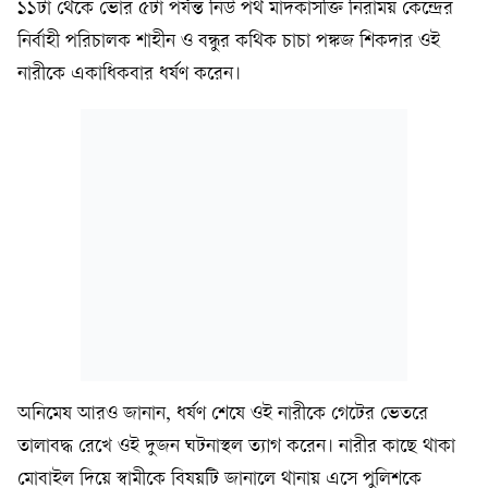
১১টা থেকে ভোর ৫টা পর্যন্ত নিউ পথ মাদকাসক্তি নিরাময় কেন্দ্রের
নির্বাহী পরিচালক শাহীন ও বন্ধুর কথিক চাচা পঙ্কজ শিকদার ওই
নারীকে একাধিকবার ধর্ষণ করেন।
অনিমেষ আরও জানান, ধর্ষণ শেষে ওই নারীকে গেটের ভেতরে
তালাবদ্ধ রেখে ওই দুজন ঘটনাস্থল ত্যাগ করেন। নারীর কাছে থাকা
মোবাইল দিয়ে স্বামীকে বিষয়টি জানালে থানায় এসে পুলিশকে