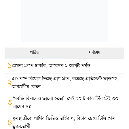
পঠিত
সর্বশেষ
১
মেঘনা গ্রুপে চাকরি, আবেদন ৯ আগস্ট পর্যন্ত
৫০ পদে নিয়োগ দিচ্ছে প্রাণ গ্রুপ, রয়েছে প্রভিডেন্ট ফান্ডসহ
২
আকর্ষণীয় বেতন
‘সবজি কিনলেও ভালো হতো’, সেই ২০ টাকার টিকিটেই ৩০
৩
লাখের স্বপ্ন
স্কুলছাত্রীকে লাথির ভিডিও ভাইরাল, বিচার চেয়ে টিসি পেল
৪
ভুক্তভোগী