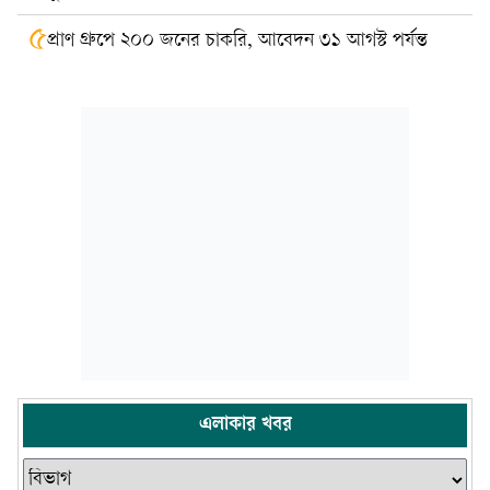
৫
প্রাণ গ্রুপে ২০০ জনের চাকরি, আবেদন ৩১ আগস্ট পর্যন্ত
এলাকার খবর