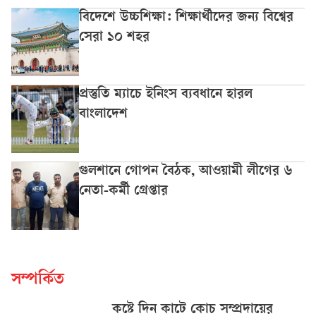
বিদেশে উচ্চশিক্ষা: শিক্ষার্থীদের জন্য বিশ্বের
সেরা ১০ শহর
প্রস্তুতি ম্যাচে ইনিংস ব্যবধানে হারল
বাংলাদেশ
গুলশানে গোপন বৈঠক, আওয়ামী লীগের ৬
নেতা-কর্মী গ্রেপ্তার
সম্পর্কিত
কষ্টে দিন কাটে কোচ সম্প্রদায়ের