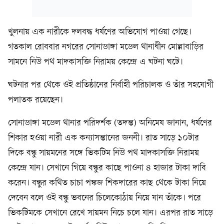
খুলনায় এক নারীকে দলবদ্ধ ধর্ষণের অভিযোগ পাওয়া গেছে।
গতকাল রোববার নগরের সোনাডাঙ্গা মডেল থানাধীন মোল্লাবাড়ির
সামনে নিউ পথ মাদকাসক্তি নিরাময় কেন্দ্রে এ ঘটনা ঘটে।
ঘটনার পর থেকে ওই প্রতিষ্ঠানের নির্বাহী পরিচালক ও তাঁর সহযোগী
পলাতক রয়েছেন।
সোনাডাঙ্গা মডেল থানার পরিদর্শক (তদন্ত) অনিমেষ জানান, ধর্ষণের
শিকার হওয়া নারী এক কন্যাসন্তানের জননী। রাত সাড়ে ১০টার
দিকে বন্ধু সায়মনের সঙ্গে ভিকটিম নিউ পথ মাদকাসক্তি নিরাময়
কেন্দ্রে যান। সেখানে গিয়ে বন্ধুর কাছে পাওনা ৪ হাজার টাকা দাবি
করেন। বন্ধুর কথিত চাচা পঙ্কজ শিকদারের কাছ থেকে টাকা নিয়ে
দেবেন বলে ওই বন্ধু ভবনের চিলেকোঠায় নিয়ে যান তাঁকে। পরে
ভিকটিমকে সেখানে রেখে সায়মন নিচে চলে যান। এরপর রাত সাড়ে