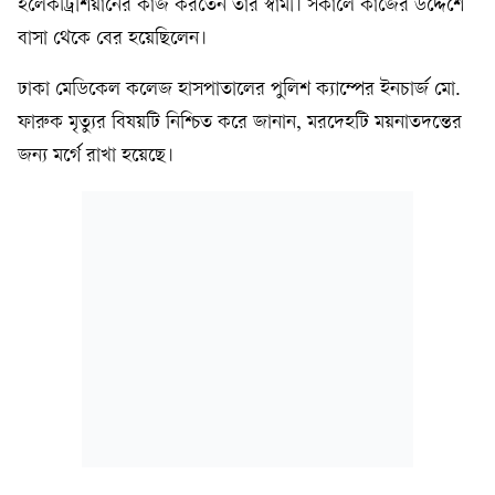
ইলেকট্রিশিয়ানের কাজ করতেন তাঁর স্বামী। সকালে কাজের উদ্দেশে
বাসা থেকে বের হয়েছিলেন।
ঢাকা মেডিকেল কলেজ হাসপাতালের পুলিশ ক্যাম্পের ইনচার্জ মো.
ফারুক মৃত্যুর বিষয়টি নিশ্চিত করে জানান, মরদেহটি ময়নাতদন্তের
জন্য মর্গে রাখা হয়েছে।