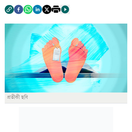
প্রতীকী ছবি