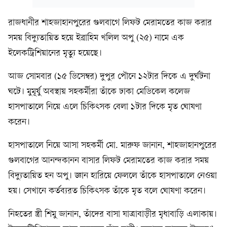
রাজধানীর শাহজাহানপুরের গুলবাগে লিফট মেরামতের কাজ করার
সময় বিদ্যুতায়িত হয়ে ইব্রাহিম খলিল অপু (২৫) নামে এক
ইলেকট্রিশিয়ানের মৃত্যু হয়েছে।
আজ সোমবার (১৫ ডিসেম্বর) দুপুর পৌনে ১২টার দিকে এ দুর্ঘটনা
ঘটে। মুমূর্ষু অবস্থায় সহকর্মীরা তাঁকে ঢাকা মেডিকেল কলেজ
হাসপাতালে নিয়ে এলে চিকিৎসক বেলা ১টার দিকে মৃত ঘোষণা
করেন।
হাসপাতালে নিয়ে আসা সহকর্মী মো. মারুফ জানান, শাহজাহানপুরের
গুলবাগের আনন্দকানন বাসার লিফট মেরামতের কাজ করার সময়
বিদ্যুতায়িত হন অপু। জ্ঞান হারিয়ে ফেললে তাঁকে হাসপাতালে নেওয়া
হয়। সেখানে কর্তব্যরত চিকিৎসক তাঁকে মৃত বলে ঘোষণা করেন।
নিহতের স্ত্রী শিমু জানান, তাঁদের বাসা যাত্রাবাড়ীর মৃধাবাড়ি এলাকায়।