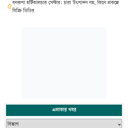
বনরূপা হর্টিকালচার সেন্টার: চারা উৎপাদন নয়, কিনে প্রকল্পে
৫
বিক্রি ডিডির
এলাকার খবর