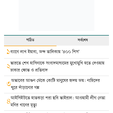
পঠিত
সর্বশেষ
১
ব্যাগে লাখ ইয়াবা, জব্দ তালিকায় ‘৪০০ পিস’
ভারতে শেখ হাসিনাকে সংবাদমাধ্যমের মুখোমুখি হতে দেওয়ায়
২
ঢাকার ক্ষোভ ও প্রতিবাদ
অভাবের আগুন থেকে কোটি মানুষের হৃদয় জয়: নাহিদের
৩
ঘুরে দাঁড়ানোর গল্প
আইসিইউতে হাতকড়া পরা ছবি ভাইরাল: আওয়ামী লীগ নেতা
৪
মনির খানের মৃত্যু