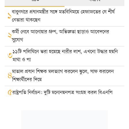
পঠিত
সর্বশেষ
বাবুনগরে প্রধানমন্ত্রীর সঙ্গে মতবিনিময়ে হেফাজতের যে শীর্ষ
১
নেতারা থাকছেন
কর্মী নেবে আনোয়ার গ্রুপ, অভিজ্ঞতা ছাড়াও আবেদনের
২
সুযোগ
১১টি পলিথিনে ভরা হয়েছে নারীর লাশ, এখনো উদ্ধার হয়নি
৩
মাথা ও পা
মাতাল প্রধান শিক্ষক মলত্যাগ করলেন স্কুলে, সাফ করালেন
৪
শিক্ষার্থীদের দিয়ে
৫
রাষ্ট্রপতি নির্বাচন: দুটি মনোনয়নপত্র সংগ্রহ করল বিএনপি