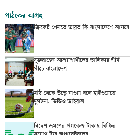
পাঠকের আগ্রহ
ক্রিকেট খেলতে ভারত কি বাংলাদেশে আসবে
যুক্তরাজ্যে আশ্রয়প্রার্থীদের তালিকায় শীর্ষ
পাঁচে বাংলাদেশ
মাঠ থেকে উড়ে যাওয়া বলে হাইওয়েতে
দুর্ঘটনা, ভিডিও ভাইরাল
বিদেশ ভ্রমণের প্যাকেজ টাকায় বিক্রির