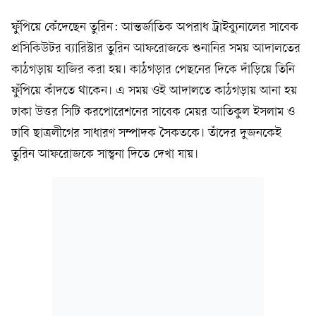
ফুঁপিয়ে কেঁদেছেন তুরিন: আন্তর্জাতিক অপরাধ ট্রাইব্যুনালের সাবেক
প্রসিকিউটর ব্যারিস্টার তুরিন আফরোজকে শুনানির সময় আদালতের
কাঠগড়ায় হাজির করা হয়। কাঠগড়ার পেছনের দিকে দাঁড়িয়ে তিনি
ফুঁপিয়ে কাঁদতে থাকেন। এ সময় ওই আদালতে কাঠগড়ায় আনা হয়
ঢাকা উত্তর সিটি করপোরেশনের সাবেক মেয়র আতিকুল ইসলাম ও
ঢাবি ছাত্রলীগের সাধারণ সম্পাদক সৈকতকে। তাঁদের দুজনকেই
তুরিন আফরোজকে সান্ত্বনা দিতে দেখা যায়।