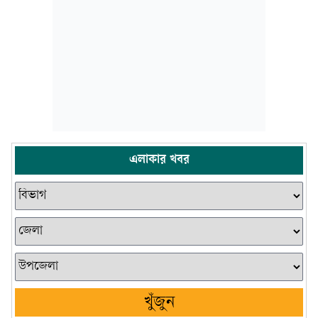
এলাকার খবর
খুঁজুন