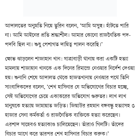
আদালতের অনুমতি নিয়ে তুরিন বলেন, ‘আমি অসুস্থ। হাঁটতে পারি
না। আমি আইনের প্রতি শ্রদ্ধাশীল। আমার কোনো রাজনৈতিক পদ-
পদবি ছিল না। শুধু পেশাগত দায়িত্ব পালন করেছি।’
ক্ষোভ ঝাড়লেন শাজাহান খান: যাত্রাবাড়ী থানায় করা একটি হত্যা
মামলায় শাজাহান খানকে এক দিনের রিমান্ডে নেওয়ার নির্দেশ দেওয়া
হয়। শুনানি শেষে আদালত থেকে হাজতখানায় নেওয়ার পথে তিনি
সাংবাদিকদের বলেন, ‘শেখ হাসিনার যে অভিযোগের বিচার হচ্ছে,
সেই অভিযোগের চেয়ে একাত্তরের অভিযোগ গুরুতর। লাখ লাখ
মানুষকে হত্যায় জামায়াত জড়িত। জিয়াউর রহমান বঙ্গবন্ধু হত্যাসহ ৩
হাজার সেনা কর্মকর্তা ও রাজনৈতিক ব্যক্তিকে হত্যা করেছেন।
এরশাদ সাহেবও হত্যাকাণ্ড চালিয়েছেন। তাঁরাও গিলটি। তাঁদের
বিচার আগে করে তারপর শেখ হাসিনার বিচার করুক।’