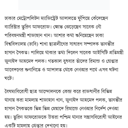
ঢাকার মেট্রোপলিটন ম্যাজিস্ট্রেট আদালতে ফুঁপিয়ে কেঁদেছেন
ব্যারিস্টার তুরিন আফরোজ। ক্ষোভ ঝেড়েছেন সাবেক নৌ
পরিবহনমন্ত্রী শাজাহান খান। আশার কথা শুনিয়েছেন ঢাকা
বিশ্ববিদ্যালয় (ঢাবি) শাখা ছাত্রলীগের সাধারণ সম্পাদক তানভীর
হাসান সৈকত। পালিয়ে থাকার তথ্য দিলেন সাবেক আইসিটি প্রতিমন্ত্রী
জুনাইদ আহমেদ পলক। গতকাল বুধবার তাঁদের রিমান্ড ও গ্রেপ্তার
আবেদনের শুনানিতে ও আদালত থেকে নেওয়ার পথে এসব ঘটনা
ঘটে।
বৈষম্যবিরোধী ছাত্র আন্দোলনকে কেন্দ্র করে রাজধানীর বিভিন্ন
থানায় করা মামলায় শাজাহান খান, জুনাইদ আহমেদ পলক, তানভীর
হাসান সৈকতকে ভিন্ন ভিন্ন মেয়াদে রিমান্ডে নেওয়ার নির্দেশ দেওয়া
হয়। তুরিন আফরোজকে উত্তরা পশ্চিম থানার সন্ত্রাসবিরোধী আইনের
একটি মামলায় গ্রেপ্তার দেখানো হয়।