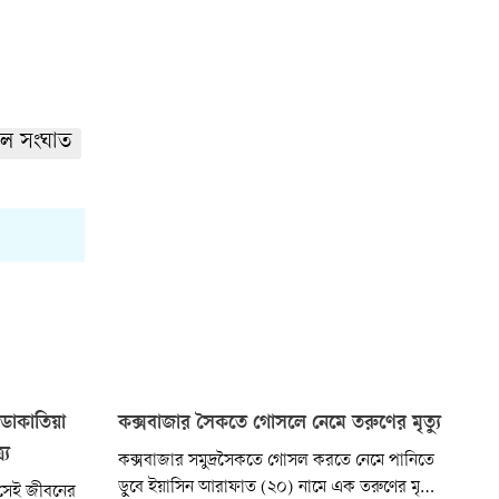
েল সংঘাত
 ডাকাতিয়া
কক্সবাজার সৈকতে গোসলে নেমে তরুণের মৃত্যু
্য
কক্সবাজার সমুদ্রসৈকতে গোসল করতে নেমে পানিতে
ডুবে ইয়াসিন আরাফাত (২০) নামে এক তরুণের মৃত্যু
সেই জীবনের