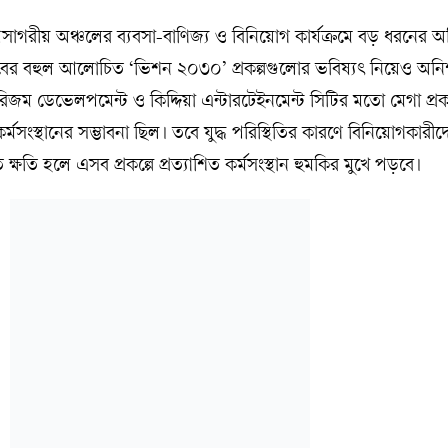
পসাগরীয় অঞ্চলের ব্যবসা-বাণিজ্য ও বিনিয়োগ কার্যক্রমে বড় ধরনের অস
র বহুল আলোচিত ‘ভিশন ২০৩০’ প্রকল্পগুলোর ভবিষ্যৎ নিয়েও অনিশ
রিজম ডেভেলপমেন্ট ও কিদ্দিয়া এন্টারটেইনমেন্ট সিটির মতো মেগা প্র
র্মসংস্থানের সম্ভাবনা ছিল। তবে যুদ্ধ পরিস্থিতির কারণে বিনিয়োগকারীদ
তি হলে এসব প্রকল্পে প্রত্যাশিত কর্মসংস্থান হুমকির মুখে পড়বে।