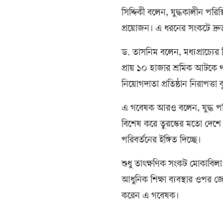
সিদ্দিকী বলেন, যুদ্ধকালীন পরি
প্রয়োজন। এ ধরনের সংকটে দ্রু
ড. তাসনিম বলেন, মধ্যপ্রাচ্যে
প্রায় ১০ হাজার শ্রমিক আটকে
নিয়োগদাতা প্রতিষ্ঠান নিরাপত্তা 
এ গবেষক আরও বলেন, যুদ্ধ পরিস
বিশেষ করে তুরস্কের মতো দেশে বি
পরিবর্তনের ইঙ্গিত দিচ্ছে।
শুধু তাৎক্ষণিক সংকট মোকাবিলা ন
আধুনিক শিক্ষা ব্যবস্থার ওপর
করেন এ গবেষক।