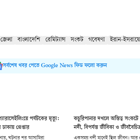
 জেলা
বাংলাদেশি
রেমিট্যান্স
সংকট
গবেষণা
ইরান-ইসরায়
সর্বশেষ খবর পেতে Google News ফিড ফলো করুন
্যারাসেইলিংয়ে পর্যটকের মৃত্যু:
কচুরিপানার দখলে অস্তিত্ব সংকটে
ঢাকায় গ্রেপ্তার
নদী, বিপর্যস্ত জীবিকা ও জীববৈচিত্র
ানায়, ঘটনার পর আসামিরা
একসময় নদী মানেই ছিল জীবন। আর 