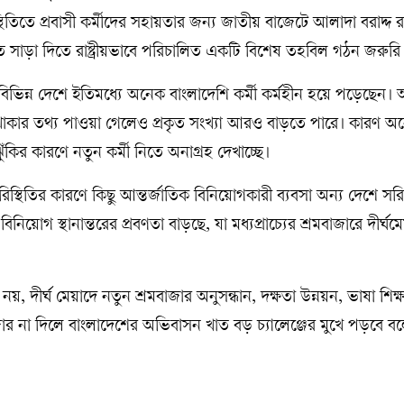
স্থিতিতে প্রবাসী কর্মীদের সহায়তার জন্য জাতীয় বাজেটে আলাদা বরাদ্দ র
ত সাড়া দিতে রাষ্ট্রীয়ভাবে পরিচালিত একটি বিশেষ তহবিল গঠন জরুরি
র বিভিন্ন দেশে ইতিমধ্যে অনেক বাংলাদেশি কর্মী কর্মহীন হয়ে পড়েছেন।
 থাকার তথ্য পাওয়া গেলেও প্রকৃত সংখ্যা আরও বাড়তে পারে। কারণ অ
ঝুঁকির কারণে নতুন কর্মী নিতে অনাগ্রহ দেখাচ্ছে।
্থিতির কারণে কিছু আন্তর্জাতিক বিনিয়োগকারী ব্যবসা অন্য দেশে সরিয়
নিয়োগ স্থানান্তরের প্রবণতা বাড়ছে, যা মধ্যপ্রাচ্যের শ্রমবাজারে দীর্ঘম
য়, দীর্ঘ মেয়াদে নতুন শ্রমবাজার অনুসন্ধান, দক্ষতা উন্নয়ন, ভাষা শিক্
 জোর না দিলে বাংলাদেশের অভিবাসন খাত বড় চ্যালেঞ্জের মুখে পড়বে 