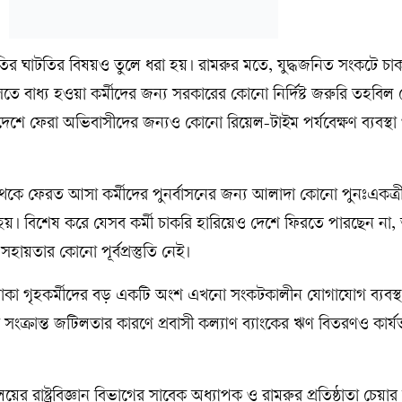
তুতির ঘাটতির বিষয়ও তুলে ধরা হয়। রামরুর মতে, যুদ্ধজনিত সংকটে চা
বাধ্য হওয়া কর্মীদের জন্য সরকারের কোনো নির্দিষ্ট জরুরি তহবিল 
 দেশে ফেরা অভিবাসীদের জন্যও কোনো রিয়েল-টাইম পর্যবেক্ষণ ব্যবস্থা
কে ফেরত আসা কর্মীদের পুনর্বাসনের জন্য আলাদা কোনো পুনঃএকত্
 হয়। বিশেষ করে যেসব কর্মী চাকরি হারিয়েও দেশে ফিরতে পারছেন না,
সহায়তার কোনো পূর্বপ্রস্তুতি নেই।
থাকা গৃহকর্মীদের বড় একটি অংশ এখনো সংকটকালীন যোগাযোগ ব্যবস্থ
 সংক্রান্ত জটিলতার কারণে প্রবাসী কল্যাণ ব্যাংকের ঋণ বিতরণও কার্যত
ালয়ের রাষ্ট্রবিজ্ঞান বিভাগের সাবেক অধ্যাপক ও রামরুর প্রতিষ্ঠাতা চেয়া