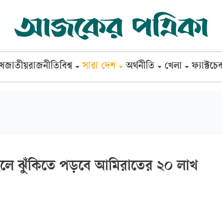
েষ
জাতীয়
রাজনীতি
বিশ্ব
সারা দেশ
অর্থনীতি
খেলা
ফ্যাক্টচে
দীর্ঘ হলে ঝুঁকিতে পড়বে আমিরাতের ২০ লাখ