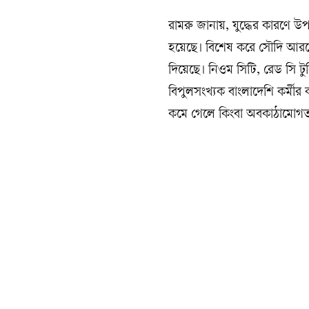
রামরু জানায়, যুদ্ধের কারণে উ
হয়েছে। বিশেষ করে সৌদি আরবে
দিয়েছে। নিওম সিটি, রেড সি টু
বিপুলসংখ্যক বাংলাদেশি কর্মীর ক
কমে গেলে কিংবা অবকাঠামোগত ক্ষ