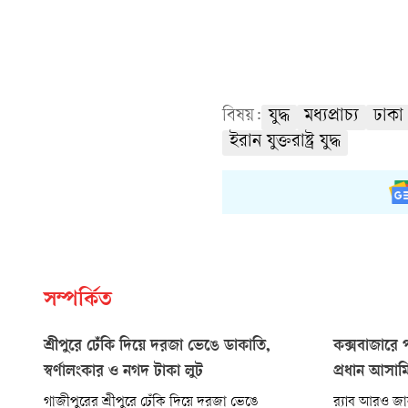
বিষয়:
যুদ্ধ
মধ্যপ্রাচ্য
ঢাকা
ইরান যুক্তরাষ্ট্র যুদ্ধ
সম্পর্কিত
শ্রীপুরে ঢেঁকি দিয়ে দরজা ভেঙে ডাকাতি,
কক্সবাজারে প
স্বর্ণালংকার ও নগদ টাকা লুট
প্রধান আসামি 
গাজীপুরের শ্রীপুরে ঢেঁকি দিয়ে দরজা ভেঙে
র‌্যাব আরও জ