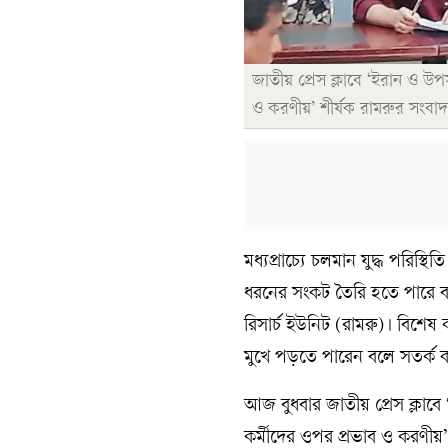
জাতীয় প্রেস ক্লাবে ‘ইরান ও উপ
ও করণীয়’ শীর্ষক রামরুর সংবাদ
মধ্যপ্রাচ্যে চলমান যুদ্ধ পরিস
ধরনের সংকট তৈরি হতে পারে বলে 
রিসার্চ ইউনিট (রামরু)। বিশে
মুখে পড়তে পারেন বলে সতর্ক কর
আজ বুধবার জাতীয় প্রেস ক্লাবে
কর্মীদের ওপর প্রভাব ও করণীয়’