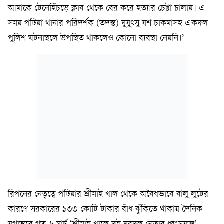
আমাকে টেনেহিঁচড়ে ক্লাব থেকে বের করে হত্যার চেষ্টা চালায়। এ
সময় পটিয়া থানার পরিদর্শক (তদন্ত) যুযুৎসু যশ চাকমাসহ একদল
পুলিশ ঘটনাস্থলে উপস্থিত থাকলেও কোনো ব্যবস্থা নেয়নি।’
রিপনের নেতৃত্বে পটিয়ার শ্রীমাই খাল থেকে অবৈধভাবে বালু লুটের
কারণে সরকারের ১৩৩ কোটি টাকার বাঁধ ঝুঁকিতে থাকায় দৈনিক