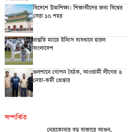
বিদেশে উচ্চশিক্ষা: শিক্ষার্থীদের জন্য বিশ্বের
সেরা ১০ শহর
প্রস্তুতি ম্যাচে ইনিংস ব্যবধানে হারল
বাংলাদেশ
গুলশানে গোপন বৈঠক, আওয়ামী লীগের ৬
নেতা-কর্মী গ্রেপ্তার
সম্পর্কিত
নেত্রকোনার বড় বাজারে আগুন,