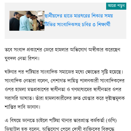
স্থানীয়দের হাতে মারধরের শিকার সময়
টিভির সাংবাদিকসহ চবির ৩ শিক্ষার্থী
তবে সংবাদ প্রকাশের জেরে হামলার অভিযোগ অস্বীকার করেছেন
যুবদল নেতা রিপন।
ঘটনার পর পটিয়ার সাংবাদিক সমাজের মধ্যে ক্ষোভের সৃষ্টি হয়েছে।
সাংবাদিক নেতারা বলেন, পেশাগত দায়িত্ব পালনকারী সাংবাদিকদের
ওপর হামলা মতপ্রকাশের স্বাধীনতা ও গণমাধ্যমের স্বাধীনতার ওপর
সরাসরি আঘাত। তাঁরা হামলাকারীদের দ্রুত গ্রেপ্তার করে দৃষ্টান্তমূলক
শাস্তির দাবি জানান।
এ বিষয়ে জানতে চাইলে পটিয়া থানার ভারপ্রাপ্ত কর্মকর্তা (ওসি)
জিয়াউল হক বলেন, অভিযোগ পেলে দোষী ব্যক্তিদের বিরুদ্ধে