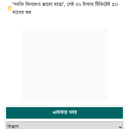
‘সবজি কিনলেও ভালো হতো’, সেই ২০ টাকার টিকিটেই ৩০
৫
লাখের স্বপ্ন
এলাকার খবর