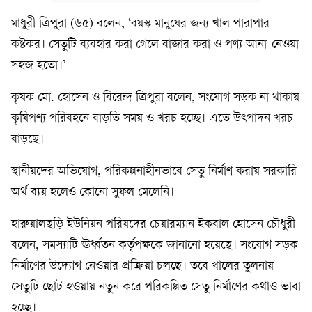
মাধুরী ত্রিপুরা (৬৫) বলেন, ‘বয়স্ক মানুষের জন্য খাল পারাপার
কষ্টকর। সেতুটি ব্যবহার করা গেলে বাজার করা ও পণ্য আনা-নেওয়া
সহজ হতো।’
কৃষক মো. হোসেন ও বিরেন্দ্র ত্রিপুরা বলেন, সংযোগ সড়ক না থাকায়
কৃষিপণ্য পরিবহনে বাড়তি সময় ও খরচ হচ্ছে। এতে উৎপাদন খরচ
বাড়ছে।
স্থানীয়দের অভিযোগ, পরিকল্পনাহীনভাবে সেতু নির্মাণ করায় সরকারি
অর্থ ব্যয় হলেও কোনো সুফল মেলেনি।
হারুয়ালছড়ি ইউনিয়ন পরিষদের চেয়ারম্যান ইকবাল হোসেন চৌধুরী
বলেন, সমস্যাটি ঊর্ধ্বতন কর্তৃপক্ষকে জানানো হয়েছে। সংযোগ সড়ক
নির্মাণের উদ্যোগ নেওয়ার প্রক্রিয়া চলছে। তবে খালের তুলনায়
সেতুটি ছোট হওয়ায় নতুন করে পরিকল্পিত সেতু নির্মাণের কথাও ভাবা
হচ্ছে।