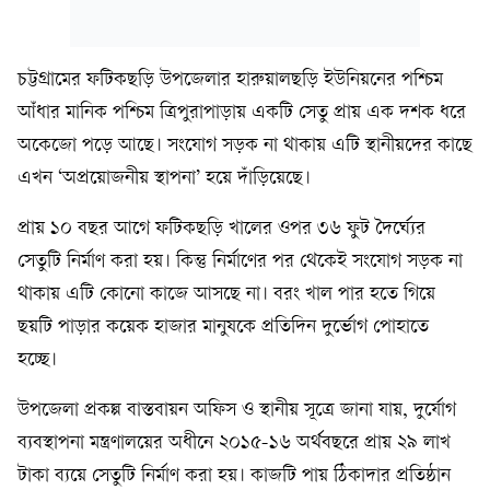
চট্টগ্রামের ফটিকছড়ি উপজেলার হারুয়ালছড়ি ইউনিয়নের পশ্চিম
আঁধার মানিক পশ্চিম ত্রিপুরাপাড়ায় একটি সেতু প্রায় এক দশক ধরে
অকেজো পড়ে আছে। সংযোগ সড়ক না থাকায় এটি স্থানীয়দের কাছে
এখন ‘অপ্রয়োজনীয় স্থাপনা’ হয়ে দাঁড়িয়েছে।
প্রায় ১০ বছর আগে ফটিকছড়ি খালের ওপর ৩৬ ফুট দৈর্ঘ্যের
সেতুটি নির্মাণ করা হয়। কিন্তু নির্মাণের পর থেকেই সংযোগ সড়ক না
থাকায় এটি কোনো কাজে আসছে না। বরং খাল পার হতে গিয়ে
ছয়টি পাড়ার কয়েক হাজার মানুষকে প্রতিদিন দুর্ভোগ পোহাতে
হচ্ছে।
উপজেলা প্রকল্প বাস্তবায়ন অফিস ও স্থানীয় সূত্রে জানা যায়, দুর্যোগ
ব্যবস্থাপনা মন্ত্রণালয়ের অধীনে ২০১৫-১৬ অর্থবছরে প্রায় ২৯ লাখ
টাকা ব্যয়ে সেতুটি নির্মাণ করা হয়। কাজটি পায় ঠিকাদার প্রতিষ্ঠান