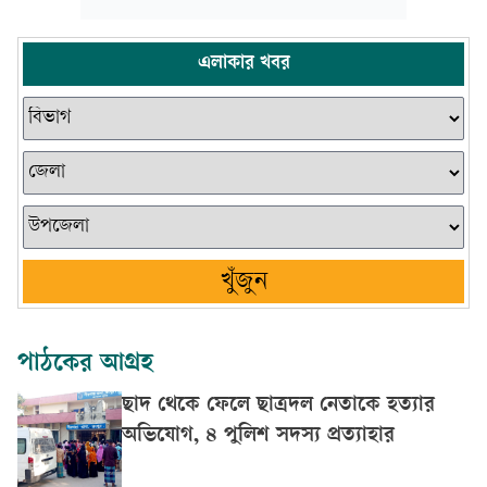
এলাকার খবর
খুঁজুন
পাঠকের আগ্রহ
ছাদ থেকে ফেলে ছাত্রদল নেতাকে হত্যার
অভিযোগ, ৪ পুলিশ সদস্য প্রত্যাহার