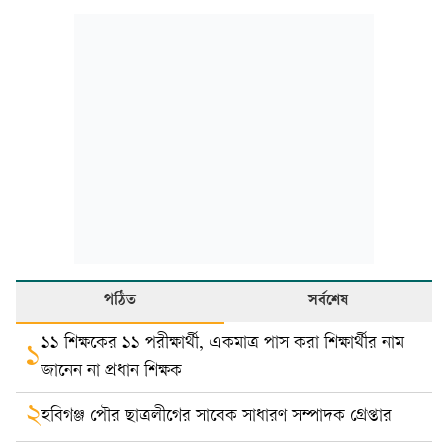
পঠিত
সর্বশেষ
১১ শিক্ষকের ১১ পরীক্ষার্থী, একমাত্র পাস করা শিক্ষার্থীর নাম
১
জানেন না প্রধান শিক্ষক
২
হবিগঞ্জ পৌর ছাত্রলীগের সাবেক সাধারণ সম্পাদক গ্রেপ্তার