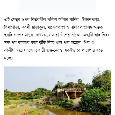
এই সেতুর ওপর নির্ভরশীল পশ্চিম আঁধার মানিক, উজানপাড়া,
টিলাপাড়া, দবলী ছাড়াকুল, মাঝেরপাড়া ও নামারপাড়াসহ অন্তত
ছয়টি পাড়ার মানুষ। বাধ্য হয়ে তারা বাঁশের সাঁকো, অস্থায়ী ঘাট কিংবা
সরু পথ ব্যবহার করে ঝুঁকি নিয়ে খাল পার হচ্ছেন। শিব ও
কালীমন্দিরে যাতায়াতকারী ভক্তদেরও একইভাবে পারাপার হতে
হচ্ছে।