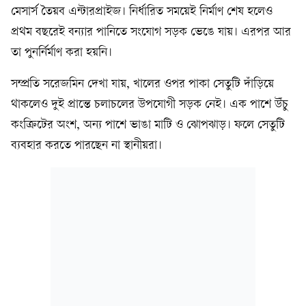
মেসার্স তৈয়ব এন্টারপ্রাইজ। নির্ধারিত সময়েই নির্মাণ শেষ হলেও
প্রথম বছরেই বন্যার পানিতে সংযোগ সড়ক ভেঙে যায়। এরপর আর
তা পুনর্নির্মাণ করা হয়নি।
সম্প্রতি সরেজমিন দেখা যায়, খালের ওপর পাকা সেতুটি দাঁড়িয়ে
থাকলেও দুই প্রান্তে চলাচলের উপযোগী সড়ক নেই। এক পাশে উঁচু
কংক্রিটের অংশ, অন্য পাশে ভাঙা মাটি ও ঝোপঝাড়। ফলে সেতুটি
ব্যবহার করতে পারছেন না স্থানীয়রা।