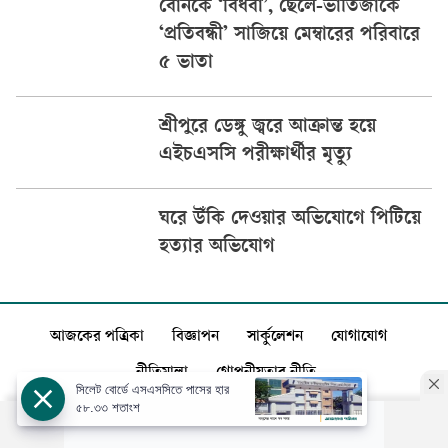
বোনকে ‘বিধবা’, ছেলে-ভাতিজাকে
‘প্রতিবন্ধী’ সাজিয়ে মেম্বারের পরিবারে
৫ ভাতা
শ্রীপুরে ডেঙ্গু জ্বরে আক্রান্ত হয়ে
এইচএসসি পরীক্ষার্থীর মৃত্যু
ঘরে উঁকি দেওয়ার অভিযোগে পিটিয়ে
হত্যার অভিযোগ
আজকের পত্রিকা
বিজ্ঞাপন
সার্কুলেশন
যোগাযোগ
নীতিমালা
গোপনীয়তার নীতি
সিলেট বোর্ডে এসএসসিতে পাসের হার
৫৮.৩৩ শতাংশ