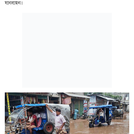
যানবাহন।