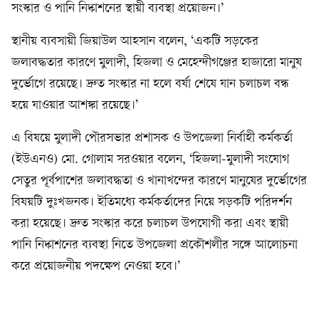
সংস্কার ও পানি নিষ্কাশনের স্থায়ী ব্যবস্থা প্রয়োজন।’
স্থানীয় ব্যবসায়ী জিয়াউল আহসান বলেন, ‘একটি সড়কের
জলাবদ্ধতার কারণে মুলাদী, হিজলা ও মেহেন্দীগঞ্জের হাজারো মানুষ
দুর্ভোগে রয়েছে। দ্রুত সংস্কার না হলে বর্ষা শেষে যান চলাচল বন্ধ
হয়ে যাওয়ার আশঙ্কা রয়েছে।’
এ বিষয়ে মুলাদী পৌরসভার প্রশাসক ও উপজেলা নির্বাহী কর্মকর্তা
(ইউএনও) মো. গোলাম সরওয়ার বলেন, ‘হিজলা-মুলাদী সংযোগ
সেতুর পূর্বপাশের জলাবদ্ধতা ও খানাখন্দের কারণে মানুষের দুর্ভোগের
বিষয়টি দুঃখজনক। ইতিমধ্যে কর্মকর্তাদের নিয়ে সড়কটি পরিদর্শন
করা হয়েছে। দ্রুত সংস্কার করে চলাচল উপযোগী করা এবং স্থায়ী
পানি নিষ্কাশনের ব্যবস্থা নিতে উপজেলা প্রকৌশলীর সঙ্গে আলোচনা
করে প্রয়োজনীয় পদক্ষেপ নেওয়া হবে।’