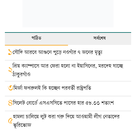
পঠিত
সর্বশেষ
১
সৌদি আরবে আগুনে পুড়ে নওগাঁর ৭ জনের মৃত্যু
প্রিয় ক্যাম্পাসে আর ফেরা হলো না ইয়াসিনের, মরদেহ যাচ্ছে
২
ঠাকুরগাঁও
৩
মির্জা ফখরুলই কি হচ্ছেন পরবর্তী রাষ্ট্রপতি
৪
সিলেট বোর্ডে এসএসসিতে পাসের হার ৫৮.৩৩ শতাংশ
হামলা চালিয়ে লুট করা গরু দিয়ে আওয়ামী লীগ নেতাদের
৫
ভূরিভোজ