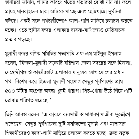
স্থানীয়রা জানান, পানির কারণে গর্তের গভীরতা বোঝা যায় না। ফলে
প্রায়ই যানবাহনের চাকা আটকে যাচ্ছে এবং ছোটখাটো দুর্ঘটনা
ঘটছে। একই সঙ্গে পথচারীদেরও কাদা-পানি মাড়িয়ে চলাচল করতে
হচ্ছে। এতে স্থানীয় বন্দর এলাকার ব্যবসা-বাণিজ্যেও নেতিবাচক
প্রভাব পড়ছে।
মুলাদী বন্দর বণিক সমিতির সভাপতি এফ এম মাইনুল ইসলাম
বলেন, ‘হিজলা-মুলাদী সড়কটি বরিশাল জেলা সদরের সঙ্গে হিজলা,
মেহেন্দীগঞ্জ ও কাজীরহাট এলাকার মানুষের যোগাযোগের প্রধান
পথ। বিশেষ করে হিজলা-মুলাদী সংযোগ সেতুর পূর্বপাশের প্রায়
৫০০ মিটার অংশের অবস্থা খুবই খারাপ। পিচ-খোয়া উঠে গিয়ে এটি
ডোবায় পরিণত হয়েছে।’
তিনি আরও বলেন, ‘এ কারণে ব্যবসায়ী ও সাধারণ যাত্রীরা দুর্ভোগে
পড়েছেন। সেতুর পূর্বপাড়ের দুটি মসজিদের মুসল্লি এবং মাদ্রাসার
শিক্ষার্থীদেরও কাদা-পানি মাড়িয়ে চলাচল করতে হচ্ছে। দ্রুত সড়ক