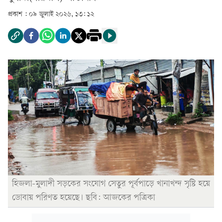
প্রকাশ :
০৯ জুলাই ২০২৬, ১৩: ১২
হিজলা-মুলাদী সড়কের সংযোগ সেতুর পূর্বপাড়ে খানাখন্দ সৃষ্টি হয়ে
ডোবায় পরিণত হয়েছে। ছবি: আজকের পত্রিকা