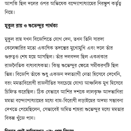
আপত্তি ছিল দলের ওপর অভিষেক বন্দ্যোপাধ্যায়ের নিরঙ্কুশ কর্তৃত্ব
নিয়ে।
মুকুল রায় ও শুভেন্দুর পার্থক্য
মুকুল রায় যখন বিজেপিতে যোগ দেন, তখন তিনি সারদা
কেলেঙ্কারির মতো একাধিক তদন্তের মুখোমুখি এবং দলে তাঁর
গুরুত্বও শেষ হয়ে আসছিল। তাঁর দলবদল ছিল একপ্রকার
রাজনৈতিক বাধ্যবাধকতা। কিন্তু শুভেন্দুর ক্ষেত্রে সমীকরণটি ছিল
ভিন্ন। বিজেপি তাঁকে শুধু একজন দলত্যাগী নেতা হিসেবে দেখেনি,
বরং মমতাবিরোধী রাজনীতির সবচেয়ে যোগ্য আঞ্চলিক মুখ হিসেবে
চিহ্নিত করেছিল। ঠিক যেভাবে আশির দশকে লালকৃষ্ণ আদভানিরা
মমতা বন্দ্যোপাধ্যায়ের মধ্যে বাম-বিরোধী লড়াইয়ের অদম্য সম্ভাবনা
দেখতে পেয়েছিলেন, সেভাবেই অমিত শাহরা শুভেন্দুর মধ্যে মমতার
বিকল্প খুঁজে পান।