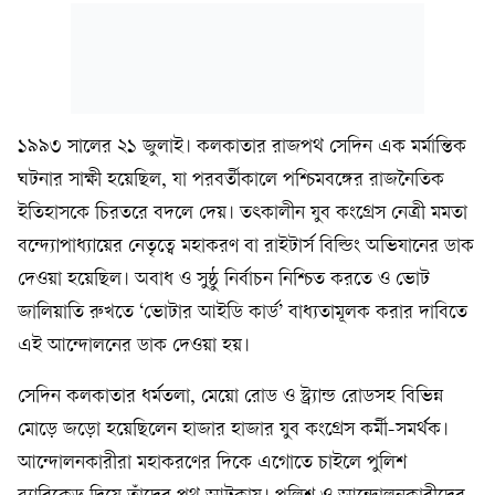
১৯৯৩ সালের ২১ জুলাই। কলকাতার রাজপথ সেদিন এক মর্মান্তিক
ঘটনার সাক্ষী হয়েছিল, যা পরবর্তীকালে পশ্চিমবঙ্গের রাজনৈতিক
ইতিহাসকে চিরতরে বদলে দেয়। তৎকালীন যুব কংগ্রেস নেত্রী মমতা
বন্দ্যোপাধ্যায়ের নেতৃত্বে মহাকরণ বা রাইটার্স বিল্ডিং অভিযানের ডাক
দেওয়া হয়েছিল। অবাধ ও সুষ্ঠু নির্বাচন নিশ্চিত করতে ও ভোট
জালিয়াতি রুখতে ‘ভোটার আইডি কার্ড’ বাধ্যতামূলক করার দাবিতে
এই আন্দোলনের ডাক দেওয়া হয়।
সেদিন কলকাতার ধর্মতলা, মেয়ো রোড ও স্ট্র্যান্ড রোডসহ বিভিন্ন
মোড়ে জড়ো হয়েছিলেন হাজার হাজার যুব কংগ্রেস কর্মী-সমর্থক।
আন্দোলনকারীরা মহাকরণের দিকে এগোতে চাইলে পুলিশ