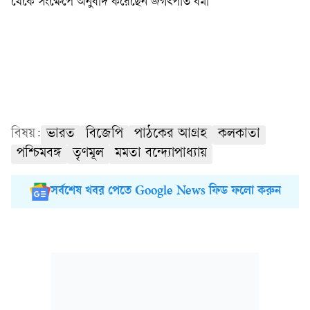
থেকে সংক্ষেপে অনুবাদ করেছেন জগৎপতি বর্মা
বিষয়:
ভারত
বিজেপি
পাঠকের আগ্রহ
কলকাতা
পশ্চিমবঙ্গ
তৃণমূল
মমতা বন্দ্যোপাধ্যায়
সর্বশেষ খবর পেতে Google News ফিড ফলো করুন