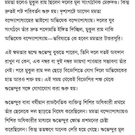
মমতা হলেও মুকুল রায় ছিলেন দলের মূল সাংগঠনিক মেরুদণ্ড। কিন্তু
দ্রুতই পট পরিবর্তন শুরু হয়। দৃশ্যপটে আসেন মমতা
বন্দ্যোপাধ্যায়ের ভাইপো অভিষেক বন্দ্যোপাধ্যায়। দলের যুব
সংগঠনে তাঁর দ্রুত পদোন্নতি ইঙ্গিত দিচ্ছিল, মুকুল রায় নাকি
অভিষেক বন্দ্যোপাধ্যায়—ভবিষ্যতে কে হবেন মমতার উত্তরসূরি।
এই ক্ষমতার দ্বন্দ্বে শুভেন্দু বুঝতে পারেন, তিনি দলে যতই অবদান
রাখুন না কেন, এক নম্বর বা দুই নম্বর জায়গা পাওয়ার সম্ভাবনা তাঁর
নেই। পরে মুকুল রায় দল ছেড়ে বিজেপিতে যোগ দিলে অভিষেকের
হাত আরও শক্ত হয়। এই সময় থেকেই বিজেপির পক্ষ থেকে
শুভেন্দুর সঙ্গে যোগাযোগ করা শুরু হয়।
শুভেন্দুর বাবা বর্ষীয়ান রাজনৈতিক ব্যক্তিত্ব শিশির অধিকারী প্রথমে
তাঁর ছেলেকে দল ছাড়তে নিষেধ করেছিলেন। মমতা বন্দ্যোপাধ্যায়ও
শিশির অধিকারীর মাধ্যমে শুভেন্দুর ক্ষোভ প্রশমনের চেষ্টা
করেছিলেন। কিন্তু ততক্ষণে অনেক দেরি হয়ে গেছে। শুভেন্দুর মূল