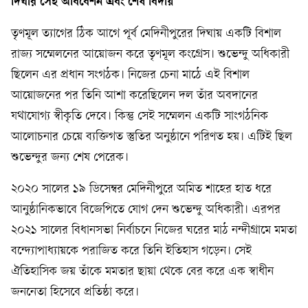
দিঘার সেই অধিবেশন এবং শেষ বিদায়
তৃণমূল ত্যাগের ঠিক আগে পূর্ব মেদিনীপুরের দিঘায় একটি বিশাল
রাজ্য সম্মেলনের আয়োজন করে তৃণমূল কংগ্রেস। শুভেন্দু অধিকারী
ছিলেন এর প্রধান সংগঠক। নিজের চেনা মাঠে এই বিশাল
আয়োজনের পর তিনি আশা করেছিলেন দল তাঁর অবদানের
যথাযোগ্য স্বীকৃতি দেবে। কিন্তু সেই সম্মেলন একটি সাংগঠনিক
আলোচনার চেয়ে ব্যক্তিগত স্তুতির অনুষ্ঠানে পরিণত হয়। এটিই ছিল
শুভেন্দুর জন্য শেষ পেরেক।
২০২০ সালের ১৯ ডিসেম্বর মেদিনীপুরে অমিত শাহের হাত ধরে
আনুষ্ঠানিকভাবে বিজেপিতে যোগ দেন শুভেন্দু অধিকারী। এরপর
২০২১ সালের বিধানসভা নির্বাচনে নিজের ঘরের মাঠ নন্দীগ্রামে মমতা
বন্দ্যোপাধ্যায়কে পরাজিত করে তিনি ইতিহাস গড়েন। সেই
ঐতিহাসিক জয় তাঁকে মমতার ছায়া থেকে বের করে এক স্বাধীন
জননেতা হিসেবে প্রতিষ্ঠা করে।