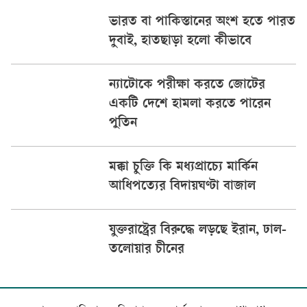
ভারত বা পাকিস্তানের অংশ হতে পারত
দুবাই, হাতছাড়া হলো কীভাবে
ন্যাটোকে পরীক্ষা করতে জোটের
একটি দেশে হামলা করতে পারেন
পুতিন
মক্কা চুক্তি কি মধ্যপ্রাচ্যে মার্কিন
আধিপত্যের বিদায়ঘণ্টা বাজাল
যুক্তরাষ্ট্রের বিরুদ্ধে লড়ছে ইরান, ঢাল-
তলোয়ার চীনের