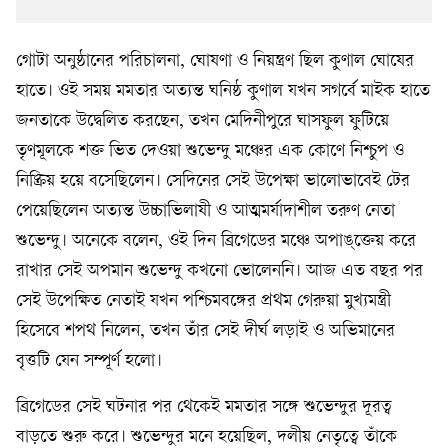
গোটা অনুষ্ঠানের পরিচালনা, ঘোষণা ও নিয়ন্ত্রণ ছিল কুণাল ঘোষের
হাতে। ওই সময় মমতার অত্যন্ত ঘনিষ্ঠ কুণাল যখন সগর্বে মাইক হাতে
জনতাকে উদ্বেলিত করছেন, তখন মেদিনীপুরে ঘাসফুল ফুটিয়ে
তৃণমূলকে শক্ত ভিত দেওয়া শুভেন্দু মঞ্চের এক কোণে নিশ্চুপ ও
নিষ্ক্রিয় হয়ে বসেছিলেন। সেদিনের সেই উপেক্ষা ভালোভাবেই টের
পেয়েছিলেন অত্যন্ত উচ্চাভিলাষী ও আত্মমর্যাদাশীল তরুণ নেতা
শুভেন্দু। অনেকে বলেন, ওই দিন ব্রিগেডের মঞ্চে অপাঙ্‌ক্তেয় করে
রাখার সেই অপমান শুভেন্দু কখনো ভোলেননি। আজ এত বছর পর
সেই উপেক্ষিত নেতাই যখন পশ্চিমবঙ্গের প্রথম গেরুয়া মুখ্যমন্ত্রী
হিসেবে শপথ নিলেন, তখন তাঁর সেই দীর্ঘ লড়াই ও অভিমানের
বৃত্তটি যেন সম্পূর্ণ হলো।
ব্রিগেডের সেই ঘটনার পর থেকেই মমতার সঙ্গে শুভেন্দুর দূরত্ব
বাড়তে শুরু করে। শুভেন্দুর মনে হয়েছিল, দলীয় নেতৃত্বে তাঁকে