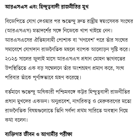
আরএসএস এবং হিন্দুত্ববাদী রাজনীতির মুখ
বিজেপিতে যোগ দেওয়ার পর শুভেন্দু দ্রুত রাষ্ট্রীয় স্বয়ংসেবক সংঘের
(আরএসএস) মতাদর্শের সঙ্গে নিজেকে খাপ খাইয়ে নেন।
আরএসএসের ঐতিহ্যবাহী পোশাক বা ‘গণবেশ’ পরে তাঁর সংঘের
সমাবেশে যোগদান রাজনৈতিক মহলে ব্যাপক আলোড়ন সৃষ্টি করে।
২০২৩ সালের জুলাই মাসে আরএসএস প্রধান মোহন ভাগবতের
উপস্থিতিতে এক বড় সম্মেলনে তাঁর অংশগ্রহণ প্রমাণ করে, সংঘ
পরিবার তাঁকে পূর্ণাঙ্গভাবে গ্রহণ করেছে।
বর্তমানে শুভেন্দু অধিকারী পশ্চিমবঙ্গে কট্টর হিন্দুত্ববাদী রাজনীতির
প্রধান মুখদের একজন। অনুপ্রবেশ, নাগরিকত্ব ও মেরুকরণের মতো
রাজনৈতিক বিষয়গুলোতে তিনি সর্বদা প্রথম সারিতে অবস্থান নিয়ে
কথা বলেন।
ব্যক্তিগত জীবন ও আগামীর পরীক্ষা