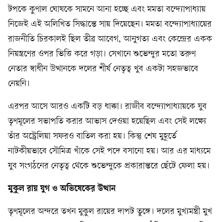
টপকে কুণাল ঘোষকে সামনে আনা হচ্ছে এবং মমতা বন্দ্যোপাধ্যায়
নিজেই এই অলিখিত সিদ্ধান্তে সায় দিয়েছেন। মমতা বন্দ্যোপাধ্যায়ের
রাজনীতি চিরকালই ছিল তীব্র আবেগ, আনুগত্য এবং কেন্দ্রের একক
নিয়ন্ত্রণের ওপর ভিত্তি করে গড়া। সেখানে শুভেন্দুর মতো তরুণ
নেতার স্বাধীন উত্থানকে দলের শীর্ষ নেতৃত্ব খুব একটা সহজভাবে
নেয়নি।
এরপর আসে আরও একটি বড় ধাক্কা। রাজীব বন্দ্যোপাধ্যায়কে যুব
তৃণমূলের সভাপতি করার আভাস দেওয়া হয়েছিল এবং সেই লক্ষ্যে
তাঁর অস্ট্রেলিয়া সফরও বাতিল করা হয়। কিন্তু শেষ মুহূর্তে
নাটকীয়ভাবে সৌমিত্র খাঁকে সেই পদে বসানো হয়। আর এর মাধ্যমে
যুব সংগঠনের নেতৃত্ব থেকে শুভেন্দুকে প্রকারান্তরে ছেঁটে ফেলা হয়।
মুকুল রায় যুগ ও অভিষেকের উত্থান
তৃণমূলের অন্দরে তখন মুকুল রায়ের দাপট তুঙ্গে। দলের মুখ্যমন্ত্রী মুখ