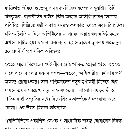
ব্যক্তিগত জীবনে শুভেন্দু রামকৃষ্ণ-বিবেকানন্দের অনুসারী। তিনি
চিরকুমার। রাজনীতির বাইরে তিনি অত্যন্ত অতিথিপরায়ণ হিসেবে
পরিচিত। দিল্লিতে মন্ত্রী থাকার সময়ও কলকাতা থেকে সরাসরি টাটকা
ইলিশ-চিংড়ি আনিয়ে অতিথিদের আপ্যায়ন করার গল্প ঘনিষ্ঠ মহলে
এখনো চর্চিত হয়। দলের অন্যান্য রাজ্য নেতাদের তুলনায় শুভেন্দুর
রয়েছে দীর্ঘ প্রশাসনিক অভিজ্ঞতা।
২০১১ সালে ব্রিগেডের সেই নীরব ও উপেক্ষিত শ্রোতা থেকে ২০২৬
সালে এসে বাংলার মসনদ দখল—শুভেন্দু অধিকারীর এই যাত্রাপথ
অত্যন্ত রোমাঞ্চকর। তবে পশ্চিমবঙ্গের নতুন মুখ্যমন্ত্রী হিসেবে তাঁর
সামনে এখন সবচেয়ে বড় চ্যালেঞ্জ হলো—বাংলার বহুত্ববাদী ও
ঐতিহ্যবাহী সংস্কৃতির মধ্যে বিজেপির মতাদর্শকে গ্রহণযোগ্য করে
তোলা। এর উত্তর মিলবে ভবিষ্যতে।
এনডিটিভিতে প্রকাশিত লেখক ও সাংবাদিক জয়ন্ত ঘোষালের নিবন্ধ