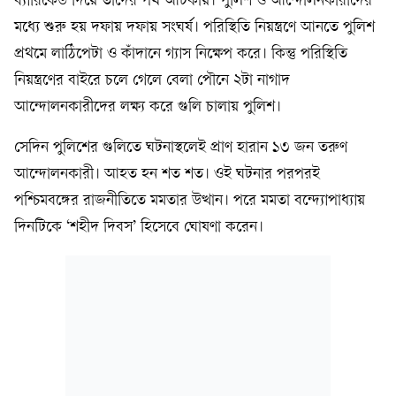
ব্যারিকেড দিয়ে তাঁদের পথ আটকায়। পুলিশ ও আন্দোলনকারীদের
মধ্যে শুরু হয় দফায় দফায় সংঘর্ষ। পরিস্থিতি নিয়ন্ত্রণে আনতে পুলিশ
প্রথমে লাঠিপেটা ও কাঁদানে গ্যাস নিক্ষেপ করে। কিন্তু পরিস্থিতি
নিয়ন্ত্রণের বাইরে চলে গেলে বেলা পৌনে ২টা নাগাদ
আন্দোলনকারীদের লক্ষ্য করে গুলি চালায় পুলিশ।
সেদিন পুলিশের গুলিতে ঘটনাস্থলেই প্রাণ হারান ১৩ জন তরুণ
আন্দোলনকারী। আহত হন শত শত। ওই ঘটনার পরপরই
পশ্চিমবঙ্গের রাজনীতিতে মমতার উত্থান। পরে মমতা বন্দ্যোপাধ্যায়
দিনটিকে ‘শহীদ দিবস’ হিসেবে ঘোষণা করেন।