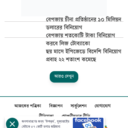
বেপজায় চীনা প্রতিষ্ঠানের ১০ মিলিয়ন
ডলারের বিনিয়োগ
বেপজায় শতকোটি টাকা বিনিয়োগ
করবে লিজ টোব্যাকো
ছয় মাসে ইপিজেডে বিদেশি বিনিয়োগ
প্রবাহ ২২ শতাংশ কমেছে
আরও দেখুন
আজকের পত্রিকা
বিজ্ঞাপন
সার্কুলেশন
যোগাযোগ
নীতিমালা
গোপনীয়তার নীতি
জনসাধারণের জন্য ‘উপদ্রব’, যুক্তরাষ্ট্রে
মেটাকে ৫৭ কোটি ডলার জরিমানা