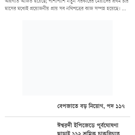
অগ্রগতি অর্জিত হয়েছে; পাশাপাশি নতুন সরকারের মেয়াদের প্রথম চার
মাসের মধ্যেই প্রয়োজনীয় প্রায় সব নথিপত্রের কাজ সম্পন্ন হয়েছে। তিনি
জানান, ইতিমধ্যেই ৩০টিরও বেশি চীনা কোম্পানি এই অঞ্চলে প্রায়
৫০০ মিলিয়ন ডলার বিনিয়োগের প্রতিশ্রুতি দিয়েছ
বেপজাতে বড় নিয়োগ, পদ ১১৭
ঈশ্বরদী ইপিজেডে পূর্বঘোষণা
ছাড়াই ১১২ শ্রমিক চাকরিচ্যুত