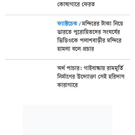
কোষাগারে ফেরত
ফ্যাক্টচেক
/
মন্দিরের টাকা নিয়ে
ভারতে পুরোহিতদের সংঘর্ষের
ভিডিওকে পলাশবাড়ীর মন্দিরে
হামলা বলে প্রচার
অর্থ পাচার: গাইবান্ধায় রামমূর্তি
নির্মাণের উদ্যোক্তা সেই হরিদাস
কারাগারে