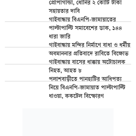
প্রোপাগান্ডা, ধোনির ২ কোটি টাকা
সহায়তার দাবি
গাইবান্ধায় বিএনপি-জামায়াতের
পাল্টাপাল্টি সমাবেশের ডাক, ১৪৪
ধারা জারি
গাইবান্ধায় মন্দির নির্মাণে বাধা ও ধর্মীয়
অবমাননার প্রতিবাদে রাবিতে বিক্ষোভ
গাইবান্ধায় বাসের ধাক্কায় অটোচালক
নিহত, আহত ৮
পলাশবাড়ীতে পানহাটির আধিপত্য
নিয়ে বিএনপি-জামায়াত পাল্টাপাল্টি
ধাওয়া, ককটেল বিস্ফোরণ