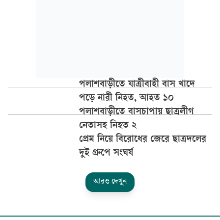
পলাশবাড়ীতে যাত্রীবাহী বাস খাদে
পড়ে নারী নিহত, আহত ১০
পলাশবাড়ীতে বাসচাপায় ছাত্রলীগ
নেতাসহ নিহত ২
প্রেম নিয়ে বিরোধের জেরে ছাত্রদলের
দুই গ্রুপে সংঘর্ষ
আরও দেখুন