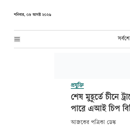
শনিবার, ০৮ আগস্ট ২০২৬
সর্বশ
প্রযুক্তি
শেষ মুহূর্তে চীনে
পারে এআই চিপ বিক
আজকের পত্রিকা ডেস্ক­