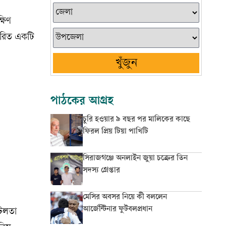
্ষিণ
ক্ষরিত একটি
খুঁজুন
পাঠকের আগ্রহ
চুরি হওয়ার ৯ বছর পর মালিকের কাছে
ফিরল প্রিয় টিয়া পাখিটি
সিরাজগঞ্জে অনলাইন জুয়া চক্রের তিন
সদস্য গ্রেপ্তার
মেসির অবসর নিয়ে কী বললেন
আর্জেন্টিনার ফুটবলপ্রধান
টিলতা