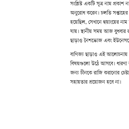
সংশ্লিষ্ট একটি সূত্র নাম প্রকা
অনুরোধ করেন। চলতি সপ্তাহের 
হয়েছিল, সেখানে হুয়াংয়ের নাম
যায়। স্থানীয় সময় আজ বুধবার র
ছাড়াও নৈশভোজ এবং ইউনেসকো 
বাণিজ্য ছাড়াও এই আলোচনায় ইরান
বিষয়গুলো উঠে আসবে। ধারণা করা
জন্য চীনকে রাজি করানোর চেষ্টা 
সহায়তার প্রয়োজন হবে না।