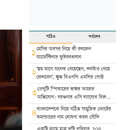
পঠিত
সর্বশেষ
মেসির অবসর নিয়ে কী বললেন
১
আর্জেন্টিনার ফুটবলপ্রধান
‘ছয় মাসে অনেক খেয়েছেন, দলটাও খেয়ে
২
ফেলবেন’, ক্ষুব্ধ বিএনপি এমপির পোস্ট
ডেপুটি স্পিকারের স্বাক্ষর জালের
৩
অভিযোগ: বরগুনার এসি ল্যান্ডের বিরুদ্ধে
মামলা
বাংলাদেশকে নিয়ে গঠিত সামুদ্রিক জোটের
৪
কমান্ডারের নাম ঘোষণা করল সৌদি
একটি গ্রামে মাত্র দুটি পরিবার, ১০৭