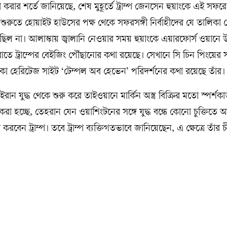
শ না করার শর্তে জানিয়েছে, শেষ মুহূর্তে ট্রাম্প জেনসেন হুয়াংকে এই সফর
শুরুতে হোয়াইট হাউসের পক্ষ থেকে সফরসঙ্গী নির্বাহীদের যে তালিকা 
 ছিল না। আলাস্কায় জ্বালানি নেওয়ার সময় হুয়াংকে এয়ারফোর্স ওয়ানে
াতে ট্রাম্পের বেইজিং পৌঁছানোর কথা রয়েছে। সেখানে সি চিন পিংয়ের স
হেরিটেজ সাইট ‘টেম্পল অব হেভেন’ পরিদর্শনের কথা রয়েছে তাঁর।
 যুদ্ধ থেকে শুরু করে তাইওয়ানে মার্কিন অস্ত্র বিক্রির মতো স্পর্শক
 হচ্ছে, তেহরান যেন ওয়াশিংটনের সঙ্গে যুদ্ধ বন্ধে কোনো চুক্তিতে 
করবেন ট্রাম্প। তবে ট্রাম্প ব্যক্তিগতভাবে জানিয়েছেন, এ ক্ষেত্রে তাঁর 