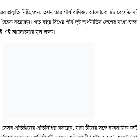
ের প্রস্তুতি নিচ্ছিলেন, তখন তাঁর শীর্ষ বাণিজ্য আলোচক স্কট বেসেন্ট দক
ে বৈঠক করেছেন। গত বছর বিশ্বের শীর্ষ দুই অর্থনীতির দেশের মধ্যে স্বা
াখাই এই আলোচনার মূল লক্ষ্য।
 সেসব প্রতিষ্ঠানের প্রতিনিধিত্ব করছেন, যারা চীনের সঙ্গে ব্যবসায়িক জ