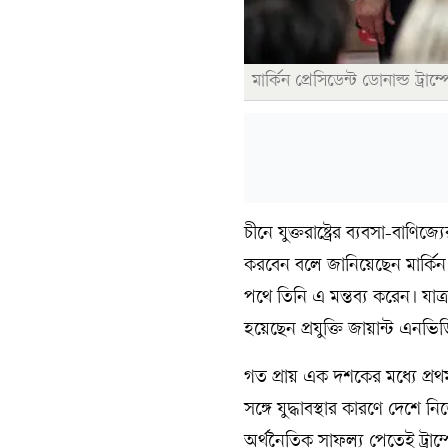
মার্কিন প্রেসিডেন্ট ডোনাল্ড ট্র
চীনে যুক্তরাষ্ট্রের ব্যবসা-বাণি
করবেন বলে জানিয়েছেন মার্কিন 
পথে তিনি এ মন্তব্য করেন। যাত্র
হয়েছেন প্রযুক্তি জায়ান্ট এনভিড
গত প্রায় এক দশকের মধ্যে প্রথম
সঙ্গে যুদ্ধাবস্থার কারণে দে
অর্থনৈতিক সাফল্য পেতেই ট্রা