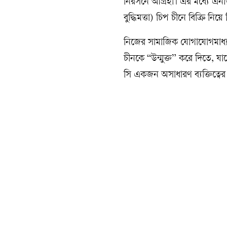
নিরসনে আগ্রহী। এর মধ্যে এনভ
বুদ্ধিমত্তা) চিপ চীনে বিক্রি নি
নিজের সামাজিক যোগাযোগমাধ্যম 
চীনকে “উন্মুক্ত” করে দিতে, যাত
সি একজন অসাধারণ ব্যক্তিত্বের