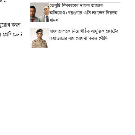
্রিম
ডেপুটি স্পিকারের স্বাক্ষর জালের
অভিযোগ: বরগুনার এসি ল্যান্ডের বিরুদ্ধে
মামলা
অনুরোধ করব
বাংলাদেশকে নিয়ে গঠিত সামুদ্রিক জোটের
প্রেসিডেন্ট
কমান্ডারের নাম ঘোষণা করল সৌদি