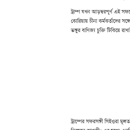
ট্রাম্প যখন আড়ম্বরপূর্ণ এই সফর
কোরিয়ায় চীনা কর্মকর্তাদের সঙ্গ
ভঙ্গুর বাণিজ্য চুক্তি টিকিয়ে র
ট্রাম্পের সফরসঙ্গী সিইওরা মূলত