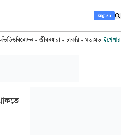
English
ক
ভিডিও
বিনোদন
জীবনধারা
চাকরি
মতামত
ইপেপার
 থাকতে