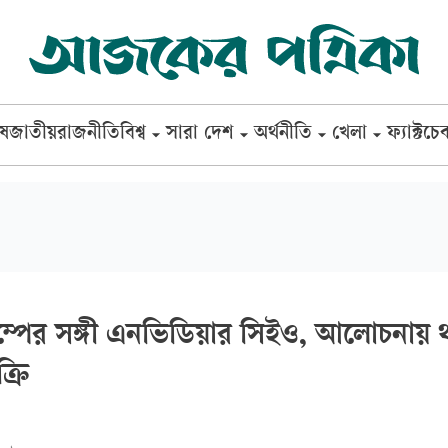
েষ
জাতীয়
রাজনীতি
বিশ্ব
সারা দেশ
অর্থনীতি
খেলা
ফ্যাক্টচে
 ট্রাম্পের সঙ্গী এনভিডিয়ার সিইও, আলোচনায়
্রি