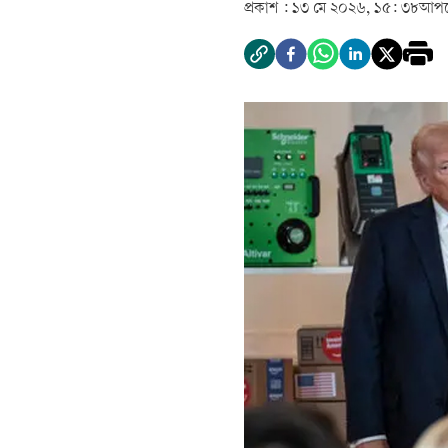
প্রকাশ :
১৩ মে ২০২৬, ১৫: ৩৮
আপড