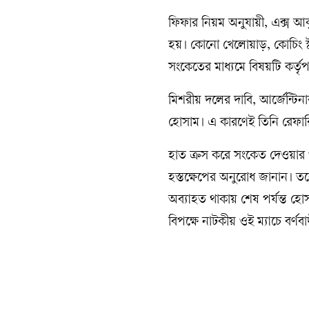
ফিফার নিয়ম অনুযায়ী, এক্স আকৃ
হয়। কোনো খেলোয়াড়, কোচিং স
সংকেতের মাধ্যমে বিষয়টি কর্ত
মিশরীয় দলের দাবি, আর্জেন্টি
হোসাম। এ কারণেই তিনি রেফার
হাত ক্রস করে সংকেত দেওয়ার 
হস্তক্ষেপের অনুরোধ জানান। তব
অব্যাহত থাকায় শেষ পর্যন্ত হ
বিপক্ষে নাটকীয় ওই ম্যাচে বর্