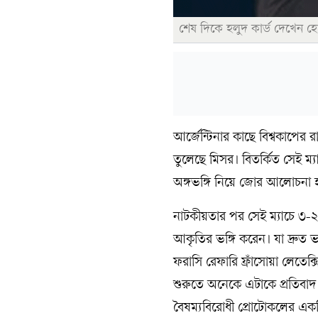
শেষ দিকে হলুদ কার্ড দেখেন হ
আর্জেন্টিনার কাছে বিশ্বকাপের
তুলেছে মিসর। বিতর্কিত সেই 
অঙ্গভঙ্গি নিয়ে জোর আলোচনা হ
নাটকীয়তার পর সেই ম্যাচে ৩-২
আকৃতির ভঙ্গি করেন। যা দ্রুত ভ
ফরাসি রেফারি ফ্রাঁসোয়া লেতেক্
শুরুতে অনেকে এটাকে প্রতিবাদ
বৈষম্যবিরোধী প্রোটোকলের এক