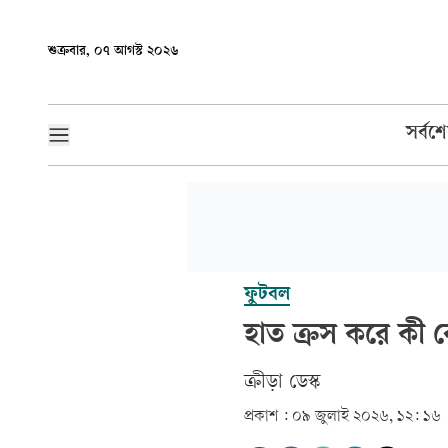
শুক্রবার, ০৭ আগস্ট ২০২৬
সর্বশ
ফুটবল
হাত ক্রস করে কী
ক্রীড়া ডেস্ক
প্রকাশ :
০৯ জুলাই ২০২৬, ১২: ১৬