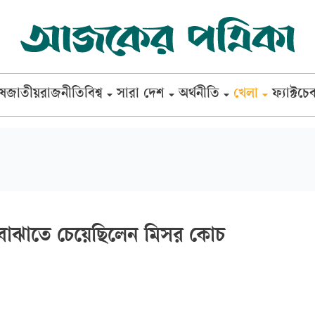
েষ
জাতীয়
রাজনীতি
বিশ্ব
সারা দেশ
অর্থনীতি
খেলা
ফ্যাক্টচে
 বোঝাতে চেয়েছিলেন মিসর কোচ