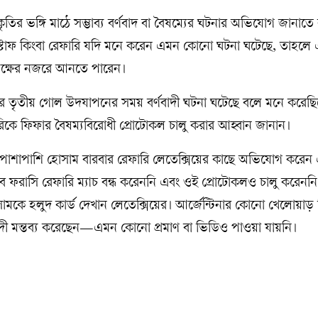
তির ভঙ্গি মাঠে সম্ভাব্য বর্ণবাদ বা বৈষম্যের ঘটনার অভিযোগ জানাতে 
্টাফ কিংবা রেফারি যদি মনে করেন এমন কোনো ঘটনা ঘটেছে, তাহলে
ৃপক্ষের নজরে আনতে পারেন।
নার তৃতীয় গোল উদযাপনের সময় বর্ণবাদী ঘটনা ঘটেছে বলে মনে করেছ
িকে ফিফার বৈষম্যবিরোধী প্রোটোকল চালু করার আহ্বান জানান।
পাশাপাশি হোসাম বারবার রেফারি লেতেক্সিয়ের কাছে অভিযোগ করেন
ে ফরাসি রেফারি ম্যাচ বন্ধ করেননি এবং ওই প্রোটোকলও চালু করেননি।
োসামকে হলুদ কার্ড দেখান লেতেক্সিয়ের। আর্জেন্টিনার কোনো খেলোয়াড়
ণবাদী মন্তব্য করেছেন—এমন কোনো প্রমাণ বা ভিডিও পাওয়া যায়নি।