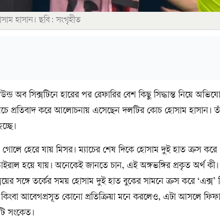
োসাম হাসান। ছবি: সংগৃহীত
 রাউন্ড অব সিক্সটিনে হারের পর রেফারির বেশ কিছু সিদ্ধান্ত নিয়ে অভ
ম্যাচে প্রতিবাদ করে আলোচনায় এসেছেন দলটির কোচ হোসাম হাসান। ত
চ্ছে।
 গোলে হেরে যায় মিসর। ম্যাচের শেষ দিকে হোসাম দুই হাত ক্রস করে ‘
াইরাল হয়ে যায়। অনেকেই জানতে চান, এই অঙ্গভঙ্গির প্রকৃত অর্থ কী। শ
সিয়ের সঙ্গে তর্কের সময় হোসাম দুই হাত বুকের সামনে ক্রস করে ‘এক্স’ চ
 কিংবা আবেগপ্রসূত কোনো প্রতিক্রিয়া মনে করলেও, এটা আসলে ফিফার
টি সংকেত।