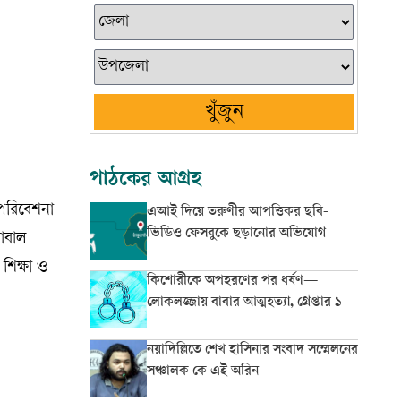
খুঁজুন
পাঠকের আগ্রহ
পরিবেশনা
এআই দিয়ে তরুণীর আপত্তিকর ছবি-
ভিডিও ফেসবুকে ছড়ানোর অভিযোগ
লোবাল
শিক্ষা ও
কিশোরীকে অপহরণের পর ধর্ষণ—
লোকলজ্জায় বাবার আত্মহত্যা, গ্রেপ্তার ১
নয়াদিল্লিতে শেখ হাসিনার সংবাদ সম্মেলনের
সঞ্চালক কে এই অরিন