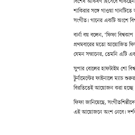
বিশেষ আকর্ষণ হিসেবে থাকছেন 
শাকিরার সঙ্গে গাওয়া গানটিতে
সংগীত। গানের একটি অংশে বিশ
বার্না বয় বলেন, ‘ফিফা বিশ্বকা
প্রথমবারের মতো আয়োজিত ফিফা 
যেমন সম্মানের, তেমনি এটি একট
সুপার বোলের হাফটাইম শো বিশ
টুর্নামেন্টের ফাইনালে ম্যাচ শ
বিরতিতেই আয়োজন করা হচ্ছে
ফিফা জানিয়েছে, সংগীতশিল্পীদের
এই আয়োজনে অংশ নেবে। দর্শকর