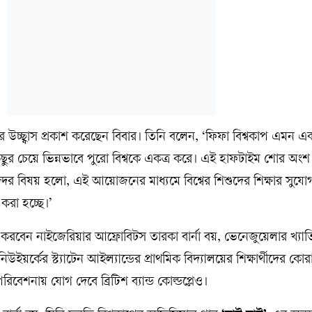
্ছ্বাস প্রকাশ করেছেন বিবার। তিনি বলেন, ‘ফিফা বিশ্বকাপ এমন এ
র চেয়ে ভিন্নভাবে পুরো বিশ্বকে একত্র করে। এই হাফটাইম শোর অংশ
র বিষয় হলো, এই আয়োজনের মাধ্যমে বিশ্বের শিশুদের শিক্ষার সুযো
করা হচ্ছে।’
রবেন নাইজেরিয়ার আফ্রোবিটস তারকা বার্না বয়, ভেনেজুয়েলার খ্যাত
নিউইয়র্কের স্ট্যাটেন আইল্যান্ডের প্রাথমিক বিদ্যালয়ের শিক্ষার্থীদের ক
শনায় যোগ দেবে ব্রিটিশ ব্যান্ড কোল্ডপ্লেও।