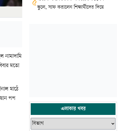
৫
স্কুলে, সাফ করালেন শিক্ষার্থীদের দিয়ে
ল নামাদামি
বিবার মতো
ইনাল মাঠে
িয়ান পপ
এলাকার খবর