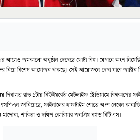
ের আগেও জমকালো অনুষ্ঠান দেখেছে গোটা বিশ্ব। যেখানে অংশ নিয়েছি
ের নিয়ে বিশেষ আয়োজন থাকছে। সেই আয়োজনে দেখা যাবে জাস্টিন 
 দিবাগত রাত ১টায় নিউইয়র্কের মেটলাইফ স্টেডিয়ামে বিশ্বকাপের ফা
সপিএন জানিয়েছে, ফাইনালের হাফটাইম শোতে অংশ নেবেন কানাড
ন মাদোনা, শাকিরা ও দক্ষিণ কোরিয়ার জনপ্রিয় ব্যান্ড বিটিএস।