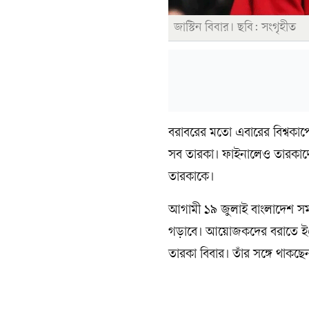
জাস্টিন বিবার। ছবি: সংগৃহীত
বরাবরের মতো এবারের বিশ্বকাপ
সব তারকা। ফাইনালেও তারকাদ
তারকাকে।
আগামী ১৯ জুলাই বাংলাদেশ সময়
গড়াবে। আয়োজকদের বরাতে ইএ
তারকা বিবার। তাঁর সঙ্গে থাকছে