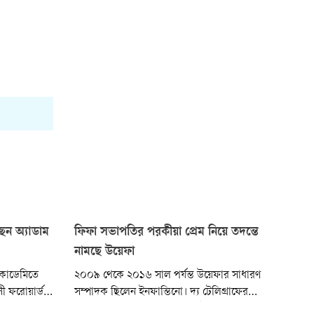
ছেন অ্যাডাম
ফিফা সভাপতির পরকীয়া প্রেম নিয়ে তদন্তে
নামছে উয়েফা
 একাডেমিতে
২০০৯ থেকে ২০১৬ সাল পর্যন্ত উয়েফার সাধারণ
ী ফরোয়ার্ড
সম্পাদক ছিলেন ইনফান্তিনো। দ্য টেলিগ্রাফের
 জাতীয় যুব
প্রতিবেদনে বলা হয়েছে, সে সময় উয়েফা ছাড়ার বিষয়ে