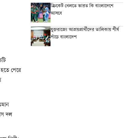
ক্রিকেট খেলতে ভারত কি বাংলাদেশে
আসবে
যুক্তরাজ্যে আশ্রয়প্রার্থীদের তালিকায় শীর্ষ
পাঁচে বাংলাদেশ
কটি
 হতে পেরে
গ
িমান
োরাস দল