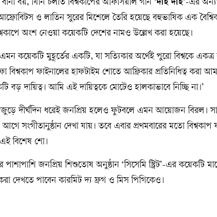
বার্না বয়, যিনি চলতি বিশ্বকাপের অফিসিয়াল গান
‘দাই দাই’
-এর অন্যত
 আফ্রোবিটস ও লাতিন সুরের মিশেলে তৈরি হয়েছে বহুভাষিক এক বৈশ্ব
্বকাপে অংশ নেওয়া কয়েকটি দেশের নামও উল্লেখ করা হয়েছে।
প এমন কয়েকটি মুহূর্তের একটি, যা সত্যিকার অর্থেই পুরো বিশ্বকে একত্র
বিশ্বকাপ ফাইনালের হাফটাইম শোতে আফ্রিকার প্রতিনিধিত্ব করা আম
ি বড় দায়িত্ব। আমি এই দায়িত্বকে মোটেও হালকাভাবে নিচ্ছি না।’
্বজুড়ে দীর্ঘদিন ধরেই জনপ্রিয় হলেও ফুটবলে এমন আয়োজন বিরল। 
ুরুর আগে সংগীতানুষ্ঠান দেখা যায়। তবে এবার প্রথমবারের মতো বিশ্বকাপ
 এই বিশেষ শো।
 পাশাপাশি জনপ্রিয় শিশুতোষ অনুষ্ঠান ‘সিসেমি স্ট্রিট’-এর কয়েকটি মা
া দেখতে পাবেন কারমিট দ্য ফ্রগ ও মিস পিগিকেও।