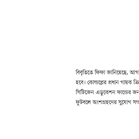
বিবৃতিতে ফিফা জানিয়েছে, আগ
হবে। কোল্ডপ্লের প্রধান গায়ক ক
সিটিজেন এডুকেশন ফান্ডের জন্য
ফুটবলে অংশগ্রহণের সুযোগ সম্প