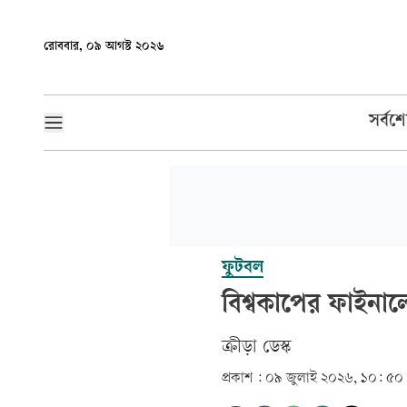
রোববার, ০৯ আগস্ট ২০২৬
সর্বশ
ফুটবল
বিশ্বকাপের ফাইনাল
ক্রীড়া ডেস্ক
প্রকাশ :
০৯ জুলাই ২০২৬, ১০: ৫০