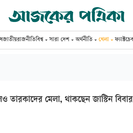
েষ
জাতীয়
রাজনীতি
বিশ্ব
সারা দেশ
অর্থনীতি
খেলা
ফ্যাক্টচে
েও তারকাদের মেলা, থাকছেন জাস্টিন বিবার