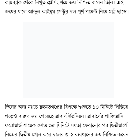
কাটব্যাক থেকে নিখুঁত প্লেসিং শটে জয় নিশ্চিত করেন তিনি। এই
জয়ের ফলে আব্দুল কাইয়ুম সেন্টুর দল পূর্ণ পয়েন্ট নিয়ে মাঠ ছাড়ে।
দিনের অন্য ম্যাচে রহমতগঞ্জের বিপক্ষে শুরুতে ১০ মিনিটে পিছিয়ে
পড়েও দারুণ জয় পেয়েছে ব্রাদার্স ইউনিয়ন। ব্রাদার্সের পাকিস্তানি
ফরোয়ার্ড শায়েক দোস্ত ৩৫ মিনিটে সমতা ফেরানোর পর দ্বিতীয়ার্ধে
নিজের দ্বিতীয় গোল করে দলের ৩-১ ব্যবধানের জয় নিশ্চিত করেন।