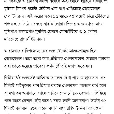
মানিকগঞ্জে আরামবাগ ক্রীড়া সংঘকে ২-০ গোলে হারিয়ে বাংলাদেশ
ফুটবল লিগের পয়েন্ট টেবিলে এক ধাপ এগিয়েছে মোহামেডান
স্পোর্টিং ক্লাব। এই জয়ের ফলে ১৬ ম্যাচে ২০ পয়েন্ট নিয়ে টেবিলের
পঞ্চম স্থানে উঠে এসেছে সাদাকালোরা। দিনের অন্য ম্যাচে আজ
মুন্সিগঞ্জে রহমতগঞ্জ মুসলিম ফ্রেন্ডস সোসাইটিকে ৩-১ গোলে
হারিয়েছে ব্রাদার্স ইউনিয়ন।
আরামবাগের বিপক্ষে ম্যাচের শুরু থেকেই আক্রমণাত্মক ছিল
মোহামেডান। তবে ভাগ্য আর প্রতিপক্ষ গোলরক্ষকের দেয়ালে বারবার
বাধা পেতে হয়েছে তাদের। প্রথমার্ধে তাই হতাশ হতে হয়।
দ্বিতীয়ার্ধের শুরুতেই কাঙ্ক্ষিত গোলের দেখা পায় মোহামেডান। ৫১
মিনিটে সাইফুলের পাস ক্লিয়ার করতে গোলরক্ষক আজাদ ব্যর্থ হলে
আলগা বল অনায়াসে জালে জড়িয়ে দেন সৌরভ দেওয়ান। পিছিয়ে
পড়ে ম্যাচে ফেরার চেষ্টা করেও সফল হয়নি আরামবাগ। উল্টো ৭৫
মিনিটে ব্যবধান দ্বিগুণ করেন বদলি নামা রহিম উদ্দিন। আরিফের