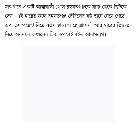
মাঝখানে একটি আত্মঘাতী গোল রহমতগঞ্জকে ম্যাচ থেকে ছিটকে
দেয়। এই হারের ফলে রহমতগঞ্জ টেবিলের ষষ্ঠ স্থানে নেমে গেছে
এবং ১৭ পয়েন্ট নিয়ে সপ্তম স্থানে আছে ব্রাদার্স। আর হারের তিক্ততা
নিয়ে অবনমন অঞ্চলের ঠিক ওপরেই রইল আরামবাগ।