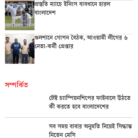
প্রস্তুতি ম্যাচে ইনিংস ব্যবধানে হারল
বাংলাদেশ
গুলশানে গোপন বৈঠক, আওয়ামী লীগের ৬
নেতা-কর্মী গ্রেপ্তার
সম্পর্কিত
টেস্ট চ্যাম্পিয়নশিপের ফাইনালে উঠতে
কী করতে হবে বাংলাদেশের
সব সময় বাবার অনুমতি নিয়েই সিদ্ধান্ত
নিতেন মেসি