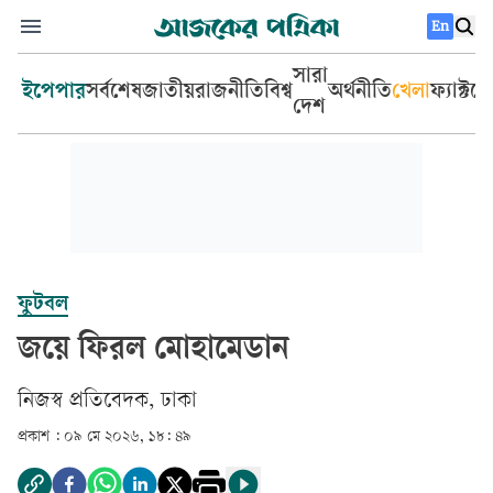
En
সারা
ইপেপার
সর্বশেষ
জাতীয়
রাজনীতি
বিশ্ব
অর্থনীতি
খেলা
ফ্যাক্টচ
দেশ
ফুটবল
জয়ে ফিরল মোহামেডান
‎নিজস্ব প্রতিবেদক, ঢাকা‎
প্রকাশ :
০৯ মে ২০২৬, ১৮: ৪৯