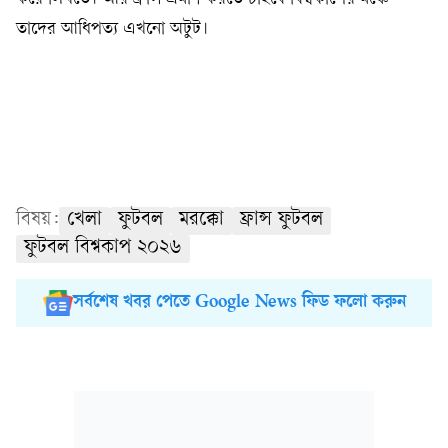
তাদের আধিপত্য এখনো অটুট।
বিষয়:
খেলা
ফুটবল
মরক্কো
ফ্রান্স ফুটবল
ফুটবল বিশ্বকাপ ২০২৬
সর্বশেষ খবর পেতে Google News ফিড ফলো করুন