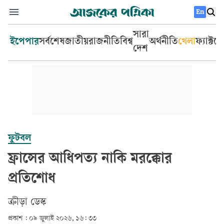
En
সারা
ইপেপার
সর্বশেষ
জাতীয়
রাজনীতি
বিশ্ব
অর্থনীতি
খেলা
ফ্যাক্টচ
দেশ
ফুটবল
ফ্রান্সের আধিপত্য নাকি মরক্কোর
প্রতিশোধ
ক্রীড়া ডেস্ক
প্রকাশ :
০৯ জুলাই ২০২৬, ১৬: ৩৩