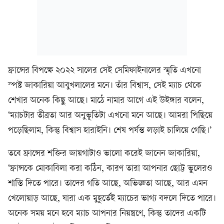
ফ্রান্সের বিপক্ষে ২০২২ সালের সেই সেমিফাইনালের স্মৃতি এখনো
স্পষ্ট জাকারিয়া আবুখলালের মনে। তাঁর বিশ্বাস, সেই ম্যাচ থেকে
শেখার অনেক কিছু আছে। মাঠে নামার আগে এই উইঙ্গার বলেন,
‘ম্যাচটার তীব্রতা আর অনুভূতিটা এখনো মনে আছে। আমরা পিছিয়ে
পড়েছিলাম, কিন্তু বিশ্বাস হারাইনি। শেষ পর্যন্ত লড়াই চালিয়ে গেছি।’
তবে ফ্রান্সের শক্তির জায়গাটাও ভালো করেই জানেন জাকারিয়া,
‘ফ্রান্সকে মোকাবিলা করা কঠিন, কারণ তারা আপনার ছোট্ট ভুলেরও
শাস্তি দিতে পারে। তাদের গতি আছে, অভিজ্ঞতা আছে, আর এমন
খেলোয়াড় আছে, যারা এক মুহূর্তেই ম্যাচের ভাগ্য বদলে দিতে পারে।
অনেক সময় মনে হবে ম্যাচ আপনার নিয়ন্ত্রণে, কিন্তু তাদের একটি