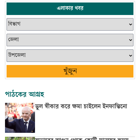
এলাকার খবর
খুঁজুন
পাঠকের আগ্রহ
ভুল স্বীকার করে ক্ষমা চাইলেন ইনফান্তিনো