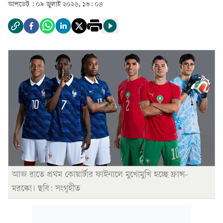
আপডেট :
০৯ জুলাই ২০২৬, ১৮: ০৪
আজ রাতে প্রথম কোয়ার্টার ফাইনালে মুখোমুখি হচ্ছে ফ্রান্স-
মরক্কো। ছবি: সংগৃহীত