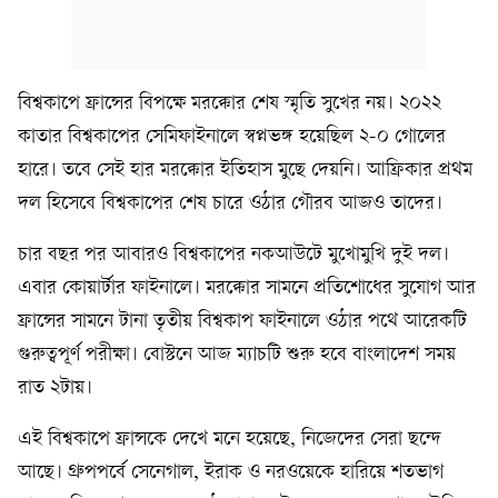
বিশ্বকাপে ফ্রান্সের বিপক্ষে মরক্কোর শেষ স্মৃতি সুখের নয়। ২০২২
কাতার বিশ্বকাপের সেমিফাইনালে স্বপ্নভঙ্গ হয়েছিল ২-০ গোলের
হারে। তবে সেই হার মরক্কোর ইতিহাস মুছে দেয়নি। আফ্রিকার প্রথম
দল হিসেবে বিশ্বকাপের শেষ চারে ওঠার গৌরব আজও তাদের।
চার বছর পর আবারও বিশ্বকাপের নকআউটে মুখোমুখি দুই দল।
এবার কোয়ার্টার ফাইনালে। মরক্কোর সামনে প্রতিশোধের সুযোগ আর
ফ্রান্সের সামনে টানা তৃতীয় বিশ্বকাপ ফাইনালে ওঠার পথে আরেকটি
গুরুত্বপূর্ণ পরীক্ষা। বোস্টনে আজ ম্যাচটি শুরু হবে বাংলাদেশ সময়
রাত ২টায়।
এই বিশ্বকাপে ফ্রান্সকে দেখে মনে হয়েছে, নিজেদের সেরা ছন্দে
আছে। গ্রুপপর্বে সেনেগাল, ইরাক ও নরওয়েকে হারিয়ে শতভাগ