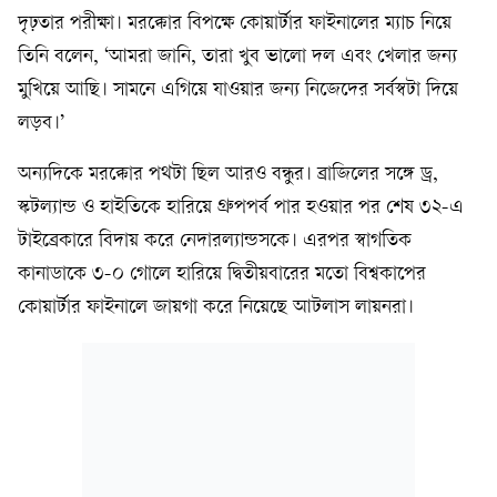
দৃঢ়তার পরীক্ষা। মরক্কোর বিপক্ষে কোয়ার্টার ফাইনালের ম্যাচ নিয়ে
তিনি বলেন, ‘আমরা জানি, তারা খুব ভালো দল এবং খেলার জন্য
মুখিয়ে আছি। সামনে এগিয়ে যাওয়ার জন্য নিজেদের সর্বস্বটা দিয়ে
লড়ব।’
অন্যদিকে মরক্কোর পথটা ছিল আরও বন্ধুর। ব্রাজিলের সঙ্গে ড্র,
স্কটল্যান্ড ও হাইতিকে হারিয়ে গ্রুপপর্ব পার হওয়ার পর শেষ ৩২-এ
টাইব্রেকারে বিদায় করে নেদারল্যান্ডসকে। এরপর স্বাগতিক
কানাডাকে ৩-০ গোলে হারিয়ে দ্বিতীয়বারের মতো বিশ্বকাপের
কোয়ার্টার ফাইনালে জায়গা করে নিয়েছে আটলাস লায়নরা।