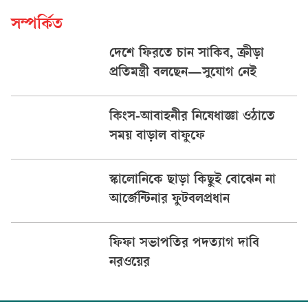
সম্পর্কিত
দেশে ফিরতে চান সাকিব, ক্রীড়া
প্রতিমন্ত্রী বলছেন—সুযোগ নেই
কিংস-আবাহনীর নিষেধাজ্ঞা ওঠাতে
সময় বাড়াল বাফুফে
স্কালোনিকে ছাড়া কিছুই বোঝেন না
আর্জেন্টিনার ফুটবলপ্রধান
ফিফা সভাপতির পদত্যাগ দাবি
নরওয়ের