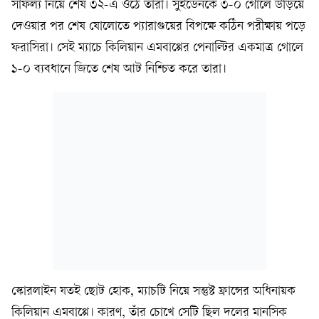
সাফল্য নিয়ে শেষ ৩২-এ ওঠে তারা। সুইডেনকে ৩-০ গোলে উড়িয়ে
দেওয়ার পর শেষ ষোলোতে প্যারাগুয়ের বিপক্ষে কঠিন পরীক্ষায় পড়ে
ফরাসিরা। সেই ম্যাচে কিলিয়ান এমবাপ্পের পেনাল্টির একমাত্র গোলে
১-০ ব্যবধানে জিতে শেষ আট নিশ্চিত করে তারা।
স্কোরলাইন যতই ছোট হোক, ম্যাচটি নিয়ে সন্তুষ্ট ফ্রান্সের অধিনায়ক
কিলিয়ান এমবাপ্পে। কারণ, তাঁর চোখে সেটি ছিল দলের মানসিক