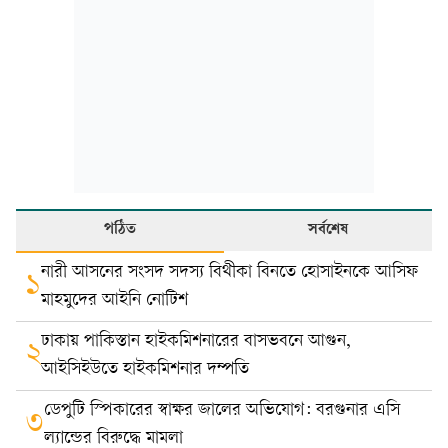
পঠিত
সর্বশেষ
নারী আসনের সংসদ সদস্য বিথীকা বিনতে হোসাইনকে আসিফ
১
মাহমুদের আইনি নোটিশ
ঢাকায় পাকিস্তান হাইকমিশনারের বাসভবনে আগুন,
২
আইসিইউতে হাইকমিশনার দম্পতি
ডেপুটি স্পিকারের স্বাক্ষর জালের অভিযোগ: বরগুনার এসি
৩
ল্যান্ডের বিরুদ্ধে মামলা