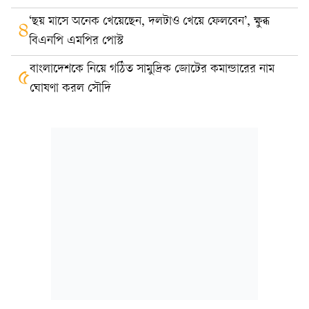
‘ছয় মাসে অনেক খেয়েছেন, দলটাও খেয়ে ফেলবেন’, ক্ষুব্ধ
৪
বিএনপি এমপির পোস্ট
বাংলাদেশকে নিয়ে গঠিত সামুদ্রিক জোটের কমান্ডারের নাম
৫
ঘোষণা করল সৌদি