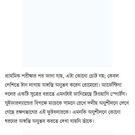
প্রাথমিক পরীক্ষার পর জানা যায়, এটা কোনো চোট নয়; কেবল
পেশিতে টান লাগায় অস্বস্তি অনুভব করেন রোমেরো। আর্জেন্টিনা
দলের একটি সূত্রের বরাতে এমনটাই জানিয়েছে টিওয়াসি স্পোর্টস।
সুইজারল্যান্ডের বিপক্ষে ম্যাচকে সামনে রেখে দলীয় অনুশীলনে দেখে
গেছে রক্ষণভাগের এই ফুটবলারকে। এমনকি অনুশীলনে কোনো
ধরনের অস্বস্তি অনুভব করতে দেখা যায়নি তাঁকে।