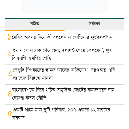
পঠিত
সর্বশেষ
১
মেসির অবসর নিয়ে কী বললেন আর্জেন্টিনার ফুটবলপ্রধান
‘ছয় মাসে অনেক খেয়েছেন, দলটাও খেয়ে ফেলবেন’, ক্ষুব্ধ
২
বিএনপি এমপির পোস্ট
ডেপুটি স্পিকারের স্বাক্ষর জালের অভিযোগ: বরগুনার এসি
৩
ল্যান্ডের বিরুদ্ধে মামলা
বাংলাদেশকে নিয়ে গঠিত সামুদ্রিক জোটের কমান্ডারের নাম
৪
ঘোষণা করল সৌদি
একটি গ্রামে মাত্র দুটি পরিবার, ১০৭ একরে ১২ মানুষের
৫
বসবাস