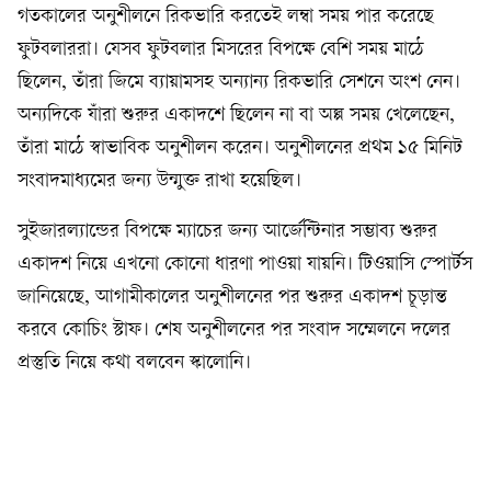
গতকালের অনুশীলনে রিকভারি করতেই লম্বা সময় পার করেছে
ফুটবলাররা। যেসব ফুটবলার মিসরের বিপক্ষে বেশি সময় মাঠে
ছিলেন, তাঁরা জিমে ব্যায়ামসহ অন্যান্য রিকভারি সেশনে অংশ নেন।
অন্যদিকে যাঁরা শুরুর একাদশে ছিলেন না বা অল্প সময় খেলেছেন,
তাঁরা মাঠে স্বাভাবিক অনুশীলন করেন। অনুশীলনের প্রথম ১৫ মিনিট
সংবাদমাধ্যমের জন্য উন্মুক্ত রাখা হয়েছিল।
সুইজারল্যান্ডের বিপক্ষে ম্যাচের জন্য আর্জেন্টিনার সম্ভাব্য শুরুর
একাদশ নিয়ে এখনো কোনো ধারণা পাওয়া যায়নি। টিওয়াসি স্পোর্টস
জানিয়েছে, আগামীকালের অনুশীলনের পর শুরুর একাদশ চূড়ান্ত
করবে কোচিং স্টাফ। শেষ অনুশীলনের পর সংবাদ সম্মেলনে দলের
প্রস্তুতি নিয়ে কথা বলবেন স্কালোনি।