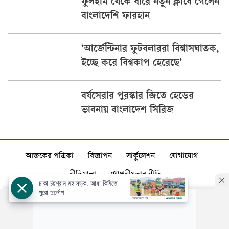
ফুলহাম থেকে ধারে নতুন ক্লাবে গেলেন
বাংলাদেশি ফারহান
‘আর্জেন্টিনার ফুটবলাররা বিশ্বাসঘাতক,
ইচ্ছে করে বিশ্বকাপ হেরেছে’
বর্ষসেরার পুরস্কার জিতে হেডের
ভাবনায় বাংলাদেশ সিরিজ
আজকের পত্রিকা
বিজ্ঞাপন
সার্কুলেশন
যোগাযোগ
নীতিমালা
গোপনীয়তার নীতি
ঢাকা-চট্টগ্রাম মহাসড়ক: আধা কিমিতে
পুরো দুর্ভোগ