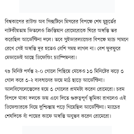
বিশ্বকাপের রাউন্ড অব সিক্সটিনে মিসরের বিপক্ষে শেষ মুহূর্তের
নাটকীয়তায় জিতলেও ক্রিস্তিয়ান রোমেরোকে ঘিরে অস্বস্তি ভর
করেছিল আর্জেন্টিনা দলে। তবে সুইজারল্যান্ডের বিপক্ষে ম্যাচ সামনে
রেখে সেই অস্বস্তি দূর হতেও বেশি সময় লাগল না। বেশ ফুরফুরে
মেজাজেই আছে ডিফেন্ডিং চ্যাম্পিয়নরা।
৭৮ মিনিট পর্যন্ত ২-০ গোলে পিছিয়ে থেকেও ১৩ মিনিটের ঝড়ে ৩
গোল করে ৩-২ ব্যবধানের জয়ে মাঠ ছাড়ে আর্জেন্টিনা।
আলবিসেলেস্তেদের হয়ে ৩ গোলের প্রথমটা করেন রোমেরো। চরম
বিপদে থাকা দলকে জয় এনে দিতে গুরুত্বপূর্ণ ভূমিকা রাখলেও এই
ডিফেন্ডারকে নিয়ে দুশ্চিন্তায় পড়ে গিয়েছিল আর্জেন্টিনা। ম্যাচের
শেষদিকে বাঁ পায়ের কাফে অস্বস্তি অনুভব করেন রোমেরো।