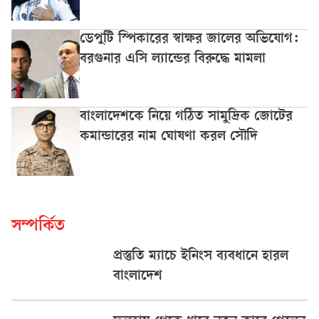
ডেপুটি স্পিকারের স্বাক্ষর জালের অভিযোগ:
বরগুনার এসি ল্যান্ডের বিরুদ্ধে মামলা
বাংলাদেশকে নিয়ে গঠিত সামুদ্রিক জোটের
কমান্ডারের নাম ঘোষণা করল সৌদি
সম্পর্কিত
প্রস্তুতি ম্যাচে ইনিংস ব্যবধানে হারল
বাংলাদেশ