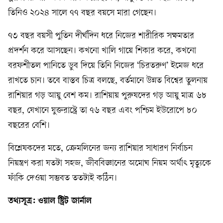
তিনিও ২০২৪ সালে ৭৭ বছর বয়সে মারা গেছেন।
৭৩ বছর বয়সী পুতিন দীর্ঘদিন ধরে নিজের শারীরিক সক্ষমতার
প্রদর্শন করে আসছেন। কখনো খালি গায়ে শিকার করে, কখনো
বরফশীতল পানিতে ডুব দিয়ে তিনি নিজের ‘চিরতরুণ’ ইমেজ ধরে
রাখতে চান। তবে বাস্তব চিত্র বলছে, বর্তমানে উন্নত বিশ্বের তুলনায়
রাশিয়ার গড় আয়ু বেশ কম। রাশিয়ায় পুরুষদের গড় আয়ু মাত্র ৬৮
বছর, যেখানে যুক্তরাষ্ট্রে তা ৭৬ বছর এবং পশ্চিম ইউরোপে ৮০
বছরের বেশি।
বিশ্লেষকদের মতে, ক্রেমলিনের জন্য রাশিয়ার সাধারণ নির্বাচন
নিয়ন্ত্রণ করা যতটা সহজ, জীববিজ্ঞানের অমোঘ নিয়ম অর্থাৎ মৃত্যুকে
ফাঁকি দেওয়া সম্ভবত ততটাই কঠিন।
তথ্যসূত্র: ওয়াল স্ট্রিট জার্নাল