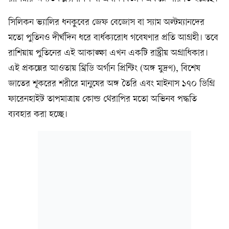
সিলিকন ভ্যালির ধনকুবের জেফ বেজোস বা স্যাম অল্টম্যানদের
মতো পুতিনও দীর্ঘদিন ধরে বার্ধক্যরোধ গবেষণার প্রতি আগ্রহী। তবে
রাশিয়ায় পুতিনের এই আকাঙ্ক্ষা এখন একটি রাষ্ট্রীয় অগ্রাধিকার।
এই প্রকল্পের আওতায় থ্রিডি অর্গান প্রিন্টিং (অঙ্গ মুদ্রণ), বিশেষ
জাতের শূকরের শরীরে মানুষের অঙ্গ তৈরি এবং মাইনাস ১৭০ ডিগ্রি
ফারেনহাইট তাপমাত্রায় কোল্ড থেরাপির মতো অভিনব পদ্ধতি
ব্যবহার করা হচ্ছে।