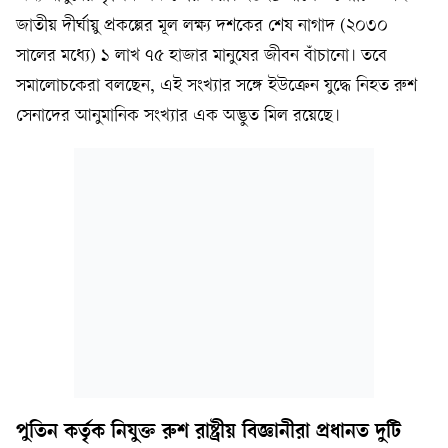
জাতীয় দীর্ঘায়ু প্রকল্পের মূল লক্ষ্য দশকের শেষ নাগাদ (২০৩০
সালের মধ্যে) ১ লাখ ৭৫ হাজার মানুষের জীবন বাঁচানো। তবে
সমালোচকেরা বলছেন, এই সংখ্যার সঙ্গে ইউক্রেন যুদ্ধে নিহত রুশ
সেনাদের আনুমানিক সংখ্যার এক অদ্ভুত মিল রয়েছে।
পুতিন কর্তৃক নিযুক্ত রুশ রাষ্ট্রীয় বিজ্ঞানীরা প্রধানত দুটি