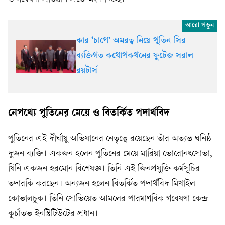
কার ‘চাপে’ অমরত্ব নিয়ে পুতিন-সির
ব্যক্তিগত কথোপকথনের ফুটেজ সরাল
রয়টার্স
নেপথ্যে পুতিনের মেয়ে ও বিতর্কিত পদার্থবিদ
পুতিনের এই দীর্ঘায়ু অভিযানের নেতৃত্বে রয়েছেন তাঁর অত্যন্ত ঘনিষ্ঠ
দুজন ব্যক্তি। একজন হলেন পুতিনের মেয়ে মারিয়া ভোরোনৎসোভা,
যিনি একজন হরমোন বিশেষজ্ঞ। তিনি এই জিনপ্রযুক্তি কর্মসূচির
তদারকি করছেন। অন্যজন হলেন বিতর্কিত পদার্থবিদ মিখাইল
কোভালচুক। তিনি সোভিয়েত আমলের পারমাণবিক গবেষণা কেন্দ্র
কুর্চাতভ ইনস্টিটিউটের প্রধান।