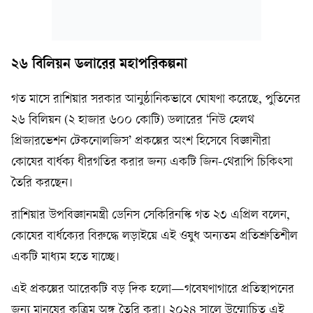
২৬ বিলিয়ন ডলারের মহাপরিকল্পনা
গত মাসে রাশিয়ার সরকার আনুষ্ঠানিকভাবে ঘোষণা করেছে, পুতিনের
২৬ বিলিয়ন (২ হাজার ৬০০ কোটি) ডলারের ‘নিউ হেলথ
প্রিজারভেশন টেকনোলজিস’ প্রকল্পের অংশ হিসেবে বিজ্ঞানীরা
কোষের বার্ধক্য ধীরগতির করার জন্য একটি জিন-থেরাপি চিকিৎসা
তৈরি করছেন।
রাশিয়ার উপবিজ্ঞানমন্ত্রী ডেনিস সেকিরিনস্কি গত ২৩ এপ্রিল বলেন,
কোষের বার্ধক্যের বিরুদ্ধে লড়াইয়ে এই ওষুধ অন্যতম প্রতিশ্রুতিশীল
একটি মাধ্যম হতে যাচ্ছে।
এই প্রকল্পের আরেকটি বড় দিক হলো—গবেষণাগারে প্রতিস্থাপনের
জন্য মানুষের কৃত্রিম অঙ্গ তৈরি করা। ২০২৪ সালে উন্মোচিত এই