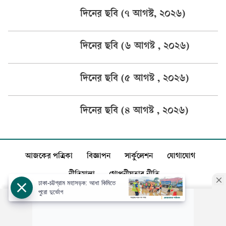
দিনের ছবি (৭ আগস্ট, ২০২৬)
দিনের ছবি (৬ আগষ্ট , ২০২৬)
দিনের ছবি (৫ আগষ্ট , ২০২৬)
দিনের ছবি (৪ আগষ্ট , ২০২৬)
আজকের পত্রিকা
বিজ্ঞাপন
সার্কুলেশন
যোগাযোগ
নীতিমালা
গোপনীয়তার নীতি
ঢাকা-চট্টগ্রাম মহাসড়ক: আধা কিমিতে
পুরো দুর্ভোগ