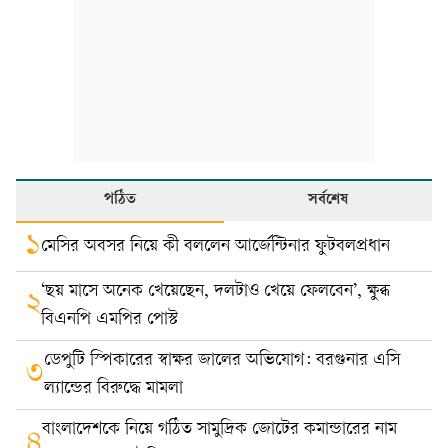
পঠিত
সর্বশেষ
১
মেসির অবসর নিয়ে কী বললেন আর্জেন্টিনার ফুটবলপ্রধান
‘ছয় মাসে অনেক খেয়েছেন, দলটাও খেয়ে ফেলবেন’, ক্ষুব্ধ
২
বিএনপি এমপির পোস্ট
ডেপুটি স্পিকারের স্বাক্ষর জালের অভিযোগ: বরগুনার এসি
৩
ল্যান্ডের বিরুদ্ধে মামলা
বাংলাদেশকে নিয়ে গঠিত সামুদ্রিক জোটের কমান্ডারের নাম
৪