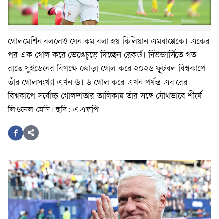
গোলমেশিন বললেও যেন কম বলা হয় কিলিয়ান এমবাপ্পেকে। একের
পর এক গোল করে ভেঙেচূড়ে দিচ্ছেন রেকর্ড। নিউজার্সিতে গত
রাতে সুইডেনের বিপক্ষে জোড়া গোল করে ২০২৬ ফুটবল বিশ্বকাপে
তাঁর গোলসংখ্যা এখন ৬। ৬ গোল করে এখন পর্যন্ত এবারের
বিশ্বকাপে সর্বোচ্চ গোলদাতার তালিকায় তাঁর সঙ্গে যৌথভাবে শীর্ষে
লিওনেল মেসি। ছবি: এএফপি