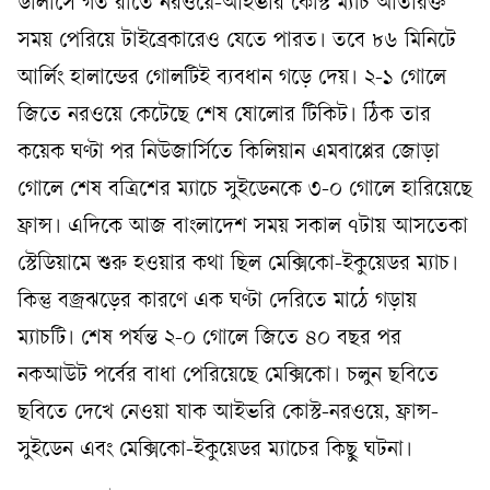
ডালাসে গত রাতে নরওয়ে-আইভরি কোস্ট ম্যাচ অতিরিক্ত
সময় পেরিয়ে টাইব্রেকারেও যেতে পারত। তবে ৮৬ মিনিটে
আর্লিং হালান্ডের গোলটিই ব্যবধান গড়ে দেয়। ২-১ গোলে
জিতে নরওয়ে কেটেছে শেষ ষোলোর টিকিট। ঠিক তার
কয়েক ঘণ্টা পর নিউজার্সিতে কিলিয়ান এমবাপ্পের জোড়া
গোলে শেষ বত্রিশের ম্যাচে সুইডেনকে ৩-০ গোলে হারিয়েছে
ফ্রান্স। এদিকে আজ বাংলাদেশ সময় সকাল ৭টায় আসতেকা
স্টেডিয়ামে শুরু হওয়ার কথা ছিল মেক্সিকো-ইকুয়েডর ম্যাচ।
কিন্তু বজ্রঝড়ের কারণে এক ঘণ্টা দেরিতে মাঠে গড়ায়
ম্যাচটি। শেষ পর্যন্ত ২-০ গোলে জিতে ৪০ বছর পর
নকআউট পর্বের বাধা পেরিয়েছে মেক্সিকো। চলুন ছবিতে
ছবিতে দেখে নেওয়া যাক আইভরি কোস্ট-নরওয়ে, ফ্রান্স-
সুইডেন এবং মেক্সিকো-ইকুয়েডর ম্যাচের কিছু ঘটনা।