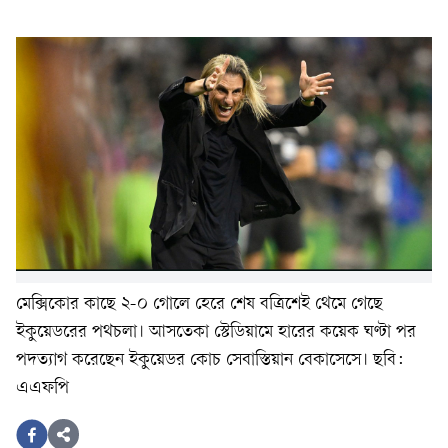
মেক্সিকোর কাছে ২-০ গোলে হেরে শেষ বত্রিশেই থেমে গেছে
ইকুয়েডরের পথচলা। আসতেকা স্টেডিয়ামে হারের কয়েক ঘণ্টা পর
পদত্যাগ করেছেন ইকুয়েডর কোচ সেবাস্তিয়ান বেকাসেসে। ছবি:
এএফপি