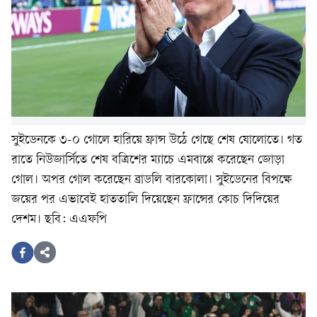
সুইডেনকে ৩-০ গোলে হারিয়ে ফ্রান্স উঠে গেছে শেষ ষোলোতে। গত
রাতে নিউজার্সিতে শেষ বত্রিশের ম্যাচে এমবাপ্পে করেছেন জোড়া
গোল। অপর গোল করেছেন ব্রাডলি বারকোলা। সুইডেনের বিপক্ষে
জয়ের পর এভাবেই হাততালি দিয়েছেন ফ্রান্সের কোচ দিদিয়ের
দেশম। ছবি: এএফপি