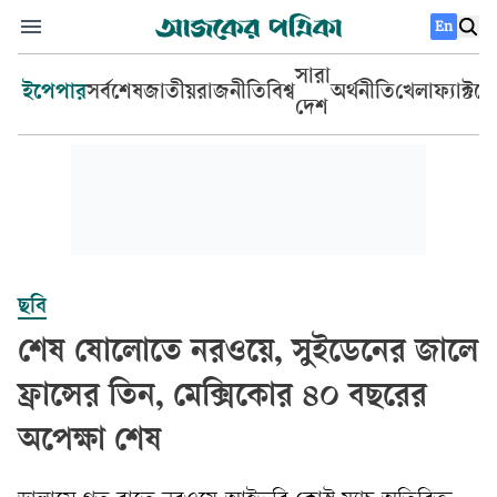
En
সারা
ইপেপার
সর্বশেষ
জাতীয়
রাজনীতি
বিশ্ব
অর্থনীতি
খেলা
ফ্যাক্টচ
দেশ
ছবি
শেষ ষোলোতে নরওয়ে, সুইডেনের জালে
ফ্রান্সের তিন, মেক্সিকোর ৪০ বছরের
অপেক্ষা শেষ