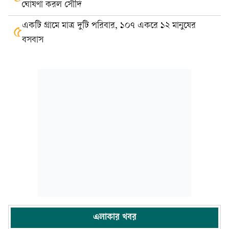
ঘোষণা করল সৌদি
একটি গ্রামে মাত্র দুটি পরিবার, ১০৭ একরে ১২ মানুষের
৫
বসবাস
এলাকার খবর