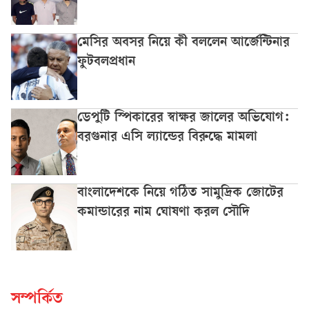
মেসির অবসর নিয়ে কী বললেন আর্জেন্টিনার
ফুটবলপ্রধান
ডেপুটি স্পিকারের স্বাক্ষর জালের অভিযোগ:
বরগুনার এসি ল্যান্ডের বিরুদ্ধে মামলা
বাংলাদেশকে নিয়ে গঠিত সামুদ্রিক জোটের
কমান্ডারের নাম ঘোষণা করল সৌদি
সম্পর্কিত