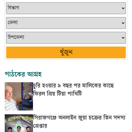
খুঁজুন
পাঠকের আগ্রহ
চুরি হওয়ার ৯ বছর পর মালিকের কাছে
ফিরল প্রিয় টিয়া পাখিটি
সিরাজগঞ্জে অনলাইন জুয়া চক্রের তিন সদস্য
গ্রেপ্তার