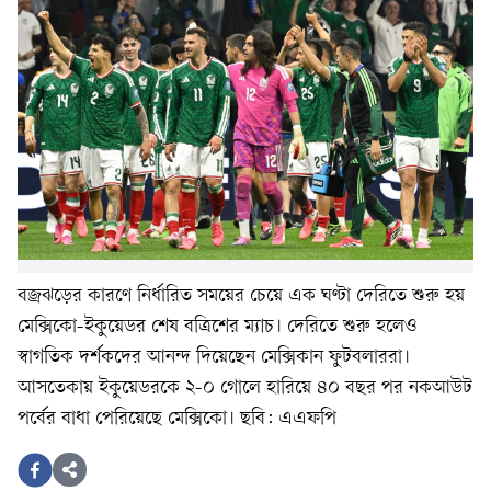
বজ্রঝড়ের কারণে নির্ধারিত সময়ের চেয়ে এক ঘণ্টা দেরিতে শুরু হয়
মেক্সিকো-ইকুয়েডর শেষ বত্রিশের ম্যাচ। দেরিতে শুরু হলেও
স্বাগতিক দর্শকদের আনন্দ দিয়েছেন মেক্সিকান ফুটবলাররা।
আসতেকায় ইকুয়েডরকে ২-০ গোলে হারিয়ে ৪০ বছর পর নকআউট
পর্বের বাধা পেরিয়েছে মেক্সিকো। ছবি: এএফপি