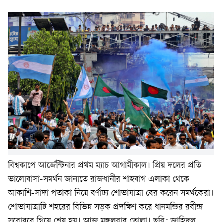
বিশ্বকাপে আর্জেন্টিনার প্রথম ম্যাচ আগামীকাল। প্রিয় দলের প্রতি
ভালোবাসা-সমর্থন জানাতে রাজধানীর শাহবাগ এলাকা থেকে
আকাশি-সাদা পতাকা নিয়ে বর্ণাঢ্য শোভাযাত্রা বের করেন সমর্থকেরা।
শোভাযাত্রাটি শহরের বিভিন্ন সড়ক প্রদক্ষিণ করে ধানমন্ডির রবীন্দ্র
সরোবরে গিয়ে শেষ হয়। আজ মঙ্গলবার তোলা। ছবি: জাহিদুল