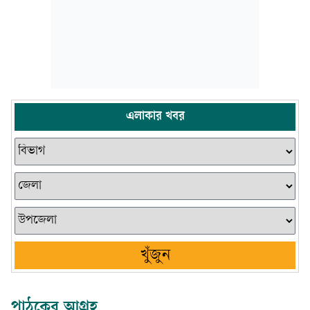
এলাকার খবর
খুঁজুন
পাঠকের আগ্রহ