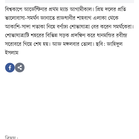
বিশ্বকাপে আর্জেন্টিনার প্রথম ম্যাচ আগামীকাল। প্রিয় দলের প্রতি
ভালোবাসা-সমর্থন জানাতে রাজধানীর শাহবাগ এলাকা থেকে
আকাশি-সাদা পতাকা নিয়ে বর্ণাঢ্য শোভাযাত্রা বের করেন সমর্থকেরা।
শোভাযাত্রাটি শহরের বিভিন্ন সড়ক প্রদক্ষিণ করে ধানমন্ডির রবীন্দ্র
সরোবরে গিয়ে শেষ হয়। আজ মঙ্গলবার তোলা। ছবি: জাহিদুল
ইসলাম