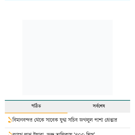
পঠিত
সর্বশেষ
১
বিমানবন্দর থেকে সাবেক যুগ্ম সচিব জগলুল পাশা গ্রেপ্তার