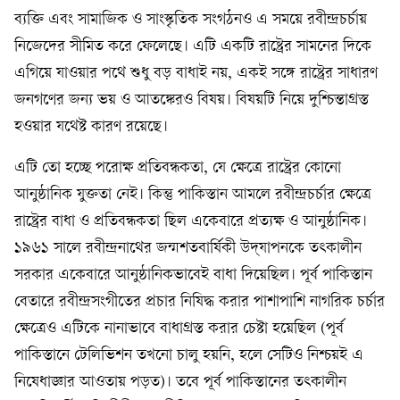
ব্যক্তি এবং সামাজিক ও সাংস্কৃতিক সংগঠনও এ সময়ে রবীন্দ্রচর্চায়
নিজেদের সীমিত করে ফেলেছে। এটি একটি রাষ্ট্রের সামনের দিকে
এগিয়ে যাওয়ার পথে শুধু বড় বাধাই নয়, একই সঙ্গে রাষ্ট্রের সাধারণ
জনগণের জন্য ভয় ও আতঙ্কেরও বিষয়। বিষয়টি নিয়ে দুশ্চিন্তাগ্রস্ত
হওয়ার যথেষ্ট কারণ রয়েছে।
এটি তো হচ্ছে পরোক্ষ প্রতিবন্ধকতা, যে ক্ষেত্রে রাষ্ট্রের কোনো
আনুষ্ঠানিক যুক্ততা নেই। কিন্তু পাকিস্তান আমলে রবীন্দ্রচর্চার ক্ষেত্রে
রাষ্ট্রের বাধা ও প্রতিবন্ধকতা ছিল একেবারে প্রত্যক্ষ ও আনুষ্ঠানিক।
১৯৬১ সালে রবীন্দ্রনাথের জন্মশতবার্ষিকী উদ্‌যাপনকে তৎকালীন
সরকার একেবারে আনুষ্ঠানিকভাবেই বাধা দিয়েছিল। পূর্ব পাকিস্তান
বেতারে রবীন্দ্রসংগীতের প্রচার নিষিদ্ধ করার পাশাপাশি নাগরিক চর্চার
ক্ষেত্রেও এটিকে নানাভাবে বাধাগ্রস্ত করার চেষ্টা হয়েছিল (পূর্ব
পাকিস্তানে টেলিভিশন তখনো চালু হয়নি, হলে সেটিও নিশ্চয়ই এ
নিষেধাজ্ঞার আওতায় পড়ত)। তবে পূর্ব পাকিস্তানের তৎকালীন