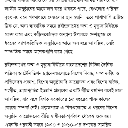
দেশের অন্যত্র আরও কোনো কোনো প্রতিষ্ঠান সীমিত পরিসরে এ-
জাতীয় অনুষ্ঠানের আয়োজন করে থাকতে পারে, যেগুলোর পরিসর
বৃহৎ নয় বলে গণমাধ্যমে সেগুলোর স্থান হয়নি। তবে পাশাপাশি এটিও
ঠিক যে, অন্য স্বাভাবিক সময়ে রবীন্দ্রনাথের জন্ম ও মৃত্যুবার্ষিকীকে
কেন্দ্র করে এবং রবীন্দ্রকেন্দ্রিক অন্যান্য উপলক্ষে দেশজুড়ে যে
ধরনের ব্যাপকভিত্তিক অনুষ্ঠানের আয়োজন হয়ে আসছিল, সেটি
সাম্প্রতিক সময়ে অনেকখানি কমে গেছে।
রবীন্দ্রনাথের জন্ম ও মৃত্যুবার্ষিকীতে বাংলাদেশের বিভিন্ন দৈনিক
পত্রিকা ও টেলিভিশন চ্যানেলগুলোতে বিশেষ নিবন্ধ, সম্পাদকীয় ও
প্রতিবেদন প্রকাশ, বিশেষ অনুষ্ঠানাদি আয়োজন এবং বিশেষ নাটক,
সংগীত, প্রামাণ্যচিত্র ইত্যাদি প্রচারের একটি রীতি বহুদিন ধরেই চলে
আসছিল, যার সঙ্গে বিগত সরকারের ১৫ বছরের শাসনকালের
কোনো সম্পর্ক নেই। প্রকৃতপক্ষে এ দিনগুলোতে এ ধরনের বিশেষ
অনুষ্ঠান আয়োজনের রীতি স্বাধীনতা-পূর্বকাল থেকেই শুরু হয়।
এমনকি পরবর্তী সময়ে ১৯৭০ ও ১৯৮০-এর দশকের সামরিক