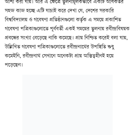
আশা করা যায়। আর এ ক্ষেত্রে তুলনামূলকভাবে একটি অধিকতর
সহজ কাজ হচ্ছে এটি যাচাই করে দেখা যে, দেশের সরকারি
বিশ্ববিদ্যালয় ও গবেষণা প্রতিষ্ঠানগুলো কর্তৃক এ সময়ে প্রকাশিত
গবেষণা পত্রিকাগুলোতে পূর্ববর্তী একই সময়ের তুলনায় রবীন্দ্রবিষয়ক
প্রবন্ধের সংখ্যা বেড়েছে নাকি কমেছে। প্রায় নিশ্চিত করেই বলা যায়,
উল্লিখিত গবেষণা পত্রিকাগুলোতে রবীন্দ্রনাথের উপস্থিতি শুধু
কমেইনি, রবীন্দ্রনাথ সেখানে অনেকটা প্রায় অস্তিত্বহীনই হয়ে
পড়েছেন।