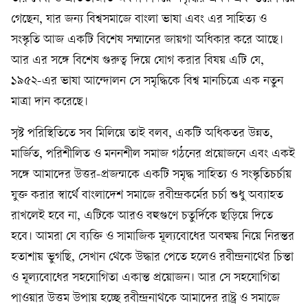
গেছেন, যার জন্য বিশ্বসমাজে বাংলা ভাষা এবং এর সাহিত্য ও
সংস্কৃতি আজ একটি বিশেষ সম্মানের জায়গা অধিকার করে আছে।
আর এর সঙ্গে বিশেষ গুরুত্ব দিয়ে যোগ করার বিষয় এটি যে,
১৯৫২-এর ভাষা আন্দোলন সে সমৃদ্ধিকে বিশ্ব মানচিত্রে এক নতুন
মাত্রা দান করেছে।
সৃষ্ট পরিস্থিতিতে সব মিলিয়ে তাই বলব, একটি অধিকতর উন্নত,
মার্জিত, পরিশীলিত ও মননশীল সমাজ গঠনের প্রয়োজনে এবং একই
সঙ্গে আমাদের উত্তর-প্রজন্মকে একটি সমৃদ্ধ সাহিত্য ও সংস্কৃতিচর্চায়
যুক্ত করার স্বার্থে বাংলাদেশ সমাজে রবীন্দ্রকর্মের চর্চা শুধু অব্যাহত
রাখলেই হবে না, এটিকে আরও বহুগুণে চতুর্দিকে ছড়িয়ে দিতে
হবে। আমরা যে ব্যক্তি ও সামাজিক মূল্যবোধের অবক্ষয় নিয়ে নিরন্তর
হতাশায় ভুগছি, সেখান থেকে উদ্ধার পেতে হলেও রবীন্দ্রনাথের চিন্তা
ও মূল্যবোধের সহযোগিতা একান্ত প্রয়োজন। আর সে সহযোগিতা
পাওয়ার উত্তম উপায় হচ্ছে রবীন্দ্রনাথকে আমাদের রাষ্ট্র ও সমাজে