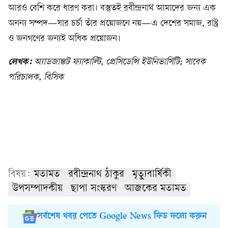
আরও বেশি করে ধারণ করা। বস্তুতই রবীন্দ্রনাথ আমাদের জন্য এক
অনন্য সম্পদ—যার চর্চা তাঁর প্রয়োজনে নয়—এ দেশের সমাজ, রাষ্ট্র
ও জনগণের জন্যই অধিক প্রয়োজন।
লেখক:
অ্যাডজাঙ্কট ফ্যাকাল্টি, প্রেসিডেন্সি ইউনিভার্সিটি; সাবেক
পরিচালক, বিসিক
বিষয়:
মতামত
রবীন্দ্রনাথ ঠাকুর
মৃত্যুবার্ষিকী
উপসম্পাদকীয়
ছাপা সংস্করণ
আজকের মতামত
সর্বশেষ খবর পেতে Google News ফিড ফলো করুন