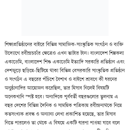
শিক্ষাপ্রতিষ্ঠানের বাইরে বিভিন্ন সামাজিক-সাংস্কৃতিক সংগঠন ও ব্যক্তি
উদ্যোগে রবীন্দ্রচর্চার ক্ষেত্রেও এখন ভাটার টান। বাংলাদেশ শিল্পকলা
একাডেমি, বাংলাদেশ শিশু একাডেমি ইত্যাদি সরকারি প্রতিষ্ঠান এবং
দেশজুড়ে ছড়িয়ে-ছিটিয়ে থাকা বিভিন্ন বেসরকারি সাংস্কৃতিক প্রতিষ্ঠান
ও সংগঠন এ বছরের পঁচিশে বৈশাখ ও বাইশে শ্রাবণে কী ধরনের
অনুষ্ঠানাদির আয়োজন করেছিল, তার হিসাব নিলেই বিষয়টি
অনেকখানি স্পষ্ট হবে। অন্যদিকে পূর্ববর্তী বছরগুলোর তুলনায় এ
বছর দেশের বিভিন্ন দৈনিক ও সাময়িক পত্রিকায় রবীন্দ্রনাথকে নিয়ে
কতসংখ্যক প্রবন্ধ ও অন্যান্য লেখা প্রকাশিত হয়েছে, তার হিসাব
নিতে পারলেও তা থেকে এ বিষয়ে একটি ধারণা পাওয়া যাবে বলে