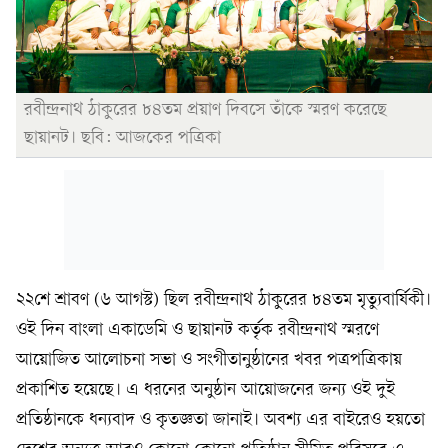
রবীন্দ্রনাথ ঠাকুরের ৮৪তম প্রয়াণ দিবসে তাঁকে স্মরণ করেছে
ছায়ানট। ছবি: আজকের পত্রিকা
২২শে শ্রাবণ (৬ আগস্ট) ছিল রবীন্দ্রনাথ ঠাকুরের ৮৪তম মৃত্যুবার্ষিকী।
ওই দিন বাংলা একাডেমি ও ছায়ানট কর্তৃক রবীন্দ্রনাথ স্মরণে
আয়োজিত আলোচনা সভা ও সংগীতানুষ্ঠানের খবর পত্রপত্রিকায়
প্রকাশিত হয়েছে। এ ধরনের অনুষ্ঠান আয়োজনের জন্য ওই দুই
প্রতিষ্ঠানকে ধন্যবাদ ও কৃতজ্ঞতা জানাই। অবশ্য এর বাইরেও হয়তো