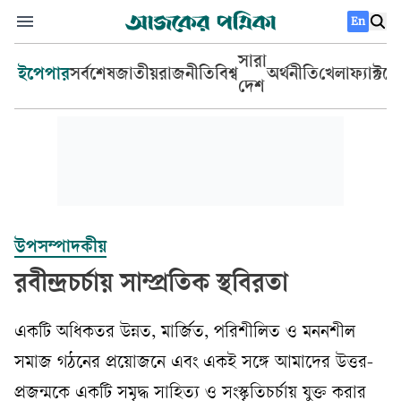
En
সারা
ইপেপার
সর্বশেষ
জাতীয়
রাজনীতি
বিশ্ব
অর্থনীতি
খেলা
ফ্যাক্টচ
দেশ
উপসম্পাদকীয়
রবীন্দ্রচর্চায় সাম্প্রতিক স্থবিরতা
একটি অধিকতর উন্নত, মার্জিত, পরিশীলিত ও মননশীল
সমাজ গঠনের প্রয়োজনে এবং একই সঙ্গে আমাদের উত্তর-
প্রজন্মকে একটি সমৃদ্ধ সাহিত্য ও সংস্কৃতিচর্চায় যুক্ত করার