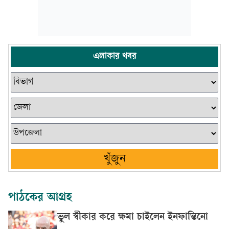
এলাকার খবর
খুঁজুন
পাঠকের আগ্রহ
ভুল স্বীকার করে ক্ষমা চাইলেন ইনফান্তিনো