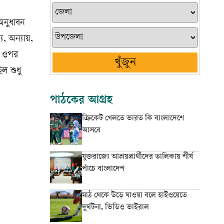
অনুধাবন
য, অন্যায়,
োর ওপর
খুঁজুন
ল শুধু
পাঠকের আগ্রহ
ক্রিকেট খেলতে ভারত কি বাংলাদেশে
আসবে
যুক্তরাজ্যে আশ্রয়প্রার্থীদের তালিকায় শীর্ষ
পাঁচে বাংলাদেশ
মাঠ থেকে উড়ে যাওয়া বলে হাইওয়েতে
দুর্ঘটনা, ভিডিও ভাইরাল