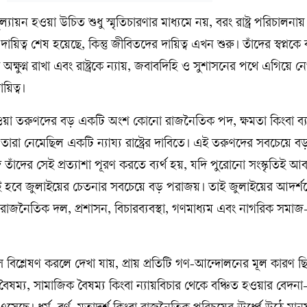
যায়ন হওয়া উচিত শুধু স্মৃতিচারণার মাধ্যমে নয়, বরং রাষ্ট্র পরিচালনায়
য়িত্ব শেষ হয়েছে, কিন্তু জীবিতদের দায়িত্ব এখন শুরু। তাঁদের স্বপ্নকে ব
ে অক্ষুণ্ন রাখা এবং রাষ্ট্রকে ন্যায়, জবাবদিহি ও সুশাসনের পথে এগিয়ে 
িত্ব।
য়া তরুণদের বড় একটি অংশ কোনো রাজনৈতিক পদ, ক্ষমতা কিংবা ব্য
ি। তারা নেমেছিল একটি ন্যায্য রাষ্ট্রের দাবিতে। এই তরুণদের সবচেয়ে ব
যদি তাঁদের সেই প্রত্যাশা পূরণ করতে ব্যর্থ হয়, যদি পুরোনো সংস্কৃতিই আ
ই হবে জুলাইয়ের চেতনার সবচেয়ে বড় পরাজয়। তাই জুলাইয়ের আদর্শ
য়; রাজনৈতিক দল, প্রশাসন, বিচারব্যবস্থা, গণমাধ্যম এবং নাগরিক স
।
বিশ্লেষণ করলে দেখা যায়, প্রায় প্রতিটি গণ-আন্দোলনের মূল কারণ ছ
বৈষম্য, সামাজিক বৈষম্য কিংবা ন্যায়বিচার থেকে বঞ্চিত হওয়ার বে