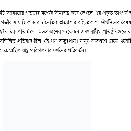
ি সরকারের পতনের মধ্যেই সীমাবদ্ধ করে দেখলে এর প্রকৃত তাৎপর্য 
ভীর সামাজিক ও রাজনৈতিক প্রত্যাশার বহিঃপ্রকাশ। দীর্ঘদিনের বৈষম্
রাজনৈতিক প্রতিহিংসা, মতপ্রকাশের সংকোচন এবং রাষ্ট্রীয় প্রতিষ্ঠানগুল
সম্মিলিত প্রতিবাদ ছিল এই গণ-অভ্যুত্থান। মানুষ রাজপথে নেমে এসেছি
 চেয়েছিল রাষ্ট্র পরিচালনার দর্শনের পরিবর্তন।