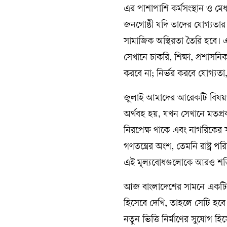
এর পাশাপাশি কর্মসংস্থান ও মে
জনগোষ্ঠী যদি তাদের যোগ্যতার 
সামাজিক অস্থিরতা তৈরি হবে। এক
সেখানে চাকরি, শিক্ষা, প্রশা
করবে না; নির্ভর করবে যোগ্যত
জুলাই আমাদের আরেকটি বিষয়ও স্ম
অর্থবহ হয়, যখন সেখানে মতপ্রকা
নিরপেক্ষ থাকে এবং নাগরিকের স
গণতন্ত্রের অংশ, তেমনি রাষ্ট্র 
এই মূল্যবোধগুলোকে আরও শক্
আজ বাংলাদেশের সামনে একটি 
হিসেবে দেখি, তাহলে সেটি হবে 
নতুন ভিত্তি নির্মাণের সুযোগ হ