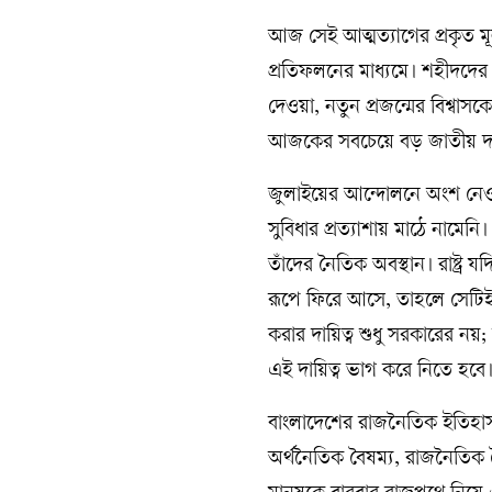
আজ সেই আত্মত্যাগের প্রকৃত মূল্
প্রতিফলনের মাধ্যমে। শহীদদের দা
দেওয়া, নতুন প্রজন্মের বিশ্বাসক
আজকের সবচেয়ে বড় জাতীয় দায়
জুলাইয়ের আন্দোলনে অংশ নেও
সুবিধার প্রত্যাশায় মাঠে নামেন
তাঁদের নৈতিক অবস্থান। রাষ্ট্র 
রূপে ফিরে আসে, তাহলে সেটি
করার দায়িত্ব শুধু সরকারের ন
এই দায়িত্ব ভাগ করে নিতে হবে
বাংলাদেশের রাজনৈতিক ইতিহাস 
অর্থনৈতিক বৈষম্য, রাজনৈতিক 