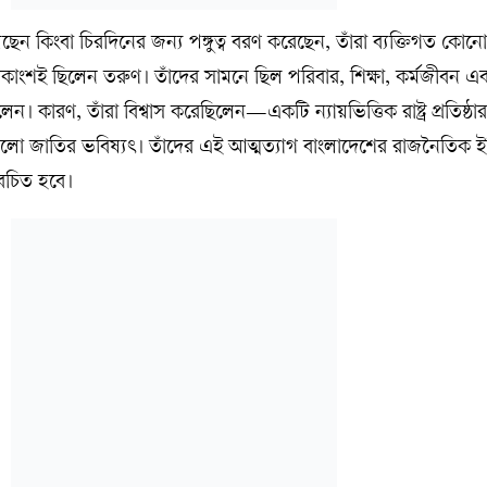
ন কিংবা চিরদিনের জন্য পঙ্গুত্ব বরণ করেছেন, তাঁরা ব্যক্তিগত কোনো স্
কাংশই ছিলেন তরুণ। তাঁদের সামনে ছিল পরিবার, শিক্ষা, কর্মজীবন এ
লেন। কারণ, তাঁরা বিশ্বাস করেছিলেন—একটি ন্যায়ভিত্তিক রাষ্ট্র প্রতিষ্ঠা
ড় হলো জাতির ভবিষ্যৎ। তাঁদের এই আত্মত্যাগ বাংলাদেশের রাজনৈতিক
বেচিত হবে।