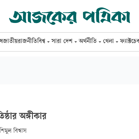
েষ
জাতীয়
রাজনীতি
বিশ্ব
সারা দেশ
অর্থনীতি
খেলা
ফ্যাক্টচে
রতিষ্ঠার অঙ্গীকার
মুল বিশ্বাস