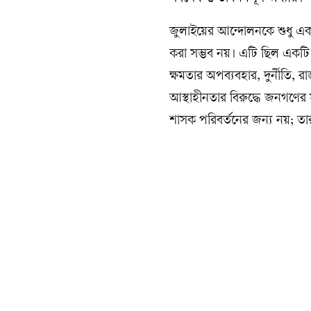
জুলাইয়ের আন্দোলনকে শুধু একট
করা সম্ভব নয়। এটি ছিল একটি গ
ক্ষমতার অপব্যবহার, দুর্নীতি, 
আস্থাহীনতার বিরুদ্ধে জনগণের 
শাসক পরিবর্তনের জন্য নয়; তারা