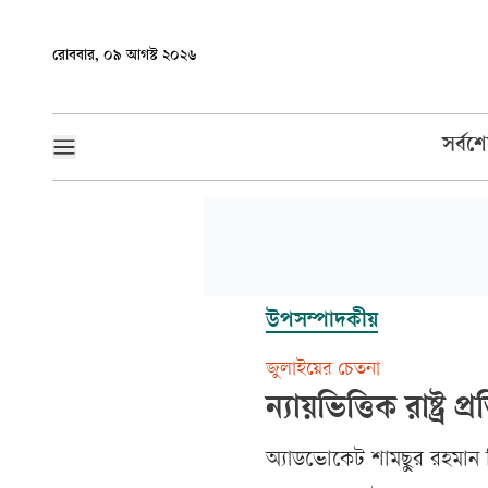
রোববার, ০৯ আগস্ট ২০২৬
সর্বশ
উপসম্পাদকীয়
জুলাইয়ের চেতনা
ন্যায়ভিত্তিক রাষ্ট্র প্
অ্যাডভোকেট শামছুর রহমান শি