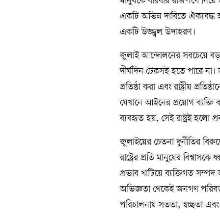
মানুষকে বারবার রাজপথে নিয়ে এ
একটি অভিন্ন দাবিতে ঐক্যবদ্
একটি উজ্জ্বল উদাহরণ।
জুলাই আন্দোলনের সবচেয়ে বড় শিক
দীর্ঘদিন টেকসই হতে পারে না।
প্রতিষ্ঠা করা এবং রাষ্ট্রীয় প্রত
যেখানে আইনের প্রয়োগ ব্যক্তি 
ব্যবহৃত হয়, সেই রাষ্ট্রই হলো প্রকৃ
জুলাইয়ের চেতনা দুর্নীতির বিরুদ
রাষ্ট্রের প্রতি মানুষের বিশ্ব
প্রভাব খাটিয়ে ব্যক্তিগত সম্পদ 
অভিজ্ঞতা থেকেই জনগণ পরিবর্তন
পরিচালনায় সততা, স্বচ্ছতা এবং জ