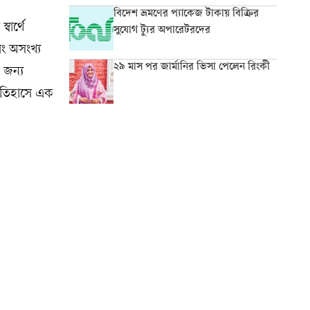
বিদেশ ভ্রমণের প্যাকেজ টাকায় বিক্রির
বার্থে
সুযোগ ট্যুর অপারেটরদের
বং অসংখ্য
২৯ মাস পর জার্মানির ভিসা পেলেন রিংকী
র জন্য
 ইতিহাসে এক