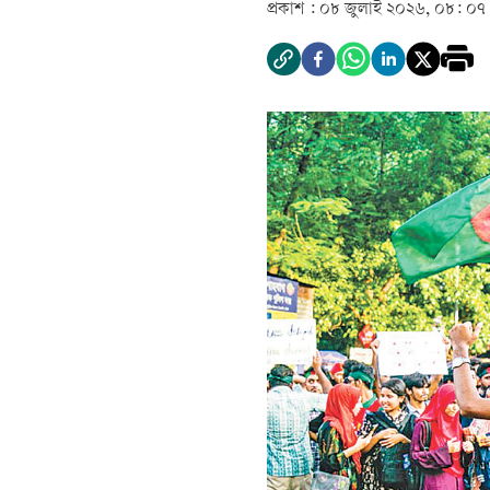
প্রকাশ :
০৮ জুলাই ২০২৬, ০৮: ০৭