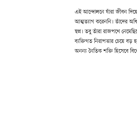
এই আন্দোলনে যাঁরা জীবন দিয়েছে
আত্মত্যাগ করেননি। তাঁদের অধি
স্বপ্ন। তবু তাঁরা রাজপথে নেমেছি
ব্যক্তিগত নিরাপত্তার চেয়ে ব
অনন্য নৈতিক শক্তি হিসেবে বি