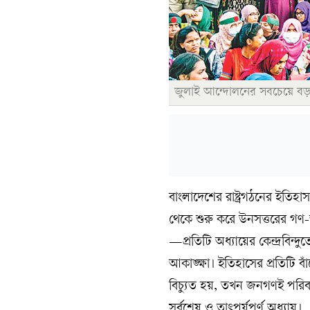
জুলাই আন্দোলনের সবচেয়ে বড় শি
বাংলাদেশের রাষ্ট্রগঠনের ইতিহাস
থেকে শুরু করে উনসত্তরের গণ-অভ
—প্রতিটি অধ্যায়ের কেন্দ্রবিন্দু
আকাঙ্ক্ষা। ইতিহাসের প্রতিটি বা
বিচ্যুত হয়, তখন জনগণই পরিবর
সর্বশেষ ও তাৎপর্যপূর্ণ অধ্যায়।