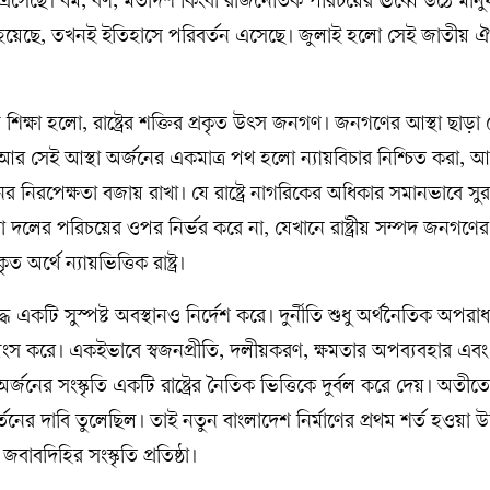
সেছে। ধর্ম, বর্ণ, মতাদর্শ কিংবা রাজনৈতিক পরিচয়ের ঊর্ধ্বে উঠে মান
ধ হয়েছে, তখনই ইতিহাসে পরিবর্তন এসেছে। জুলাই হলো সেই জাতীয় ঐ
্ষা হলো, রাষ্ট্রের শক্তির প্রকৃত উৎস জনগণ। জনগণের আস্থা ছাড়া কো
 আর সেই আস্থা অর্জনের একমাত্র পথ হলো ন্যায়বিচার নিশ্চিত করা,
িষ্ঠানের নিরপেক্ষতা বজায় রাখা। যে রাষ্ট্রে নাগরিকের অধিকার সমানভাবে সু
বা দলের পরিচয়ের ওপর নির্ভর করে না, যেখানে রাষ্ট্রীয় সম্পদ জনগণের
ত অর্থে ন্যায়ভিত্তিক রাষ্ট্র।
্ধে একটি সুস্পষ্ট অবস্থানও নির্দেশ করে। দুর্নীতি শুধু অর্থনৈতিক অপর
াসকে ধ্বংস করে। একইভাবে স্বজনপ্রীতি, দলীয়করণ, ক্ষমতার অপব্যবহার এ
অর্জনের সংস্কৃতি একটি রাষ্ট্রের নৈতিক ভিত্তিকে দুর্বল করে দেয়। অতী
ের দাবি তুলেছিল। তাই নতুন বাংলাদেশ নির্মাণের প্রথম শর্ত হওয়া উচ
বাবদিহির সংস্কৃতি প্রতিষ্ঠা।