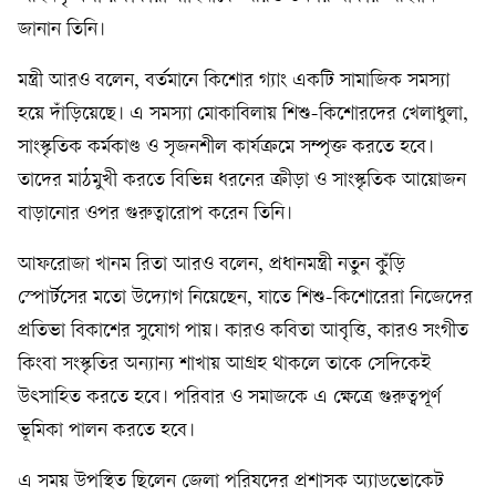
জানান তিনি।
মন্ত্রী আরও বলেন, বর্তমানে কিশোর গ্যাং একটি সামাজিক সমস্যা
হয়ে দাঁড়িয়েছে। এ সমস্যা মোকাবিলায় শিশু-কিশোরদের খেলাধুলা,
সাংস্কৃতিক কর্মকাণ্ড ও সৃজনশীল কার্যক্রমে সম্পৃক্ত করতে হবে।
তাদের মাঠমুখী করতে বিভিন্ন ধরনের ক্রীড়া ও সাংস্কৃতিক আয়োজন
বাড়ানোর ওপর গুরুত্বারোপ করেন তিনি।
আফরোজা খানম রিতা আরও বলেন, প্রধানমন্ত্রী নতুন কুঁড়ি
স্পোর্টসের মতো উদ্যোগ নিয়েছেন, যাতে শিশু-কিশোরেরা নিজেদের
প্রতিভা বিকাশের সুযোগ পায়। কারও কবিতা আবৃত্তি, কারও সংগীত
কিংবা সংস্কৃতির অন্যান্য শাখায় আগ্রহ থাকলে তাকে সেদিকেই
উৎসাহিত করতে হবে। পরিবার ও সমাজকে এ ক্ষেত্রে গুরুত্বপূর্ণ
ভূমিকা পালন করতে হবে।
এ সময় উপস্থিত ছিলেন জেলা পরিষদের প্রশাসক অ্যাডভোকেট