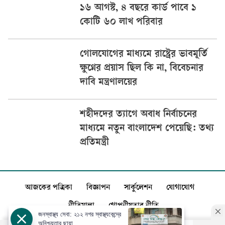
১৬ আগস্ট, ৪ বছরে কার্ড পাবে ১
কোটি ৬০ লাখ পরিবার
গোলযোগের মাধ্যমে রাষ্ট্রের ভাবমূর্তি
ক্ষুণ্নের প্রয়াস ছিল কি না, বিবেচনার
দাবি মন্ত্রণালয়ের
শহীদদের ত্যাগে অবাধ নির্বাচনের
মাধ্যমে নতুন বাংলাদেশ পেয়েছি: তথ্য
প্রতিমন্ত্রী
আজকের পত্রিকা
বিজ্ঞাপন
সার্কুলেশন
যোগাযোগ
নীতিমালা
গোপনীয়তার নীতি
জনস্বাস্থ্য সেবা: ২১২ নগর স্বাস্থ্যকেন্দ্রে
অনিশ্চয়তার ছায়া