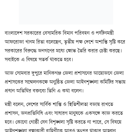
বাংলাদেশ সরকারের বেসামরিক বিমান পরিবহন ও পর্যটনমন্ত্রী
আফরোজা খানম রিতা বলেছেন, তৃতীয় পক্ষ দেশে অশান্তি সৃষ্টি করে
সরকারের বিরুদ্ধে জনগণের মধ্যে ক্ষোভ তৈরি করার চেষ্টা করছে।
সবাইকে এ বিষয়ে সতর্ক থাকতে হবে।
আজ সোমবার দুপুরে মানিকগঞ্জ জেলা প্রশাসনের আয়োজনে জেলা
প্রশাসকের সম্মেলনকক্ষে অনুষ্ঠিত জেলা আইনশৃঙ্খলা কমিটির সভায়
প্রধান অতিথির বক্তব্যে তিনি এ কথা বলেন।
মন্ত্রী বলেন, দেশের সার্বিক শান্তি ও স্থিতিশীলতা বজায় রাখতে
প্রশাসন, জনপ্রতিনিধি এবং সাধারণ মানুষকে একসঙ্গে কাজ করতে
হবে। কোনো গোষ্ঠী যেন বিশৃঙ্খলা সৃষ্টি করতে না পারে, সে বিষয়ে
আইনশৃঙ্খলা রক্ষাকারী বাহিনীকে আরও তৎপর থাকার আহ্বান