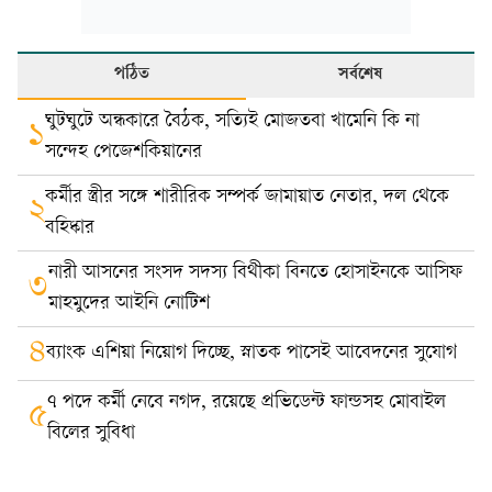
পঠিত
সর্বশেষ
ঘুটঘুটে অন্ধকারে বৈঠক, সত্যিই মোজতবা খামেনি কি না
১
সন্দেহ পেজেশকিয়ানের
কর্মীর স্ত্রীর সঙ্গে শারীরিক সম্পর্ক জামায়াত নেতার, দল থেকে
২
বহিষ্কার
নারী আসনের সংসদ সদস্য বিথীকা বিনতে হোসাইনকে আসিফ
৩
মাহমুদের আইনি নোটিশ
৪
ব্যাংক এশিয়া নিয়োগ দিচ্ছে, স্নাতক পাসেই আবেদনের সুযোগ
৭ পদে কর্মী নেবে নগদ, রয়েছে প্রভিডেন্ট ফান্ডসহ মোবাইল
৫
বিলের সুবিধা