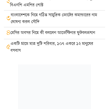
২
বিএনপি এমপির পোস্ট
বাংলাদেশকে নিয়ে গঠিত সামুদ্রিক জোটের কমান্ডারের নাম
৩
ঘোষণা করল সৌদি
৪
মেসির অবসর নিয়ে কী বললেন আর্জেন্টিনার ফুটবলপ্রধান
একটি গ্রামে মাত্র দুটি পরিবার, ১০৭ একরে ১২ মানুষের
৫
বসবাস