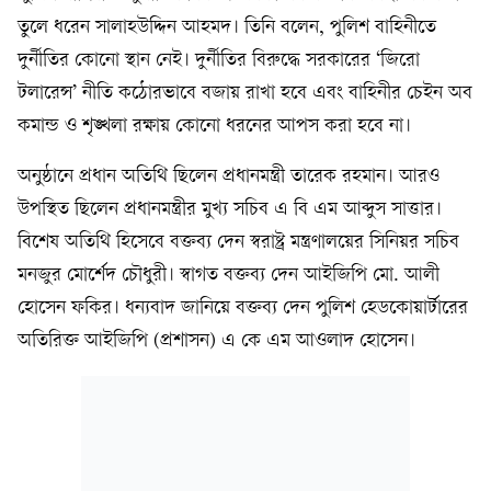
তুলে ধরেন সালাহউদ্দিন আহমদ। তিনি বলেন, পুলিশ বাহিনীতে
দুর্নীতির কোনো স্থান নেই। দুর্নীতির বিরুদ্ধে সরকারের ‘জিরো
টলারেন্স’ নীতি কঠোরভাবে বজায় রাখা হবে এবং বাহিনীর চেইন অব
কমান্ড ও শৃঙ্খলা রক্ষায় কোনো ধরনের আপস করা হবে না।
অনুষ্ঠানে প্রধান অতিথি ছিলেন প্রধানমন্ত্রী তারেক রহমান। আরও
উপস্থিত ছিলেন প্রধানমন্ত্রীর মুখ্য সচিব এ বি এম আব্দুস সাত্তার।
বিশেষ অতিথি হিসেবে বক্তব্য দেন স্বরাষ্ট্র মন্ত্রণালয়ের সিনিয়র সচিব
মনজুর মোর্শেদ চৌধুরী। স্বাগত বক্তব্য দেন আইজিপি মো. আলী
হোসেন ফকির। ধন্যবাদ জানিয়ে বক্তব্য দেন পুলিশ হেডকোয়ার্টারের
অতিরিক্ত আইজিপি (প্রশাসন) এ কে এম আওলাদ হোসেন।