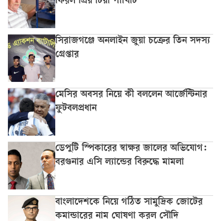
ফিরল প্রিয় টিয়া পাখিটি
সিরাজগঞ্জে অনলাইন জুয়া চক্রের তিন সদস্য
গ্রেপ্তার
মেসির অবসর নিয়ে কী বললেন আর্জেন্টিনার
ফুটবলপ্রধান
ডেপুটি স্পিকারের স্বাক্ষর জালের অভিযোগ:
বরগুনার এসি ল্যান্ডের বিরুদ্ধে মামলা
বাংলাদেশকে নিয়ে গঠিত সামুদ্রিক জোটের
কমান্ডারের নাম ঘোষণা করল সৌদি