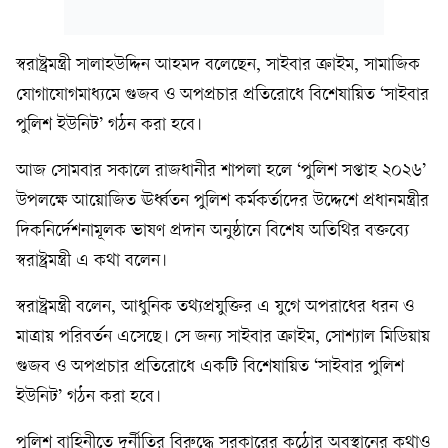
স্বরাষ্ট্রমন্ত্রী সালাহউদ্দিন আহমদ বলেছেন, সাইবার ক্রাইম, সামাজিক
যোগাযোগমাধ্যমে গুজব ও অপপ্রচার প্রতিরোধে বিশেষায়িত ‘সাইবার
পুলিশ ইউনিট’ গঠন করা হবে।
আজ সোমবার সকালে রাজধানীর শাপলা হলে ‘পুলিশ সপ্তাহ ২০২৬’
উপলক্ষে আয়োজিত ঊর্ধ্বতন পুলিশ কর্মকর্তাদের উদ্দেশে প্রধানমন্ত্রীর
দিকনির্দেশনামূলক ভাষণ প্রদান অনুষ্ঠানে বিশেষ অতিথির বক্তব্যে
স্বরাষ্ট্রমন্ত্রী এ কথা বলেন।
স্বরাষ্ট্রমন্ত্রী বলেন, আধুনিক তথ্যপ্রযুক্তির এ যুগে অপরাধের ধরন ও
মাত্রায় পরিবর্তন এসেছে। সে জন্য সাইবার ক্রাইম, সোশ্যাল মিডিয়ায়
গুজব ও অপপ্রচার প্রতিরোধে একটি বিশেষায়িত ‘সাইবার পুলিশ
ইউনিট’ গঠন করা হবে।
পুলিশ বাহিনীতে দুর্নীতির বিরুদ্ধে সরকারের কঠোর অবস্থানের কথাও