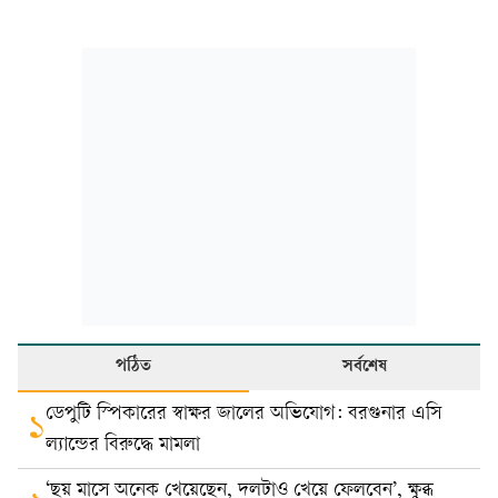
পঠিত
সর্বশেষ
ডেপুটি স্পিকারের স্বাক্ষর জালের অভিযোগ: বরগুনার এসি
১
ল্যান্ডের বিরুদ্ধে মামলা
‘ছয় মাসে অনেক খেয়েছেন, দলটাও খেয়ে ফেলবেন’, ক্ষুব্ধ