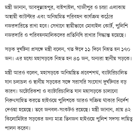
মন্ত্রী জানান, আবদুল্লাহপুর, বাইপাইল, গাজীপুর ও চন্দ্রা এলাকায়
অস্থায়ী কাউন্টার এবং অনিয়মিত পরিবহন কার্যক্রম কঠোর
নজরদারিতে রাখা হবে। সেখানে স্থায়ীভাবে মোবাইল কোর্ট, পুলিশি
নজরদারি ও পরিবহনমালিকদের প্রতিনিধি রাখার সিদ্ধান্ত হয়েছে।
সড়ক দুর্ঘটনা প্রসঙ্গে মন্ত্রী বলেন, গত ঈদে ১১ দিনে নিহত হন ১৭০
জন। এর মধ্যে মহাসড়কে নিহত হন ৪৩ জন, অন্যরা স্থানীয় সড়কে।
মন্ত্রী আরও বলেন, মহাসড়কে অনিয়ন্ত্রিত প্রবেশপথ, ব্যাটারিচালিত
যান চলাচল ও স্থানীয় সড়কের সঙ্গে সরাসরি সংযোগ দুর্ঘটনার বড়
কারণ। অটোরিকশা ও ব্যাটারিচালিত যান মহাসড়কে চালানো
নিরুৎসাহিত করতে হাইওয়ে পুলিশকে আরও সক্রিয় থাকার নির্দেশ
দেওয়া হয়েছে। তবে জনবল-সংকটও রয়েছে। মন্ত্রী জানান, প্রায় ৪২
কিলোমিটার সড়কের জন্য মাত্র তিনজন হাইওয়ে পুলিশ সদস্য দায়িত্ব
পালন করেন।