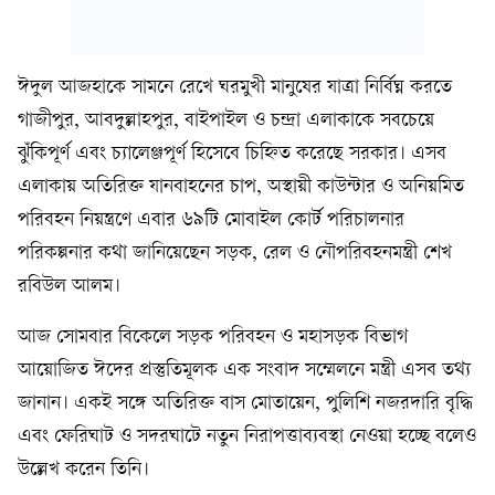
ঈদুল আজহাকে সামনে রেখে ঘরমুখী মানুষের যাত্রা নির্বিঘ্ন করতে
গাজীপুর, আবদুল্লাহপুর, বাইপাইল ও চন্দ্রা এলাকাকে সবচেয়ে
ঝুঁকিপূর্ণ এবং চ্যালেঞ্জপূর্ণ হিসেবে চিহ্নিত করেছে সরকার। এসব
এলাকায় অতিরিক্ত যানবাহনের চাপ, অস্থায়ী কাউন্টার ও অনিয়মিত
পরিবহন নিয়ন্ত্রণে এবার ৬৯টি মোবাইল কোর্ট পরিচালনার
পরিকল্পনার কথা জানিয়েছেন সড়ক, রেল ও নৌপরিবহনমন্ত্রী শেখ
রবিউল আলম।
আজ সোমবার বিকেলে সড়ক পরিবহন ও মহাসড়ক বিভাগ
আয়োজিত ঈদের প্রস্তুতিমূলক এক সংবাদ সম্মেলনে মন্ত্রী এসব তথ্য
জানান। একই সঙ্গে অতিরিক্ত বাস মোতায়েন, পুলিশি নজরদারি বৃদ্ধি
এবং ফেরিঘাট ও সদরঘাটে নতুন নিরাপত্তাব্যবস্থা নেওয়া হচ্ছে বলেও
উল্লেখ করেন তিনি।