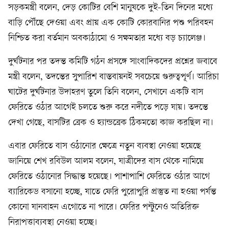
সড়কমন্ত্রী বলেন, দেড় কোটির বেশি মানুষকে দুই-তিন দিনের মধ্যে
বাড়ি পৌঁছে দেওয়া এবং প্রায় এক কোটি কোরবানির পশু পরিবহন
নিশ্চিত করা বর্তমান অবকাঠামো ও সক্ষমতার মধ্যে বড় চ্যালেঞ্জ।
দুর্ঘটনার পর তদন্ত কমিটি গঠন প্রসঙ্গে সাংবাদিকদের প্রশ্নের জবাবে
মন্ত্রী বলেন, তদন্তের সুপারিশ বাস্তবায়নই সবচেয়ে গুরুত্বপূর্ণ। আরিচা
ঘাটের দুর্ঘটনার উদাহরণ তুলে তিনি বলেন, সেখানে একটি বাস
ফেরিতে ওঠার আগেই চলতে শুরু করে নদীতে পড়ে যায়। তদন্তে
দেখা গেছে, বাসটির ব্রেক ও হ্যান্ডব্রেক ঠিকমতো কাজ করছিল না।
এবার ফেরিতে বাস ওঠানোর ক্ষেত্রে নতুন ব্যবস্থা নেওয়া হয়েছে
জানিয়ে শেখ রবিউল আলম বলেন, যাত্রীদের বাস থেকে নামিয়ে
ফেরিতে ওঠানোর সিদ্ধান্ত হয়েছে। পাশাপাশি ফেরিতে ওঠার আগে
ব্যারিকেড বসানো হচ্ছে, যাতে ফেরি পুরোপুরি প্রস্তুত না হওয়া পর্যন্ত
কোনো যানবাহন এগোতে না পারে। ফেরির পন্টুনেও অতিরিক্ত
নিরাপত্তাব্যবস্থা নেওয়া হচ্ছে।