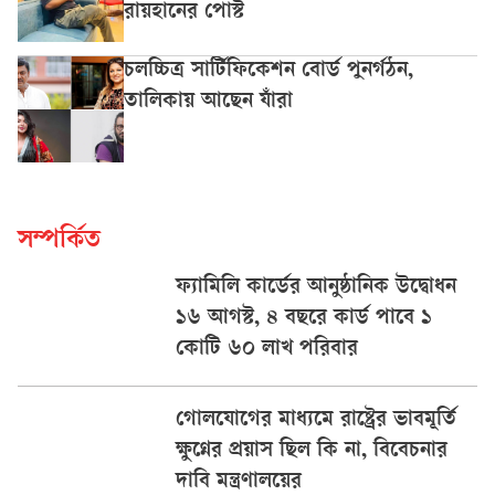
রায়হানের পোস্ট
চলচ্চিত্র সার্টিফিকেশন বোর্ড পুনর্গঠন,
তালিকায় আছেন যাঁরা
সম্পর্কিত
ফ্যামিলি কার্ডের আনুষ্ঠানিক উদ্বোধন
১৬ আগস্ট, ৪ বছরে কার্ড পাবে ১
কোটি ৬০ লাখ পরিবার
গোলযোগের মাধ্যমে রাষ্ট্রের ভাবমূর্তি
ক্ষুণ্নের প্রয়াস ছিল কি না, বিবেচনার
দাবি মন্ত্রণালয়ের