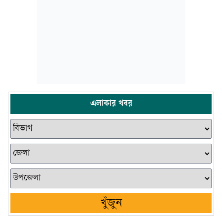
এলাকার খবর
খুঁজুন