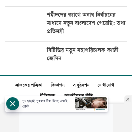
শহীদদের ত্যাগে অবাধ নির্বাচনের
মাধ্যমে নতুন বাংলাদেশ পেয়েছি: তথ্য
প্রতিমন্ত্রী
বিটিভির নতুন মহাপরিচালক কাজী
জেসিন
আজকের পত্রিকা
বিজ্ঞাপন
সার্কুলেশন
যোগাযোগ
নীতিমালা
গোপনীয়তার নীতি
সুচ ছাড়াই শূকরকে টিকা দিচ্ছে এআই
রোবট
স্বত্ব: ©️
আজকের পত্রিকা