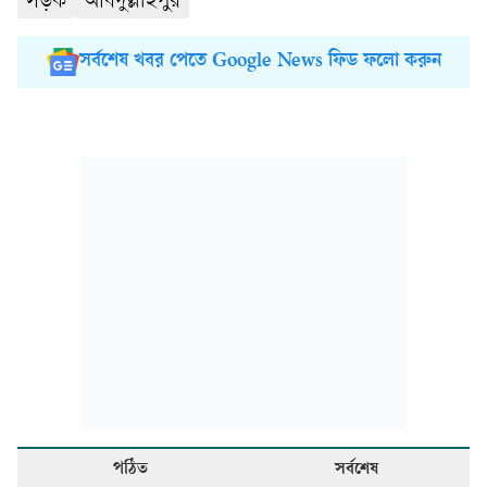
সড়ক
আবদুল্লাহপুর
সর্বশেষ খবর পেতে Google News ফিড ফলো করুন
পঠিত
সর্বশেষ