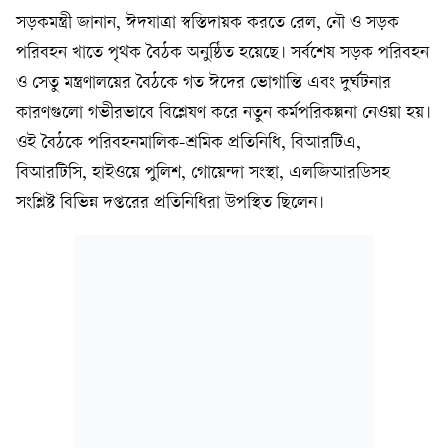
সড়কমন্ত্রী জানান, ঈদযাত্রা স্বস্তিদায়ক করতে রেল, নৌ ও সড়ক
পরিবহন খাতে পৃথক বৈঠক অনুষ্ঠিত হয়েছে। সর্বশেষ সড়ক পরিবহন
ও সেতু মন্ত্রণালয়ের বৈঠকে গত ঈদের ভোগান্তি এবং দুর্ঘটনার
কারণগুলো গভীরভাবে বিশ্লেষণ করে নতুন কর্মপরিকল্পনা নেওয়া হয়।
ওই বৈঠকে পরিবহনমালিক-শ্রমিক প্রতিনিধি, বিআরটিএ,
বিআরটিসি, হাইওয়ে পুলিশ, গোয়েন্দা সংস্থা, এলজিআরডিসহ
সংশ্লিষ্ট বিভিন্ন দপ্তরের প্রতিনিধিরা উপস্থিত ছিলেন।