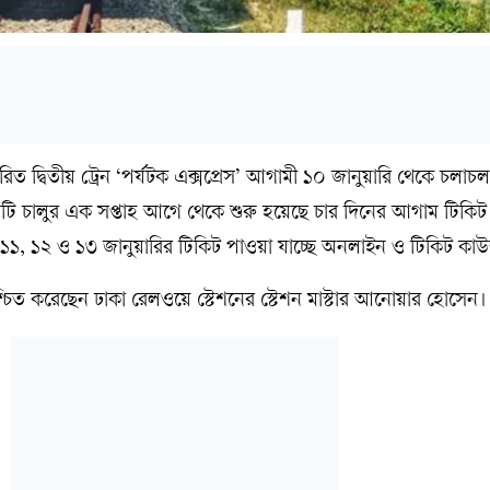
ারিত দ্বিতীয় ট্রেন ‘পর্যটক এক্সপ্রেস’ আগামী ১০ জানুয়ারি থেকে চলাচল
টি চালুর এক সপ্তাহ আগে থেকে শুরু হয়েছে চার দিনের আগাম টিকিট ব
১, ১২ ও ১৩ জানুয়ারির টিকিট পাওয়া যাচ্ছে অনলাইন ও টিকিট কাউন
চিত করেছেন ঢাকা রেলওয়ে স্টেশনের স্টেশন মাস্টার আনোয়ার হোসেন