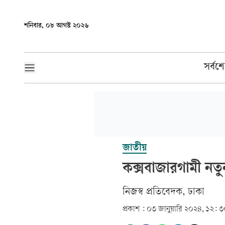
শনিবার, ০৮ আগস্ট ২০২৬
সর্বশ
জাতীয়
কক্সবাজারগামী নতুন 
নিজস্ব প্রতিবেদক, ঢাকা
প্রকাশ :
০৩ জানুয়ারি ২০২৪, ১২: 