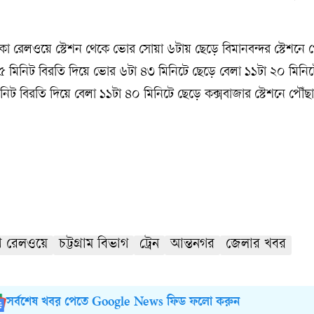
ঢাকা রেলওয়ে স্টেশন থেকে ভোর সোয়া ৬টায় ছেড়ে বিমানবন্দর স্টেশনে 
 মিনিট বিরতি দিয়ে ভোর ৬টা ৪৩ মিনিটে ছেড়ে বেলা ১১টা ২০ মিনিটে চ
িট বিরতি দিয়ে বেলা ১১টা ৪০ মিনিটে ছেড়ে কক্সবাজার স্টেশনে পৌঁছা
শ রেলওয়ে
চট্টগ্রাম বিভাগ
ট্রেন
আন্তনগর
জেলার খবর
সর্বশেষ খবর পেতে Google News ফিড ফলো করুন