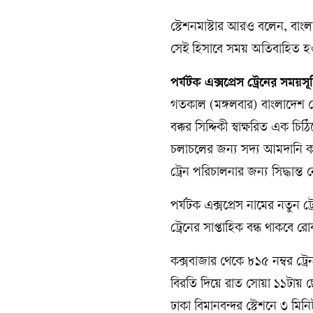
স্টেশনমাস্টার আরও বলেন, বাংল
সেই হিসাবে সময় অতিবাহিত হ
পর্যটক এক্সপ্রেস ট্রেনের সময়সূ
গতকাল (মঙ্গলবার) বাংলাদেশ র
বক্কর সিদ্দিকী স্বাক্ষরিত এক চি
চলাচলের জন্য সদ্য আমদানি ক
ট্রেন পরিচালনার জন্য সিদ্ধান
পর্যটক এক্সপ্রেস নামের নতুন
ট্রেনের সাপ্তাহিক বন্ধ থাকবে র
কক্সবাজার থেকে ৮১৫ নম্বর ট্রে
বিরতি দিয়ে রাত সোয়া ১১টায় ছ
ঢাকা বিমানবন্দর স্টেশনে ৩ ম