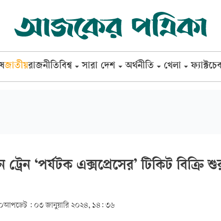
েষ
জাতীয়
রাজনীতি
বিশ্ব
সারা দেশ
অর্থনীতি
খেলা
ফ্যাক্টচে
ট্রেন ‘পর্যটক এক্সপ্রেসের’ টিকিট বিক্রি শু
৩০
আপডেট :
০৩ জানুয়ারি ২০২৪, ১৪: ৩৬