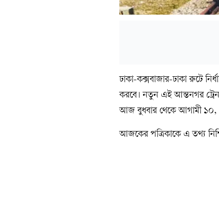
ঢাকা-কক্সবাজার-ঢাকা রুটে নির্ধ
করবে। নতুন এই আন্তনগর ট্রেন
আজ বুধবার থেকে আগামী ১০, ১
আজকের পত্রিকাকে এ তথ্য নিশ্