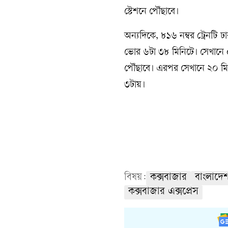
স্টেশনে পৌঁছাবে।
অন্যদিকে, ৮১৬ নম্বর ট্রেনটি 
ভোর ৬টা ৩৮ মিনিটে। সেখানে ৫
পৌঁছাবে। এরপর সেখানে ২০ মিন
৩টায়।
বিষয়:
কক্সবাজার
বাংলাদে
কক্সবাজার এক্সপ্রেস