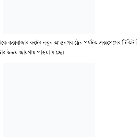
কক্সবাজার রুটের নতুন আন্তনগর ট্রেন পর্যটক এক্সপ্রেসের টিকিট বি
টার উভয় জায়গায় পাওয়া যাচ্ছে।