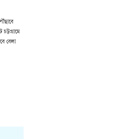
পৌঁছাবে
ট্টগ্রামে
বে বেলা