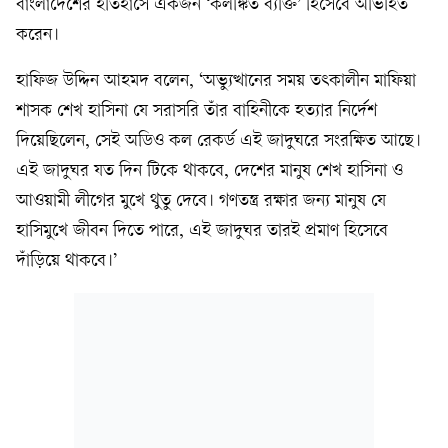
বাংলাদেশের ইতিহাসে একজন ‘কলঙ্কিত ব্যক্তি’ হিসেবে অভিহিত
করেন।
হাফিজ উদ্দিন আহমদ বলেন, ‘অভ্যুত্থানের সময় তৎকালীন মাফিয়া
শাসক শেখ হাসিনা যে সরাসরি তাঁর বাহিনীকে হত্যার নির্দেশ
দিয়েছিলেন, সেই অডিও কল রেকর্ড এই জাদুঘরে সংরক্ষিত আছে।
এই জাদুঘর যত দিন টিকে থাকবে, দেশের মানুষ শেখ হাসিনা ও
আওয়ামী লীগের মুখে থুতু দেবে। গণতন্ত্র রক্ষার জন্য মানুষ যে
হাসিমুখে জীবন দিতে পারে, এই জাদুঘর তারই প্রমাণ হিসেবে
দাঁড়িয়ে থাকবে।’