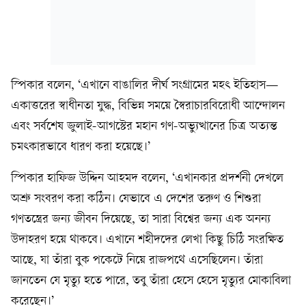
স্পিকার বলেন, ‘এখানে বাঙালির দীর্ঘ সংগ্রামের মহৎ ইতিহাস—
একাত্তরের স্বাধীনতা যুদ্ধ, বিভিন্ন সময়ে স্বৈরাচারবিরোধী আন্দোলন
এবং সর্বশেষ জুলাই-আগস্টের মহান গণ-অভ্যুত্থানের চিত্র অত্যন্ত
চমৎকারভাবে ধারণ করা হয়েছে।’
স্পিকার হাফিজ উদ্দিন আহমদ বলেন, ‘এখানকার প্রদর্শনী দেখলে
অশ্রু সংবরণ করা কঠিন। যেভাবে এ দেশের তরুণ ও শিশুরা
গণতন্ত্রের জন্য জীবন দিয়েছে, তা সারা বিশ্বের জন্য এক অনন্য
উদাহরণ হয়ে থাকবে। এখানে শহীদদের লেখা কিছু চিঠি সংরক্ষিত
আছে, যা তাঁরা বুক পকেটে নিয়ে রাজপথে এসেছিলেন। তাঁরা
জানতেন যে মৃত্যু হতে পারে, তবু তাঁরা হেসে হেসে মৃত্যুর মোকাবিলা
করেছেন।’