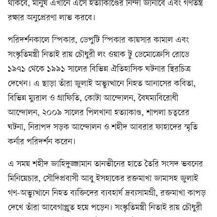
থাকবে, মানুষ এখানে এসে হত্যাকাণ্ডের নিন্দা জানাবে এবং গণতন্ত্র
রক্ষার অনুপ্রেরণা লাভ করবে।
পরিদর্শনকালে স্পিকার, ডেপুটি স্পিকার কায়সার কামাল এবং
সংস্কৃতিমন্ত্রী নিতাই রায় চৌধুরী লং ওয়াক টু ডেমোক্রেসি রোডে
১৯৭১ থেকে ১৯৯১ সালের বিভিন্ন ঐতিহাসিক ঘটনার স্থিরচিত্র
দেখেন। এ ছাড়া তাঁরা জুলাই অভ্যুত্থানে নিহত আনাসের কবিতা,
বিভিন্ন ম্যুরাল ও গ্রাফিতি, কোটা আন্দোলন, বৈষম্যবিরোধী
আন্দোলন, ২০০৯ সালের পিলখানা হত্যাকাণ্ড, শাপলা চত্বরের
ঘটনা, নিরাপদ সড়ক আন্দোলন ও শহীদ আবরার ফাহাদের স্মৃতি
কর্নার পরিদর্শন করেন।
এ সময় শহীদ জাহিদুজ্জামান তানভীনের হাতে তৈরি সংসদ ভবনের
মিনিয়েচার, সৌদিপ্রবাসী আবু ইসহাকের রক্তমাখা জামাসহ জুলাই
গণ-অভ্যুত্থানে নিহত ব্যক্তিদের ব্যবহার্য দ্রব্যসামগ্রী, রক্তমাখা কাপড়
দেখে তাঁরা আবেগাপ্লুত হয়ে পড়েন। সংস্কৃতিমন্ত্রী নিতাই রায় চৌধুরী