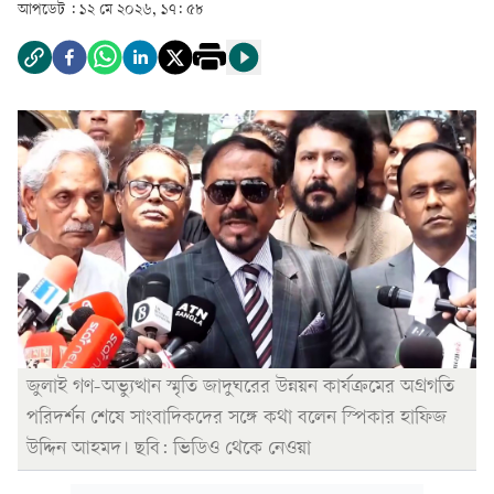
আপডেট :
১২ মে ২০২৬, ১৭: ৫৮
জুলাই গণ-অভ্যুত্থান স্মৃতি জাদুঘরের উন্নয়ন কার্যক্রমের অগ্রগতি
পরিদর্শন শেষে সাংবাদিকদের সঙ্গে কথা বলেন স্পিকার হাফিজ
উদ্দিন আহমদ। ছবি: ভিডিও থেকে নেওয়া