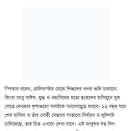
স্পিকার বলেন, হেলিকপ্টার থেকে শিশুদের ওপর গুলি চালানো
কিংবা আবু সাঈদ, মুগ্ধ ও ওয়াসিমের মতো ছাত্রদের হাসিমুখে বুক
পেতে দেওয়ার দৃশ্যগুলো সবাইকে আবেগাপ্লুত করবে। ১৬ বছর ধরে
শেখ হাসিনা ও তাঁর গোষ্ঠী যেভাবে পাতানো নির্বাচন ও লুটপাট
চালিয়েছে, তার চিত্র এখানে দেখা যাবে। এই জাদুঘর যত দিন