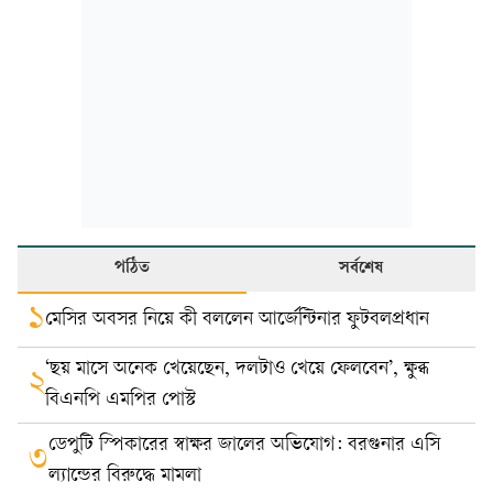
পঠিত
সর্বশেষ
১
মেসির অবসর নিয়ে কী বললেন আর্জেন্টিনার ফুটবলপ্রধান
‘ছয় মাসে অনেক খেয়েছেন, দলটাও খেয়ে ফেলবেন’, ক্ষুব্ধ
২
বিএনপি এমপির পোস্ট
ডেপুটি স্পিকারের স্বাক্ষর জালের অভিযোগ: বরগুনার এসি
৩
ল্যান্ডের বিরুদ্ধে মামলা