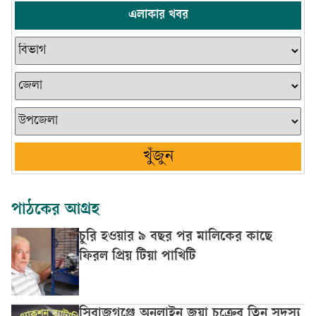
এলাকার খবর
খুঁজুন
পাঠকের আগ্রহ
চুরি হওয়ার ৯ বছর পর মালিকের কাছে
ফিরল প্রিয় টিয়া পাখিটি
সিরাজগঞ্জে অনলাইন জুয়া চক্রের তিন সদস্য