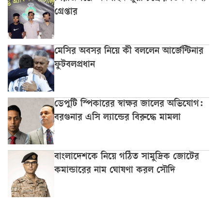
গ্রেপ্তার
মেসির অবসর নিয়ে কী বললেন আর্জেন্টিনার
ফুটবলপ্রধান
ডেপুটি স্পিকারের স্বাক্ষর জালের অভিযোগ:
বরগুনার এসি ল্যান্ডের বিরুদ্ধে মামলা
বাংলাদেশকে নিয়ে গঠিত সামুদ্রিক জোটের
কমান্ডারের নাম ঘোষণা করল সৌদি