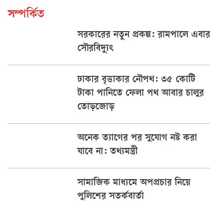
সম্পর্কিত
সরকারের নতুন প্রকল্প: রামপালে এবার
সৌরবিদ্যুৎ
ঢাকার বৃত্তাকার নৌপথ: ৩৫ কোটি
টাকা পানিতে ফেলা পথ আবার চালুর
তোড়জোড়
অনেক ত্যাগের পর সুযোগ নষ্ট করা
যাবে না: তথ্যমন্ত্রী
সামাজিক মাধ্যমে অপপ্রচার নিয়ে
পুলিশের সতর্কবার্তা