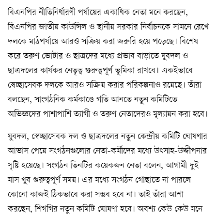
বিএনপির নীতিনির্ধারণী পর্যায়ের একাধিক নেতা মনে করছেন,
বিএনপির জাতীয় কাউন্সিল ও স্থানীয় সরকার নির্বাচনকে সামনে রেখে
দলকে মাঠপর্যায়ে আরও সক্রিয় করা জরুরি হয়ে পড়েছে। বিশেষ
করে তরুণ ভোটার ও ছাত্রদের মধ্যে প্রভাব বাড়াতে যুবদল ও
ছাত্রদলের কার্যকর নেতৃত্ব গুরুত্বপূর্ণ ভূমিকা রাখবে। একইভাবে
স্বেচ্ছাসেবক দলকে আরও সক্রিয় করার পরিকল্পনাও রয়েছে। তাঁরা
বলছেন, সাংগঠনিক কর্মকাণ্ডে গতি আনতে নতুন কমিটিতে
অভিজ্ঞদের পাশাপাশি ত্যাগী ও তরুণ নেতাদেরও মূল্যায়ন করা হবে।
যুবদল, স্বেচ্ছাসেবক দল ও ছাত্রদলের নতুন কেন্দ্রীয় কমিটি ঘোষণার
আভাস পেয়ে সংগঠনগুলোর নেতা-কর্মীদের মধ্যে উৎসাহ-উদ্দীপনার
সৃষ্টি হয়েছে। সংগঠন তিনটির কয়েকজন নেতা বলেন, আগামী দুই
মাস খুব গুরুত্বপূর্ণ সময়। এর মধ্যে সংগঠন গোছাতে না পারলে
কোনো কাজই ঠিকভাবে করা সম্ভব হবে না। তাই তাঁরা আশা
করছেন, শিগগির নতুন কমিটি ঘোষণা হবে। অবশ্য কেউ কেউ মনে