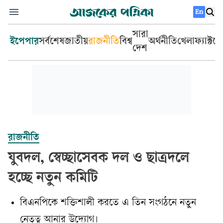
En
সারা
ইপেপার
সর্বশেষ
জাতীয়
রাজনীতি
বিশ্ব
অর্থনীতি
খেলা
ফ্যাক্টচ
দেশ
রাজনীতি
যুবদল, স্বেচ্ছাসেবক দল ও ছাত্রদলে
হচ্ছে নতুন কমিটি
বিএনপিকে শক্তিশালী করতে এ তিন সংগঠনে নতুন
নেতৃত্ব আনার উদ্যোগ।