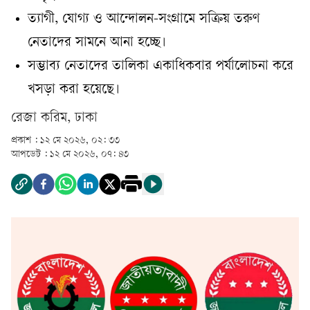
ত্যাগী, যোগ্য ও আন্দোলন-সংগ্রামে সক্রিয় তরুণ
নেতাদের সামনে আনা হচ্ছে।
সম্ভাব্য নেতাদের তালিকা একাধিকবার পর্যালোচনা করে
খসড়া করা হয়েছে।
রেজা করিম, ঢাকা
প্রকাশ :
১২ মে ২০২৬, ০২: ৩৩
আপডেট :
১২ মে ২০২৬, ০৭: ৪৩