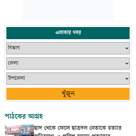
এলাকার খবর
খুঁজুন
পাঠকের আগ্রহ
ছাদ থেকে ফেলে ছাত্রদল নেতাকে হত্যার