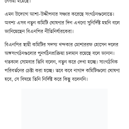
নেওয়া হয়েছে।
এমন উদ্যোগ আশা-উদ্দীপনার সঞ্চার করেছে সংগঠনগুলোতে।
অবশ্য এসব নতুন কমিটি ঘোষণার দিন এখনো সুনির্দিষ্ট হয়নি বলে
জানিয়েছেন বিএনপির নীতিনির্ধারকেরা।
বিএনপির স্থায়ী কমিটির সদস্য খন্দকার মোশাররফ হোসেন দলের
অঙ্গসংগঠনগুলোর পুনর্গঠনপ্রক্রিয়া চলমান রয়েছে বলে জানান।
গতকাল সোমবার তিনি বলেন, নতুন করে দেখা হচ্ছে। সাংগঠনিক
পরিবর্তনের চেষ্টা করা হচ্ছে। তবে কবে নাগাদ কমিটিগুলো ঘোষণা
হবে, সে বিষয়ে তিনি নির্দিষ্ট করে কিছু বলেননি।