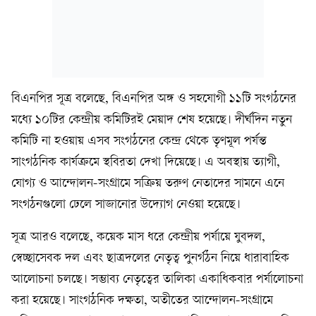
বিএনপির সূত্র বলেছে, বিএনপির অঙ্গ ও সহযোগী ১১টি সংগঠনের
মধ্যে ১০টির কেন্দ্রীয় কমিটিরই মেয়াদ শেষ হয়েছে। দীর্ঘদিন নতুন
কমিটি না হওয়ায় এসব সংগঠনের কেন্দ্র থেকে তৃণমূল পর্যন্ত
সাংগঠনিক কার্যক্রমে স্থবিরতা দেখা দিয়েছে। এ অবস্থায় ত্যাগী,
যোগ্য ও আন্দোলন-সংগ্রামে সক্রিয় তরুণ নেতাদের সামনে এনে
সংগঠনগুলো ঢেলে সাজানোর উদ্যোগ নেওয়া হয়েছে।
সূত্র আরও বলেছে, কয়েক মাস ধরে কেন্দ্রীয় পর্যায়ে যুবদল,
স্বেচ্ছাসেবক দল এবং ছাত্রদলের নেতৃত্ব পুনর্গঠন নিয়ে ধারাবাহিক
আলোচনা চলছে। সম্ভাব্য নেতৃত্বের তালিকা একাধিকবার পর্যালোচনা
করা হয়েছে। সাংগঠনিক দক্ষতা, অতীতের আন্দোলন-সংগ্রামে