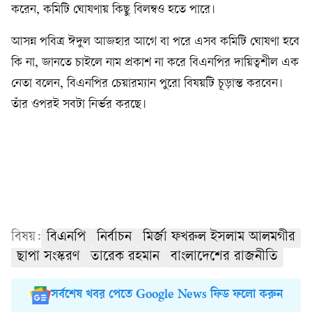
করেন, কমিটি ঘোষণায় কিছু বিলম্বও হতে পারে।
আসন্ন পবিত্র ঈদুল আজহার আগে বা পরে এসব কমিটি ঘোষণা হবে
কি না, জানতে চাইলে নাম প্রকাশ না করে বিএনপির দায়িত্বশীল এক
নেতা বলেন, বিএনপির চেয়ারম্যান পুরো বিষয়টি চূড়ান্ত করবেন।
তাঁর ওপরই সবটা নির্ভর করছে।
বিষয়:
বিএনপি
নির্বাচন
মির্জা ফখরুল ইসলাম আলমগীর
ছাপা সংস্করণ
তারেক রহমান
বাংলাদেশের রাজনীতি
সর্বশেষ খবর পেতে Google News ফিড ফলো করুন