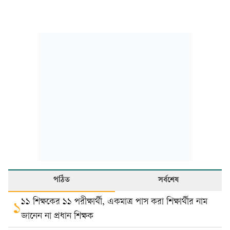
পঠিত
সর্বশেষ
১১ শিক্ষকের ১১ পরীক্ষার্থী, একমাত্র পাস করা শিক্ষার্থীর নাম
১
জানেন না প্রধান শিক্ষক