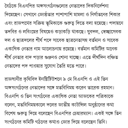
বৈঠকে বিএনপির অঙ্গসংগঠনগুলোর নেতাদের দিকনির্দেশনা
দিয়েছেন। সেখানে জ্যেষ্ঠতার পাশাপাশি মামলা ও নির্যাতনের শিকার
এবং রাজপথের সক্রিয় ভূমিকাকে গুরুত্ব দিতে বলা হয়েছে। পদায়নে
তদবির ও লবিংয়ের বিষয়েও কড়াকড়ি থাকছে। যুবদল, স্বেচ্ছাসেবক
দল ও ছাত্রদলের শীর্ষ পদে সাবেক ছাত্রনেতাসহ বর্তমান ও সাবেক
একাধিক নেতার নাম আলোচনায় রয়েছে। বর্তমান কমিটির অনেক
শীর্ষ নেতার বাদ পড়ার গুঞ্জনও শোনা যাচ্ছে। এতে দীর্ঘদিন বঞ্চিত
নেতাদের পদ পাওয়ার সুযোগ তৈরি হতে পারে।
রাজধানীর কৃষিবিদ ইনস্টিটিউশনে ৯ মে বিএনপি ও এই তিন
অঙ্গসংগঠনের নেতাদের সঙ্গে মতবিনিময় করেন তারেক রহমান।
বিএনপি ও তিন সংগঠনের একাধিক নেতা আজকের পত্রিকাকে
বলেন, মতবিনিময়কালে দলের জাতীয় কাউন্সিল অনুষ্ঠানের কথা
বিশেষ গুরুত্ব দিয়ে বলেছেন বিএনপির চেয়ারম্যান। একই সঙ্গে তিন
সংগঠনের কমিটি গঠনের কথাও জোর দিয়ে বলেছেন তিনি।