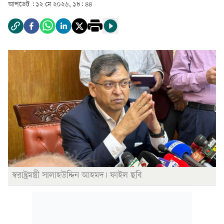
আপডেট :
১২ মে ২০২৬, ১৮: ৪৪
স্বরাষ্ট্রমন্ত্রী সালাহউদ্দিন আহমদ। ফাইল ছবি