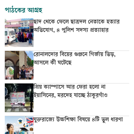
পাঠকের আগ্রহ
ছাদ থেকে ফেলে ছাত্রদল নেতাকে হত্যার
অভিযোগ, ৪ পুলিশ সদস্য প্রত্যাহার
রোনালদোর বিয়ের গুঞ্জনে গির্জায় ভিড়,
আসলে কী ঘটেছে
প্রিয় ক্যাম্পাসে আর ফেরা হলো না
ইয়াসিনের, মরদেহ যাচ্ছে ঠাকুরগাঁও
যুক্তরাজ্যে উচ্চশিক্ষা বিষয়ে ৪টি ভুল ধারণা