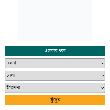
এলাকার খবর
খুঁজুন