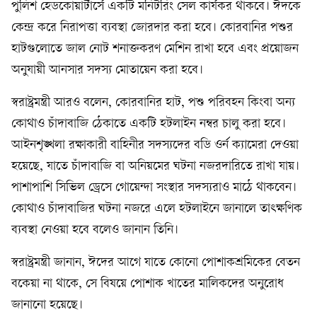
পুলিশ হেডকোয়ার্টার্সে একটি মনিটরিং সেল কার্যকর থাকবে। ঈদকে
কেন্দ্র করে নিরাপত্তা ব্যবস্থা জোরদার করা হবে। কোরবানির পশুর
হাটগুলোতে জাল নোট শনাক্তকরণ মেশিন রাখা হবে এবং প্রয়োজন
অনুযায়ী আনসার সদস্য মোতায়েন করা হবে।
স্বরাষ্ট্রমন্ত্রী আরও বলেন, কোরবানির হাট, পশু পরিবহন কিংবা অন্য
কোথাও চাঁদাবাজি ঠেকাতে একটি হটলাইন নম্বর চালু করা হবে।
আইনশৃঙ্খলা রক্ষাকারী বাহিনীর সদস্যদের বডি ওর্ন ক্যামেরা দেওয়া
হয়েছে, যাতে চাঁদাবাজি বা অনিয়মের ঘটনা নজরদারিতে রাখা যায়।
পাশাপাশি সিভিল ড্রেসে গোয়েন্দা সংস্থার সদস্যরাও মাঠে থাকবেন।
কোথাও চাঁদাবাজির ঘটনা নজরে এলে হটলাইনে জানালে তাৎক্ষণিক
ব্যবস্থা নেওয়া হবে বলেও জানান তিনি।
স্বরাষ্ট্রমন্ত্রী জানান, ঈদের আগে যাতে কোনো পোশাকশ্রমিকের বেতন
বকেয়া না থাকে, সে বিষয়ে পোশাক খাতের মালিকদের অনুরোধ
জানানো হয়েছে।