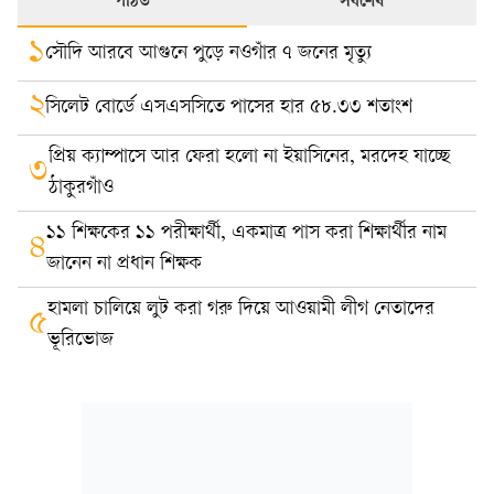
পঠিত
সর্বশেষ
১
সৌদি আরবে আগুনে পুড়ে নওগাঁর ৭ জনের মৃত্যু
২
সিলেট বোর্ডে এসএসসিতে পাসের হার ৫৮.৩৩ শতাংশ
প্রিয় ক্যাম্পাসে আর ফেরা হলো না ইয়াসিনের, মরদেহ যাচ্ছে
৩
ঠাকুরগাঁও
১১ শিক্ষকের ১১ পরীক্ষার্থী, একমাত্র পাস করা শিক্ষার্থীর নাম
৪
জানেন না প্রধান শিক্ষক
হামলা চালিয়ে লুট করা গরু দিয়ে আওয়ামী লীগ নেতাদের
৫
ভূরিভোজ