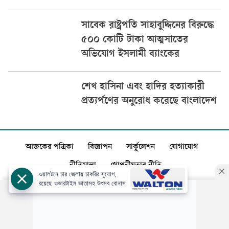
সাবেক রাষ্ট্রপতি সাহাবুদ্দিনের বিরুদ্ধে
৫০০ কোটি টাকা আত্মসাতের
অভিযোগ ইসলামী ব্যাংকের
শেখ হাসিনা এবং হাদির হত্যাকারী
প্রত্যর্পণের অনুরোধ করেছে বাংলাদেশ
আজকের পত্রিকা
বিজ্ঞাপন
সার্কুলেশন
যোগাযোগ
নীতিমালা
গোপনীয়তার নীতি
ওয়ালটনে চার জেলায় চাকরির সুযোগ,
রয়েছে ওভারটাইম ভাতাসহ উৎসব বোনাস
স্বত্ব: ©️
আজকের পত্রিকা