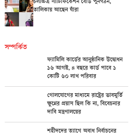
চলচ্চিত্র সার্টিফিকেশন বোর্ড পুনর্গঠন,
তালিকায় আছেন যাঁরা
সম্পর্কিত
ফ্যামিলি কার্ডের আনুষ্ঠানিক উদ্বোধন
১৬ আগস্ট, ৪ বছরে কার্ড পাবে ১
কোটি ৬০ লাখ পরিবার
গোলযোগের মাধ্যমে রাষ্ট্রের ভাবমূর্তি
ক্ষুণ্নের প্রয়াস ছিল কি না, বিবেচনার
দাবি মন্ত্রণালয়ের
শহীদদের ত্যাগে অবাধ নির্বাচনের