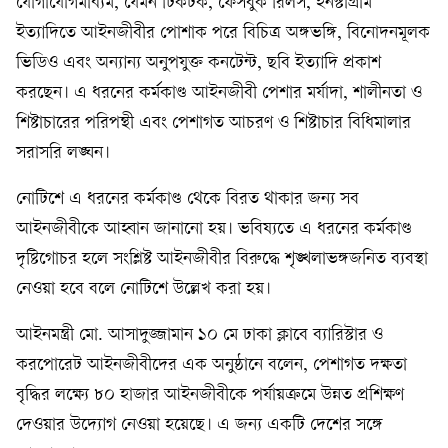
যোগাযোগমাধ্যম, যেমন টিকটক, ফেসবুক রিলস, ইনস্টাগ্রাম
ইত্যাদিতে আইনজীবীর পোশাক পরে বিচিত্র অঙ্গভঙ্গি, বিনোদনমূলক
ভিডিও এবং অন্যান্য অনুপযুক্ত কনটেন্ট, ছবি ইত্যাদি প্রকাশ
করছেন। এ ধরনের কর্মকাণ্ড আইনজীবী পেশার মর্যাদা, শালীনতা ও
শিষ্টাচারের পরিপন্থী এবং পেশাগত আচরণ ও শিষ্টাচার বিধিমালার
সরাসরি লঙ্ঘন।
নোটিশে এ ধরনের কর্মকাণ্ড থেকে বিরত থাকার জন্য সব
আইনজীবীকে আহ্বান জানানো হয়। ভবিষ্যতে এ ধরনের কর্মকাণ্ড
দৃষ্টিগোচর হলে সংশ্লিষ্ট আইনজীবীর বিরুদ্ধে শৃঙ্খলাভঙ্গজনিত ব্যবস্থা
নেওয়া হবে বলে নোটিশে উল্লেখ করা হয়।
আইনমন্ত্রী মো. আসাদুজ্জামান ১০ মে ঢাকা ক্লাবে ব্যারিস্টার ও
করপোরেট আইনজীবীদের এক অনুষ্ঠানে বলেন, পেশাগত দক্ষতা
বৃদ্ধির লক্ষ্যে ৮০ হাজার আইনজীবীকে পর্যায়ক্রমে উন্নত প্রশিক্ষণ
দেওয়ার উদ্যোগ নেওয়া হয়েছে। এ জন্য একটি দেশের সঙ্গে