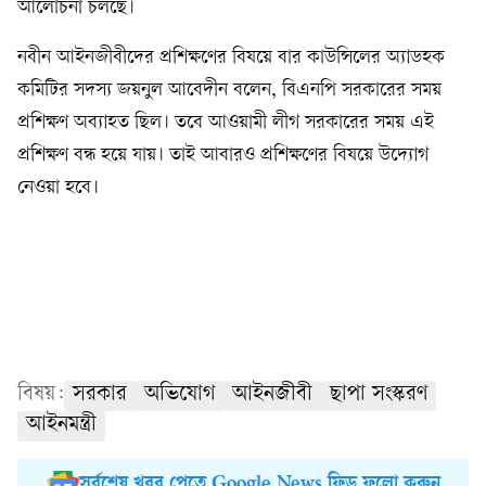
আলোচনা চলছে।
নবীন আইনজীবীদের প্রশিক্ষণের বিষয়ে বার কাউন্সিলের অ্যাডহক
কমিটির সদস্য জয়নুল আবেদীন বলেন, বিএনপি সরকারের সময়
প্রশিক্ষণ অব্যাহত ছিল। তবে আওয়ামী লীগ সরকারের সময় এই
প্রশিক্ষণ বন্ধ হয়ে যায়। তাই আবারও প্রশিক্ষণের বিষয়ে উদ্যোগ
নেওয়া হবে।
বিষয়:
সরকার
অভিযোগ
আইনজীবী
ছাপা সংস্করণ
আইনমন্ত্রী
সর্বশেষ খবর পেতে Google News ফিড ফলো করুন