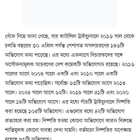
খোঁজ নিয়ে জানা গেছে, বার কাউন্সিল ট্রাইব্যুনালে ২০১৬ সাল থেকে
চলতি বছরের ৩০ এপ্রিল পর্যন্ত পেশাগত অসদাচরণের ১৮৬টি
অভিযোগ জমা পড়েছে। এর মধ্যে এজলাসে বিচারকদের সঙ্গে
অসৌজন্যমূলক আচরণের বেশ কয়েকটি অভিযোগও রয়েছে। ২০১৬
সালের আগে ২০০৮ সালে একটি এবং ২০১০ সালে একটি
অভিযোগ জমা পড়েছিল। সর্বোচ্চ ৬৩টি অভিযোগ আসে ২০১৮
সালে। ২০২৪ সালে আসে ৬২টি। ২০১৯ সালে ৪১টি এবং ২০২০
সালে ১৯টি অভিযোগ আসে। এর মধ্যে পাঁচটি ট্রাইব্যুনালে নিষ্পত্তি
করা হয়েছে ১০৫টি অভিযোগ। এগুলোর মধ্যে ৪২টি অভিযোগ
প্রত্যাহার করা হয়। নিষ্পত্তি হওয়া কোনো অভিযোগে কারও বিরুদ্ধে
শাস্তিমূলক কোনো ব্যবস্থা দেখা যায়নি। বর্তমানে নিষ্পত্তির অপেক্ষায়
রয়েছে ৮৩টি অভিযোগ।