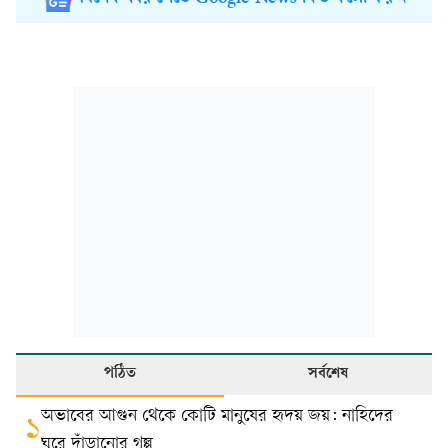
পঠিত
সর্বশেষ
অভাবের আগুন থেকে কোটি মানুষের হৃদয় জয়: নাহিদের
১
ঘুরে দাঁড়ানোর গল্প