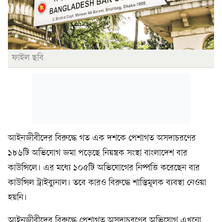
ফাইল ছবি
আইনজীবীদের বিরুদ্ধে গত এক দশকে পেশাগত অসদাচরণের
১৮৬টি অভিযোগ জমা পড়েছে নিয়ন্ত্রক সংস্থা বাংলাদেশ বার
কাউন্সিলে। এর মধ্যে ১০৫টি অভিযোগের নিষ্পত্তি করেছেন বার
কাউন্সিল ট্রাইব্যুনাল। তবে কারও বিরুদ্ধে শাস্তিমূলক ব্যবস্থা নেওয়া
হয়নি।
আইনজীবীদের বিরুদ্ধে পেশাগত অসদাচরণের অভিযোগ এখনো