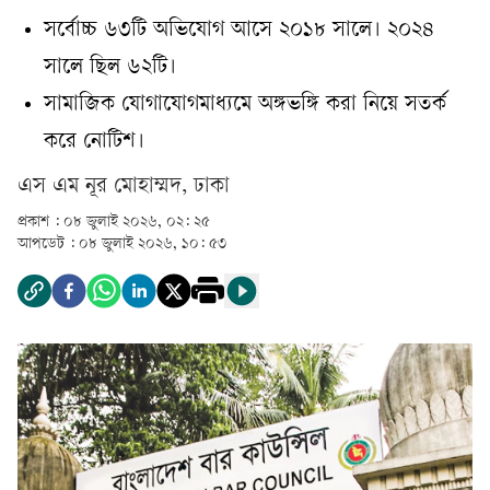
সর্বোচ্চ ৬৩টি অভিযোগ আসে ২০১৮ সালে। ২০২৪
সালে ছিল ৬২টি।
সামাজিক যোগাযোগমাধ্যমে অঙ্গভঙ্গি করা নিয়ে সতর্ক
করে নোটিশ।
এস এম নূর মোহাম্মদ, ঢাকা
প্রকাশ :
০৮ জুলাই ২০২৬, ০২: ২৫
আপডেট :
০৮ জুলাই ২০২৬, ১০: ৫৩