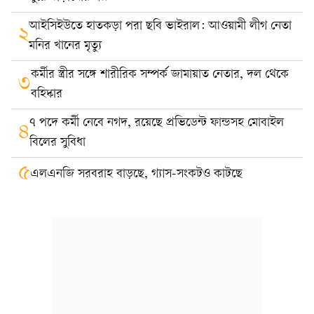
আইসিইউতে হাতকড়া পরা ছবি ভাইরাল: আওয়ামী লীগ নেতা
২
মনির খানের মৃত্যু
কর্মীর স্ত্রীর সঙ্গে শারীরিক সম্পর্ক জামায়াত নেতার, দল থেকে
৩
বহিষ্কার
৭ পদে কর্মী নেবে নগদ, রয়েছে প্রভিডেন্ট ফান্ডসহ মোবাইল
৪
বিলের সুবিধা
৫
এলএনজি সরবরাহ বাড়ছে, গ্যাস-সংকটও কাটছে