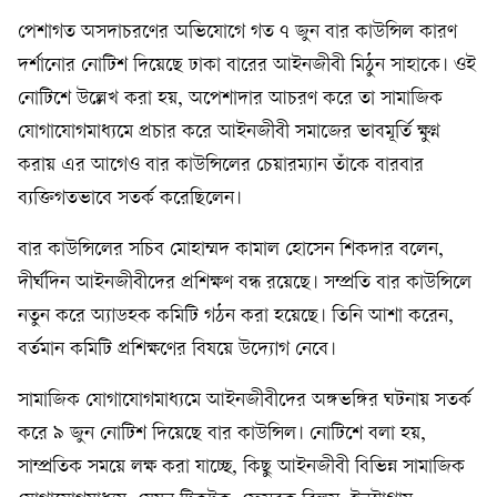
পেশাগত অসদাচরণের অভিযোগে গত ৭ জুন বার কাউন্সিল কারণ
দর্শানোর নোটিশ দিয়েছে ঢাকা বারের আইনজীবী মিঠুন সাহাকে। ওই
নোটিশে উল্লেখ করা হয়, অপেশাদার আচরণ করে তা সামাজিক
যোগাযোগমাধ্যমে প্রচার করে আইনজীবী সমাজের ভাবমূর্তি ক্ষুণ্ন
করায় এর আগেও বার কাউন্সিলের চেয়ারম্যান তাঁকে বারবার
ব্যক্তিগতভাবে সতর্ক করেছিলেন।
বার কাউন্সিলের সচিব মোহাম্মদ কামাল হোসেন শিকদার বলেন,
দীর্ঘদিন আইনজীবীদের প্রশিক্ষণ বন্ধ রয়েছে। সম্প্রতি বার কাউন্সিলে
নতুন করে অ্যাডহক কমিটি গঠন করা হয়েছে। তিনি আশা করেন,
বর্তমান কমিটি প্রশিক্ষণের বিষয়ে উদ্যোগ নেবে।
সামাজিক যোগাযোগমাধ্যমে আইনজীবীদের অঙ্গভঙ্গির ঘটনায় সতর্ক
করে ৯ জুন নোটিশ দিয়েছে বার কাউন্সিল। নোটিশে বলা হয়,
সাম্প্রতিক সময়ে লক্ষ করা যাচ্ছে, কিছু আইনজীবী বিভিন্ন সামাজিক