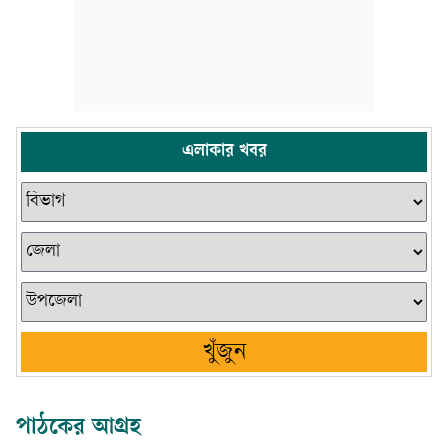
এলাকার খবর
খুঁজুন
পাঠকের আগ্রহ