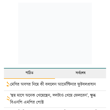
পঠিত
সর্বশেষ
১
মেসির অবসর নিয়ে কী বললেন আর্জেন্টিনার ফুটবলপ্রধান
‘ছয় মাসে অনেক খেয়েছেন, দলটাও খেয়ে ফেলবেন’, ক্ষুব্ধ
২
বিএনপি এমপির পোস্ট