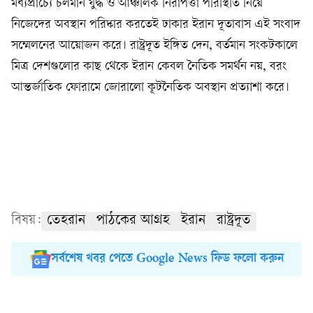
মধ্যপ্রাচ্যে চলমান যুদ্ধ ও আঞ্চলিক নিরাপত্তা পরিস্থিতি নিয়ে
নিজেদের অবস্থান পরিষ্কার করতেই ঢাকার ইরান দূতাবাস এই সংবাদ
সম্মেলনের আয়োজন করে। রাষ্ট্রদূত ইঙ্গিত দেন, বর্তমান সংকটকালে
মিত্র দেশগুলোর কাছ থেকে ইরান কেবল নৈতিক সমর্থন নয়, বরং
আন্তর্জাতিক ফোরামে জোরালো কূটনৈতিক অবস্থান প্রত্যাশা করে।
বিষয়:
তেহরান
পাঠকের আগ্রহ
ইরান
রাষ্ট্রদূত
সর্বশেষ খবর পেতে Google News ফিড ফলো করুন