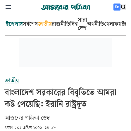
En
সারা
ইপেপার
সর্বশেষ
জাতীয়
রাজনীতি
বিশ্ব
অর্থনীতি
খেলা
ফ্যাক্টচ
দেশ
জাতীয়
বাংলাদেশ সরকারের বিবৃতিতে আমরা
কষ্ট পেয়েছি: ইরানি রাষ্ট্রদূত
আজকের পত্রিকা ডেস্ক­
প্রকাশ :
০১ এপ্রিল ২০২৬, ১৪: ১৯