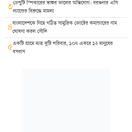
ডেপুটি স্পিকারের স্বাক্ষর জালের অভিযোগ: বরগুনার এসি
৩
ল্যান্ডের বিরুদ্ধে মামলা
বাংলাদেশকে নিয়ে গঠিত সামুদ্রিক জোটের কমান্ডারের নাম
৪
ঘোষণা করল সৌদি
একটি গ্রামে মাত্র দুটি পরিবার, ১০৭ একরে ১২ মানুষের
৫
বসবাস