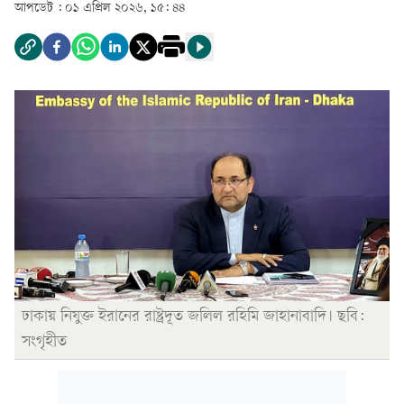
আপডেট :
০১ এপ্রিল ২০২৬, ১৫: ৪৪
ঢাকায় নিযুক্ত ইরানের রাষ্ট্রদূত জলিল রহিমি জাহানাবাদি। ছবি:
সংগৃহীত