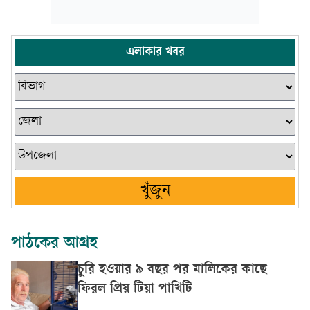
এলাকার খবর
খুঁজুন
পাঠকের আগ্রহ
চুরি হওয়ার ৯ বছর পর মালিকের কাছে
ফিরল প্রিয় টিয়া পাখিটি