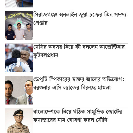
সিরাজগঞ্জে অনলাইন জুয়া চক্রের তিন সদস্য
গ্রেপ্তার
মেসির অবসর নিয়ে কী বললেন আর্জেন্টিনার
ফুটবলপ্রধান
ডেপুটি স্পিকারের স্বাক্ষর জালের অভিযোগ:
বরগুনার এসি ল্যান্ডের বিরুদ্ধে মামলা
বাংলাদেশকে নিয়ে গঠিত সামুদ্রিক জোটের
কমান্ডারের নাম ঘোষণা করল সৌদি