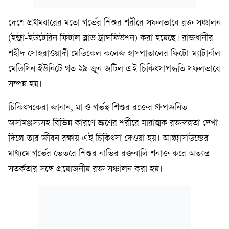
দেশে প্রথমবারের মতো গর্ভের শিশুর শরীরে সফলভাবে রক্ত সঞ্চালন
(ইন্ট্রা-ইউটেরিন ফিটাল ব্লাড ট্রান্সফিউশন) করা হয়েছে। রাজধানীর
শহীদ সোহরাওয়ার্দী মেডিকেল কলেজ হাসপাতালের ফিটো-ম্যাটার্নাল
মেডিসিন ইউনিটে গত ২৯ জুন জটিল এই চিকিৎসাপদ্ধতি সফলভাবে
সম্পন্ন হয়।
চিকিৎসকেরা জানান, মা ও গর্ভস্থ শিশুর রক্তের গ্রুপজনিত
অসামঞ্জস্যসহ বিভিন্ন কারণে ভ্রূণের শরীরে মারাত্মক রক্তস্বল্পতা দেখা
দিলে তার জীবন রক্ষায় এই চিকিৎসা দেওয়া হয়। আল্ট্রাসাউন্ডের
মাধ্যমে গর্ভের ভেতরে শিশুর নাভির রক্তনালি শনাক্ত করে অত্যন্ত
সতর্কতার সঙ্গে প্রয়োজনীয় রক্ত সঞ্চালন করা হয়।