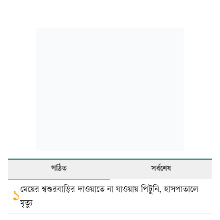
পঠিত
সর্বশেষ
মেয়ের শ্বশুরবাড়ির দাওয়াতে না যাওয়ায় পিটুনি, হাসপাতালে
১
মৃত্যু