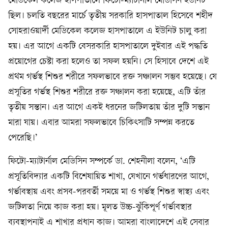
মেডিকেল কলেজ হাসপাতালে ফিটো-ম্যাটার্নাল মেডিসিন ইউনিট
ছিল। চলতি বছরের মার্চে তৃতীয় সরকারি হাসপাতাল হিসেবে শহীদ
সোহরাওয়ার্দী মেডিকেল কলেজ হাসপাতালে এ ইউনিট চালু করা
হয়। এর আগে একটি বেসরকারি হাসপাতালে দুইবার এই পদ্ধতি
প্রয়োগের চেষ্টা করা হলেও তা সফল হয়নি। সে হিসাবে দেশে এই
প্রথম গর্ভস্থ শিশুর শরীরে সফলভাবে রক্ত সঞ্চালন সম্ভব হয়েছে। যে
প্রসূতির গর্ভস্থ শিশুর শরীরে রক্ত সঞ্চালন করা হয়েছে, এটি তাঁর
তৃতীয় সন্তান। এর আগে একই ধরনের জটিলতায় তাঁর দুটি সন্তান
মারা যায়। এবার আমরা সফলভাবে চিকিৎসাটি সম্পন্ন করতে
পেরেছি।’
ফিটো-ম্যাটার্নাল মেডিসিন সম্পর্কে ডা. শেহনীলা বলেন, ‘এটি
প্রসূতিবিদ্যার একটি বিশেষায়িত শাখা, যেখানে গর্ভধারণের আগে,
গর্ভাবস্থায় এবং প্রসব-পরবর্তী সময়ে মা ও গর্ভস্থ শিশুর স্বাস্থ্য এবং
জটিলতা নিয়ে কাজ করা হয়। মূলত উচ্চ-ঝুঁকিপূর্ণ গর্ভাবস্থার
ব্যবস্থাপনাই এ শাখার প্রধান কাজ। আমরা বাংলাদেশে এই সেবার