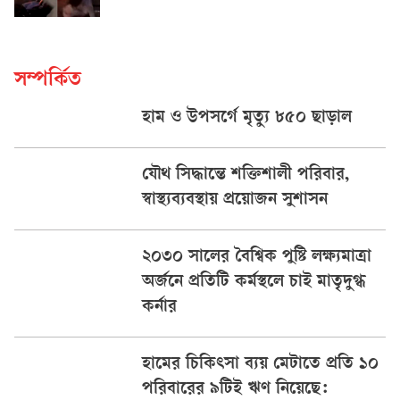
সম্পর্কিত
হাম ও উপসর্গে মৃত্যু ৮৫০ ছাড়াল
যৌথ সিদ্ধান্তে শক্তিশালী পরিবার,
স্বাস্থ্যব্যবস্থায় প্রয়োজন সুশাসন
২০৩০ সালের বৈশ্বিক পুষ্টি লক্ষ্যমাত্রা
অর্জনে প্রতিটি কর্মস্থলে চাই মাতৃদুগ্ধ
কর্নার
হামের চিকিৎসা ব্যয় মেটাতে প্রতি ১০
পরিবারের ৯টিই ঋণ নিয়েছে: