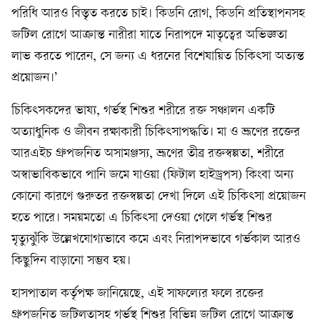
পরিধি আরও বিস্তৃত করতে চাই। কিডনি রোগ, কিডনি প্রতিস্থাপনসহ
জটিল রোগে আক্রান্ত নারীরা যাতে নিরাপদে মাতৃত্বের অভিজ্ঞতা
লাভ করতে পারেন, সে জন্য এ ধরনের বিশেষায়িত চিকিৎসা অত্যন্ত
প্রয়োজন।’
চিকিৎসকদের ভাষ্য, গর্ভস্থ শিশুর শরীরে রক্ত সঞ্চালন একটি
অত্যাধুনিক ও জীবন রক্ষাকারী চিকিৎসাপদ্ধতি। মা ও ভ্রূণের রক্তের
আরএইচ গ্রুপজনিত অসামঞ্জস্য, ভ্রূণের তীব্র রক্তস্বল্পতা, শরীরে
অস্বাভাবিকভাবে পানি জমে যাওয়া (ফিটাল হাইড্রপস) কিংবা অন্য
কোনো কারণে গুরুতর রক্তস্বল্পতা দেখা দিলে এই চিকিৎসা প্রয়োজন
হতে পারে। সময়মতো এ চিকিৎসা দেওয়া গেলে গর্ভস্থ শিশুর
মৃত্যুঝুঁকি উল্লেখযোগ্যভাবে কমে এবং নিরাপদভাবে গর্ভকাল আরও
কিছুদিন বাড়ানো সম্ভব হয়।
হাসপাতাল কর্তৃপক্ষ জানিয়েছে, এই সাফল্যের ফলে রক্তের
গ্রুপজনিত জটিলতাসহ গর্ভস্থ শিশুর বিভিন্ন জটিল রোগে আক্রান্ত