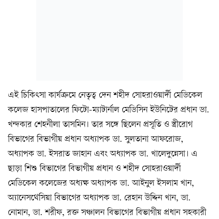
এই চিকিৎসা কার্যক্রমে নেতৃত্ব দেন শহীদ সোহরাওয়ার্দী মেডিকেল
কলেজ হাসপাতালের ফিটো-ম্যাটার্নাল মেডিসিন ইউনিটের প্রধান ডা.
খন্দকার শেহনীলা তাসমিন। তার সঙ্গে ছিলেন প্রসূতি ও স্ত্রীরোগ
বিভাগের বিভাগীয় প্রধান অধ্যাপক ডা. সুলতানা আফরোজ,
অধ্যাপক ডা. ইসরাত জাহান এবং অধ্যাপক ডা. খালেদুন্নেসা। এ
ছাড়া শিশু বিভাগের বিভাগীয় প্রধান ও শহীদ সোহরাওয়ার্দী
মেডিকেল কলেজের অধ্যক্ষ অধ্যাপক ডা. আইনুল ইসলাম খান,
অ্যানেসথেসিয়া বিভাগের অধ্যাপক ডা. রেহান উদ্দিন খান, ডা.
নোমান, ডা. শরীফ, রক্ত সঞ্চালন বিভাগের বিভাগীয় প্রধান সহকারী