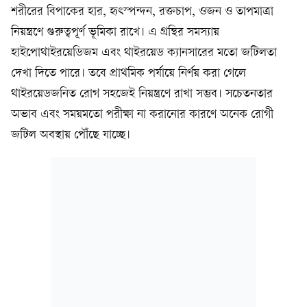
শরীরের বিপাকের হার, হৃৎস্পন্দন, রক্তচাপ, ওজন ও তাপমাত্রা
নিয়ন্ত্রণে গুরুত্বপূর্ণ ভূমিকা রাখে। এ গ্রন্থির সমস্যায়
হাইপোথাইরয়েডিজম এবং থাইরয়েড ক্যানসারের মতো জটিলতা
দেখা দিতে পারে। তবে প্রাথমিক পর্যায়ে নির্ণয় করা গেলে
থাইরয়েডজনিত রোগ সহজেই নিয়ন্ত্রণে রাখা সম্ভব। সচেতনতার
অভাব এবং সময়মতো পরীক্ষা না করানোর কারণে অনেক রোগী
জটিল অবস্থায় পৌঁছে যাচ্ছে।