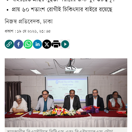
থাইরয়েড গ্রন্থির সুস্থতা শরীরের জন্য খুব গুরুত্বপূর্ণ
প্রায় ৬০ শতাংশ রোগীই চিকিৎসার বাইরে রয়েছে
‎নিজস্ব প্রতিবেদক, ঢাকা‎
প্রকাশ :
১৯ মে ২০২৬, ২৩: ৪৫