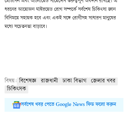
মেডিসিন এবং অ্যালায়েড সায়েন্সেস গুরুত্বপূর্ণ অবদান রাখছে। এ
ধরনের আয়োজন থাইরয়েড রোগ সম্পর্কে সর্বশেষ চিকিৎসা জ্ঞান
বিনিময়ে সহায়ক হবে এবং একই সঙ্গে রোগীসহ সাধারণ মানুষের
মধ্যে সচেতনতা বাড়াবে।
বিষয়:
বিশেষজ্ঞ
রাজধানী
ঢাকা বিভাগ
জেলার খবর
চিকিৎসক
সর্বশেষ খবর পেতে Google News ফিড ফলো করুন