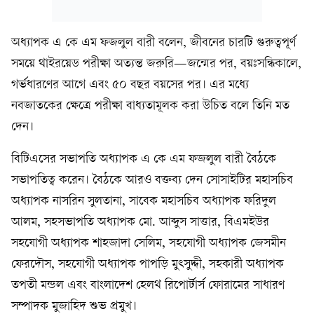
অধ্যাপক এ কে এম ফজলুল বারী বলেন, জীবনের চারটি গুরুত্বপূর্ণ
সময়ে থাইরয়েড পরীক্ষা অত্যন্ত জরুরি—জন্মের পর, বয়ঃসন্ধিকালে,
গর্ভধারণের আগে এবং ৫০ বছর বয়সের পর। এর মধ্যে
নবজাতকের ক্ষেত্রে পরীক্ষা বাধ্যতামূলক করা উচিত বলে তিনি মত
দেন।
বিটিএসের সভাপতি অধ্যাপক এ কে এম ফজলুল বারী বৈঠকে
সভাপতিত্ব করেন। বৈঠকে আরও বক্তব্য দেন সোসাইটির মহাসচিব
অধ্যাপক নাসরিন সুলতানা, সাবেক মহাসচিব অধ্যাপক ফরিদুল
আলম, সহসভাপতি অধ্যাপক মো. আব্দুস সাত্তার, বিএমইউর
সহযোগী অধ্যাপক শাহজাদা সেলিম, সহযোগী অধ্যাপক জেসমীন
ফেরদৌস, সহযোগী অধ্যাপক পাপড়ি মুৎসুদ্দী, সহকারী অধ্যাপক
তপতী মন্ডল এবং বাংলাদেশ হেলথ রিপোর্টার্স ফোরামের সাধারণ
সম্পাদক মুজাহিদ শুভ প্রমুখ।