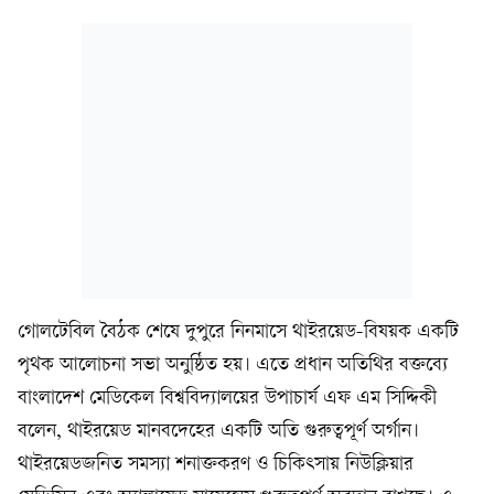
গোলটেবিল বৈঠক শেষে দুপুরে নিনমাসে থাইরয়েড-বিষয়ক একটি
পৃথক আলোচনা সভা অনুষ্ঠিত হয়। এতে প্রধান অতিথির বক্তব্যে
বাংলাদেশ মেডিকেল বিশ্ববিদ্যালয়ের উপাচার্য এফ এম সিদ্দিকী
বলেন, থাইরয়েড মানবদেহের একটি অতি গুরুত্বপূর্ণ অর্গান।
থাইরয়েডজনিত সমস্যা শনাক্তকরণ ও চিকিৎসায় নিউক্লিয়ার