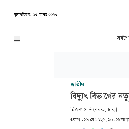
বৃহস্পতিবার, ০৬ আগস্ট ২০২৬
সর্বশ
জাতীয়
বিদ্যুৎ বিভাগের নত
‎নিজস্ব প্রতিবেদক, ঢাকা‎
প্রকাশ :
১৯ মে ২০২৬, ১৬: ২৮
আপড