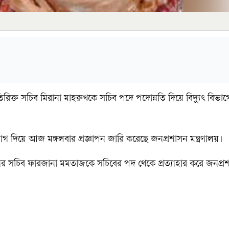
িরিক্ত সচিব মিরানা মাহরুখকে সচিব পদে পদোন্নতি দিয়ে বিদ্যুৎ বিভা
 দিয়ে আজ মঙ্গলবার প্রজ্ঞাপন জারি করেছে জনপ্রশাসন মন্ত্রণালয়।
ভাগের সচিব ফারজানা মমতাজকে সচিবের পদ থেকে প্রত্যাহার করে জনপ্র