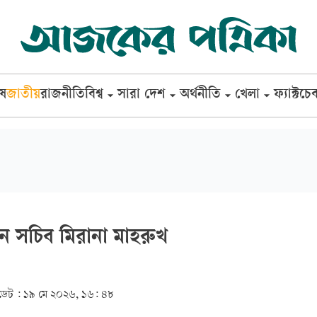
েষ
জাতীয়
রাজনীতি
বিশ্ব
সারা দেশ
অর্থনীতি
খেলা
ফ্যাক্টচে
ুন সচিব মিরানা মাহরুখ
েট :
১৯ মে ২০২৬, ১৬: ৪৮