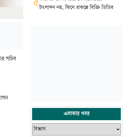
৫
উৎপাদন নয়, কিনে প্রকল্পে বিক্রি ডিডির
গের সচিব
শাসন
এলাকার খবর