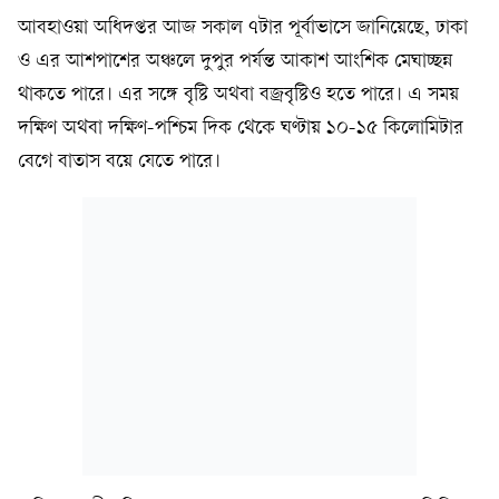
আবহাওয়া অধিদপ্তর আজ সকাল ৭টার পূর্বাভাসে জানিয়েছে, ঢাকা
ও এর আশপাশের অঞ্চলে দুপুর পর্যন্ত আকাশ আংশিক মেঘাচ্ছন্ন
থাকতে পারে। এর সঙ্গে বৃষ্টি অথবা বজ্রবৃষ্টিও হতে পারে। এ সময়
দক্ষিণ অথবা দক্ষিণ-পশ্চিম দিক থেকে ঘণ্টায় ১০-১৫ কিলোমিটার
বেগে বাতাস বয়ে যেতে পারে।