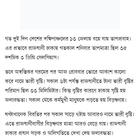
গত দুই দিন দেশের দক্ষিণাঞ্চলের ১৩ জেলায় বয়ে যায় তাপপ্রবাহ।
এর প্রভাবে রাজধানী ঢাকায় গতকাল শনিবার তাপমাত্রা ছিল ৩৫
দশমিক ৩ ডিগ্রি সেলসিয়াস।
তবে অস্বস্তিকর গরমের পর আজ রোববার ভোরে আকাশ কালো
করে নামে ভারী বৃষ্টি। সকাল ৬টা পর্যন্ত রাজধানীতে টানা ভারী বৃষ্টির
পরিমাণ ছিল ৩৩ মিলিমিটার। কিন্তু বৃষ্টির কারণে ঢাকায় সৃষ্টি হয়
জলাবদ্ধতা। সকাল থেকে কর্মমুখী মানুষকে পড়তে হয় বিড়ম্বনায়।
ঘণ্টাখানেক বিরতির পর সকাল সাড়ে ৭টায় আবারও নামে ভারী বৃষ্টি।
এতে রাজধানীবাসীর বিড়ম্বনার মাত্রা আরও বেড়ে যায়। রাজধানী
ঢাকার প্রধান সড়ক ও অলিগতিতে দেখা দেয় জলাবদ্ধতা।