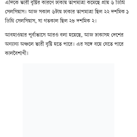
এদিকে ভারী বৃষ্টির কারণে ঢাকায় তাপমাত্রা কমেছে প্রায় ৬ ডিগ্রি
সেলসিয়াস। আজ সকাল ৬টায় ঢাকার তাপমাত্রা ছিল ২২ দশমিক ১
ডিগ্রি সেলসিয়াস, যা গতকাল ছিল ২৮ দশমিক ২।
আবহাওয়ার পূর্বাভাসে আরও বলা হয়েছে, আজ ঢাকাসহ দেশের
অন্যান্য অঞ্চলে ভারী বৃষ্টি হতে পারে। এর সঙ্গে বয়ে যেতে পারে
কালবৈশাখী।