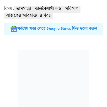
বিষয়:
তাপমাত্রা
কালবৈশাখী ঝড়
পরিবেশ
আজকের আবহাওয়ার খবর
সর্বশেষ খবর পেতে Google News ফিড ফলো করুন