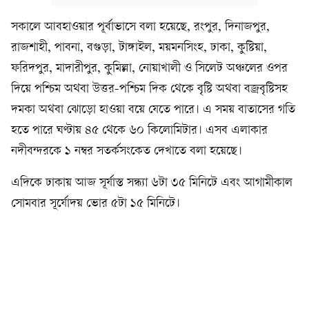
সকালে আবহাওয়ার পূর্বাভাসে বলা হয়েছে, রংপুর, দিনাজপুর,
রাজশাহী, পাবনা, বগুড়া, টাঙ্গাইল, ময়মনসিংহ, ঢাকা, কুষ্টিয়া,
ফরিদপুর, মাদারীপুর, কুমিল্লা, নোয়াখালী ও সিলেট অঞ্চলের ওপর
দিয়ে পশ্চিম অথবা উত্তর-পশ্চিম দিক থেকে বৃষ্টি অথবা বজ্রবৃষ্টিসহ
দমকা অথবা ঝোড়ো হাওয়া বয়ে যেতে পারে। এ সময় বাতাসের গতি
হতে পারে ঘণ্টায় ৪৫ থেকে ৬০ কিলোমিটার। এসব এলাকার
নদীবন্দরকে ১ নম্বর সতর্কসংকেত দেখাতে বলা হয়েছে।
এদিকে ঢাকায় আজ সূর্যাস্ত সন্ধ্যা ৬টা ৩৫ মিনিটে এবং আগামীকাল
সোমবার সূর্যোদয় ভোর ৫টা ১৫ মিনিটে।