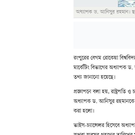
অধ্যাপক ড. আনিসুর রহমান। ছ
রংপুরের বেগম রোকেয়া বিশ্ববিদ্
মার্কেটিং বিভাগের অধ্যাপক ড.
তথ্য জানানো হয়েছে।
প্রজ্ঞাপনে বলা হয়, রাষ্ট্রপত
অধ্যাপক ড. আনিসুর রহমানকে বেগ
করা হলো।
ভাইস-চ্যান্সেলর হিসেবে অধ্