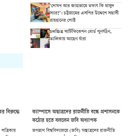
‘দোযখ আর জাহান্নামে তফাৎ কি মাসুদ
স্যার?’: চট্টগ্রামের এসপির উদ্দেশে সন্ত্রাসী
রায়হানের পোস্ট
চলচ্চিত্র সার্টিফিকেশন বোর্ড পুনর্গঠন,
তালিকায় আছেন যাঁরা
ের বিরুদ্ধে
ক্যাম্পাসে অছাত্রদের রাজনীতি বন্ধে প্রশাসনকে
কঠোর হতে বললেন জবি অধ্যাপক
 পত্রিকায়
জগন্নাথ বিশ্ববিদ্যালয়ে (জবি) অছাত্রদের রাজনীতি