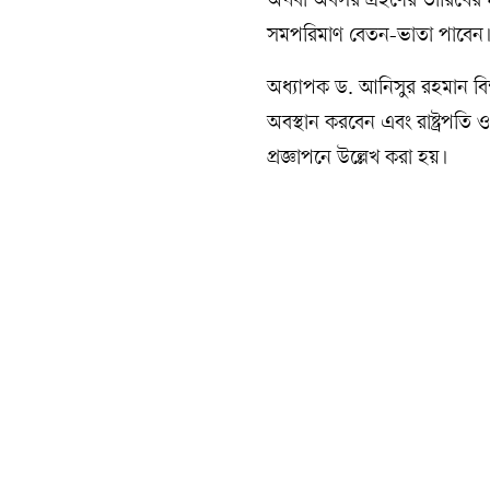
অথবা অবসর গ্রহণের তারিখের মধ্য
সমপরিমাণ বেতন-ভাতা পাবেন। তি
অধ্যাপক ড. আনিসুর রহমান বিশ্ববিদ
অবস্থান করবেন এবং রাষ্ট্রপতি
প্রজ্ঞাপনে উল্লেখ করা হয়।