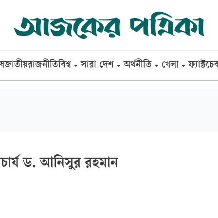
েষ
জাতীয়
রাজনীতি
বিশ্ব
সারা দেশ
অর্থনীতি
খেলা
ফ্যাক্টচে
চার্য ড. আনিসুর রহমান