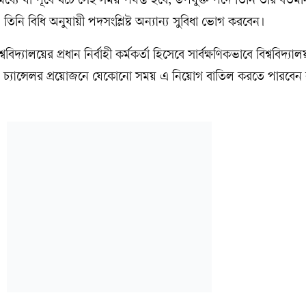
ে যা পূর্বে ঘটে সেই সময় পর্যন্ত হবে; উপর্যুক্ত পদে তিনি তাঁর বর্ত
নি বিধি অনুযায়ী পদসংশ্লিষ্ট অন্যান্য সুবিধা ভোগ করবেন।
্যালয়ের প্রধান নির্বাহী কর্মকর্তা হিসেবে সার্বক্ষণিকভাবে বিশ্ববিদ্যালয
 ও চ্যান্সেলর প্রয়োজনে যেকোনো সময় এ নিয়োগ বাতিল করতে পারবে