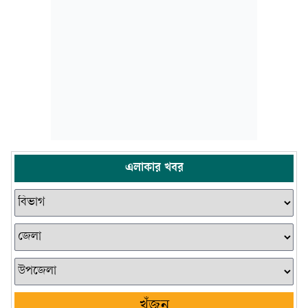
এলাকার খবর
খুঁজুন