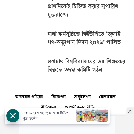
প্রাথমিকেই চিহ্নিত করার সুপারিশ
যুক্তরাজ্যে
নানা কর্মসূচিতে বিইউপিতে ‘জুলাই
গণ-অভ্যুত্থান দিবস ২০২৬’ পালিত
জগন্নাথ বিশ্ববিদ্যালয়ের ৬৮ শিক্ষকের
বিরুদ্ধে তদন্ত কমিটি গঠন
আজকের পত্রিকা
বিজ্ঞাপন
সার্কুলেশন
যোগাযোগ
নীতিমালা
গোপনীয়তার নীতি
ঢাকা-চট্টগ্রাম মহাসড়ক: আধা কিমিতে
পুরো দুর্ভোগ