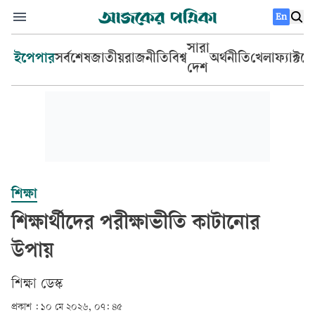
En
সারা
ইপেপার
সর্বশেষ
জাতীয়
রাজনীতি
বিশ্ব
অর্থনীতি
খেলা
ফ্যাক্টচ
দেশ
শিক্ষা
শিক্ষার্থীদের পরীক্ষাভীতি কাটানোর
উপায়
শিক্ষা ডেস্ক
প্রকাশ :
১০ মে ২০২৬, ০৭: ৪৫