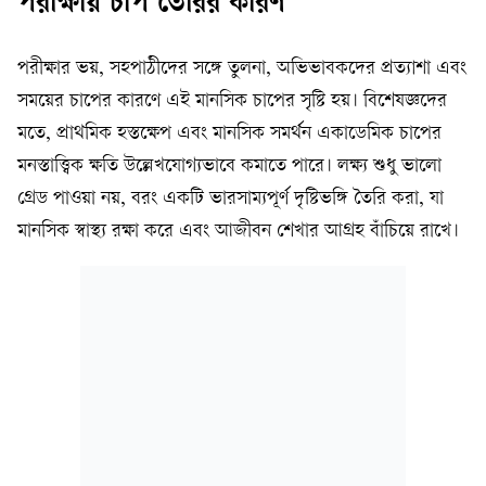
পরীক্ষায় চাপ তৈরির কারণ
পরীক্ষার ভয়, সহপাঠীদের সঙ্গে তুলনা, অভিভাবকদের প্রত্যাশা এবং
সময়ের চাপের কারণে এই মানসিক চাপের সৃষ্টি হয়। বিশেষজ্ঞদের
মতে, প্রাথমিক হস্তক্ষেপ এবং মানসিক সমর্থন একাডেমিক চাপের
মনস্তাত্ত্বিক ক্ষতি উল্লেখযোগ্যভাবে কমাতে পারে। লক্ষ্য শুধু ভালো
গ্রেড পাওয়া নয়, বরং একটি ভারসাম্যপূর্ণ দৃষ্টিভঙ্গি তৈরি করা, যা
মানসিক স্বাস্থ্য রক্ষা করে এবং আজীবন শেখার আগ্রহ বাঁচিয়ে রাখে।