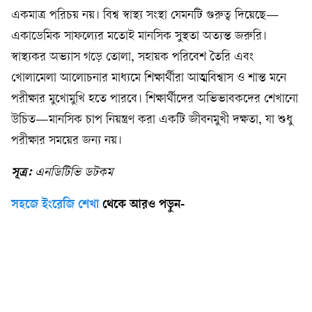
একমাত্র পরিচয় নয়। বিশ্ব স্বাস্থ্য সংস্থা যেমনটি গুরুত্ব দিয়েছে—
একাডেমিক সাফল্যের মতোই মানসিক সুস্থতা অত্যন্ত জরুরি।
স্বাস্থ্যকর অভ্যাস গড়ে তোলা, সহায়ক পরিবেশ তৈরি এবং
খোলামেলা আলোচনার মাধ্যমে শিক্ষার্থীরা আত্মবিশ্বাস ও শান্ত মনে
পরীক্ষার মুখোমুখি হতে পারবে। শিক্ষার্থীদের অভিভাবকদের শেখানো
উচিত—মানসিক চাপ নিয়ন্ত্রণ করা একটি জীবনমুখী দক্ষতা, যা শুধু
পরীক্ষার সময়ের জন্য নয়।
সূত্র:
এনডিটিভি ডটকম
সহজে ইংরেজি শেখা
থেকে আরও পড়ুন-