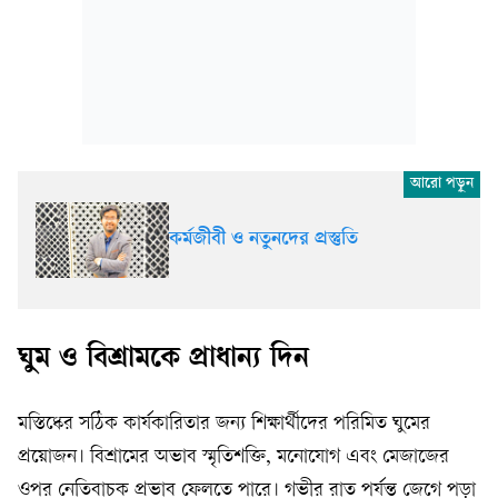
কর্মজীবী ও নতুনদের প্রস্তুতি
ঘুম ও বিশ্রামকে প্রাধান্য দিন
মস্তিষ্কের সঠিক কার্যকারিতার জন্য শিক্ষার্থীদের পরিমিত ঘুমের
প্রয়োজন। বিশ্রামের অভাব স্মৃতিশক্তি, মনোযোগ এবং মেজাজের
ওপর নেতিবাচক প্রভাব ফেলতে পারে। গভীর রাত পর্যন্ত জেগে পড়া