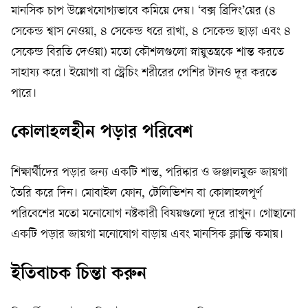
মানসিক চাপ উল্লেখযোগ্যভাবে কমিয়ে দেয়। ‘বক্স ব্রিদিং’য়ের (৪
সেকেন্ড শ্বাস নেওয়া, ৪ সেকেন্ড ধরে রাখা, ৪ সেকেন্ড ছাড়া এবং ৪
সেকেন্ড বিরতি দেওয়া) মতো কৌশলগুলো স্নায়ুতন্ত্রকে শান্ত করতে
সাহায্য করে। ইয়োগা বা স্ট্রেচিং শরীরের পেশির টানও দূর করতে
পারে।
কোলাহলহীন পড়ার পরিবেশ
শিক্ষার্থীদের পড়ার জন্য একটি শান্ত, পরিষ্কার ও জঞ্জালমুক্ত জায়গা
তৈরি করে দিন। মোবাইল ফোন, টেলিভিশন বা কোলাহলপূর্ণ
পরিবেশের মতো মনোযোগ নষ্টকারী বিষয়গুলো দূরে রাখুন। গোছানো
একটি পড়ার জায়গা মনোযোগ বাড়ায় এবং মানসিক ক্লান্তি কমায়।
ইতিবাচক চিন্তা করুন