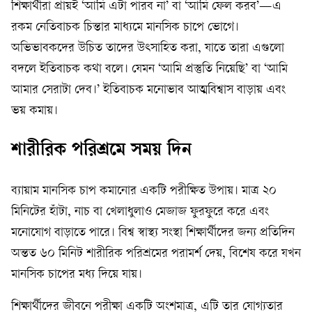
শিক্ষার্থীরা প্রায়ই ‘আমি এটা পারব না’ বা ‘আমি ফেল করব’—এ
রকম নেতিবাচক চিন্তার মাধ্যমে মানসিক চাপে ভোগে।
অভিভাবকদের উচিত তাদের উৎসাহিত করা, যাতে তারা এগুলো
বদলে ইতিবাচক কথা বলে। যেমন ‘আমি প্রস্তুতি নিয়েছি’ বা ‘আমি
আমার সেরাটা দেব।’ ইতিবাচক মনোভাব আত্মবিশ্বাস বাড়ায় এবং
ভয় কমায়।
শারীরিক পরিশ্রমে সময় দিন
ব্যায়াম মানসিক চাপ কমানোর একটি পরীক্ষিত উপায়। মাত্র ২০
মিনিটের হাঁটা, নাচ বা খেলাধুলাও মেজাজ ফুরফুরে করে এবং
মনোযোগ বাড়াতে পারে। বিশ্ব স্বাস্থ্য সংস্থা শিক্ষার্থীদের জন্য প্রতিদিন
অন্তত ৬০ মিনিট শারীরিক পরিশ্রমের পরামর্শ দেয়, বিশেষ করে যখন
মানসিক চাপের মধ্য দিয়ে যায়।
শিক্ষার্থীদের জীবনে পরীক্ষা একটি অংশমাত্র, এটি তার যোগ্যতার