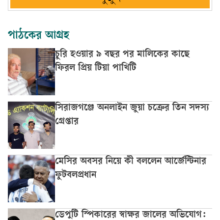
পাঠকের আগ্রহ
চুরি হওয়ার ৯ বছর পর মালিকের কাছে
ফিরল প্রিয় টিয়া পাখিটি
সিরাজগঞ্জে অনলাইন জুয়া চক্রের তিন সদস্য
গ্রেপ্তার
মেসির অবসর নিয়ে কী বললেন আর্জেন্টিনার
ফুটবলপ্রধান
ডেপুটি স্পিকারের স্বাক্ষর জালের অভিযোগ: