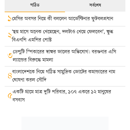
পঠিত
সর্বশেষ
১
মেসির অবসর নিয়ে কী বললেন আর্জেন্টিনার ফুটবলপ্রধান
‘ছয় মাসে অনেক খেয়েছেন, দলটাও খেয়ে ফেলবেন’, ক্ষুব্ধ
২
বিএনপি এমপির পোস্ট
ডেপুটি স্পিকারের স্বাক্ষর জালের অভিযোগ: বরগুনার এসি
৩
ল্যান্ডের বিরুদ্ধে মামলা
বাংলাদেশকে নিয়ে গঠিত সামুদ্রিক জোটের কমান্ডারের নাম
৪
ঘোষণা করল সৌদি
একটি গ্রামে মাত্র দুটি পরিবার, ১০৭ একরে ১২ মানুষের
৫
বসবাস