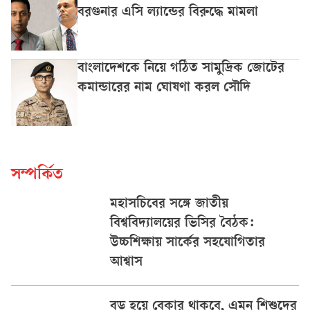
বরগুনার এসি ল্যান্ডের বিরুদ্ধে মামলা
বাংলাদেশকে নিয়ে গঠিত সামুদ্রিক জোটের
কমান্ডারের নাম ঘোষণা করল সৌদি
সম্পর্কিত
মহাসচিবের সঙ্গে জাতীয়
বিশ্ববিদ্যালয়ের ভিসির বৈঠক:
উচ্চশিক্ষায় সার্কের সহযোগিতার
আশ্বাস
বড় হয়ে বেকার থাকবে, এমন শিশুদের