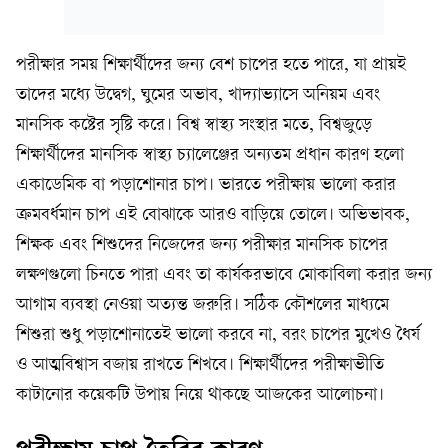
পরীক্ষার সময় শিক্ষার্থীদের জন্য বেশ চাপের হতে পারে, যা প্রায়ই
তাদের মধ্যে উদ্বেগ, ঘুমের অভাব, খাদ্যাভ্যাসে অনিয়ম এবং
মানসিক কষ্টের সৃষ্টি করে। বিশ্ব স্বাস্থ্য সংস্থার মতে, বিশ্বজুড়ে
শিক্ষার্থীদের মানসিক স্বাস্থ্য চ্যালেঞ্জের অন্যতম প্রধান কারণ হলো
একাডেমিক বা পড়াশোনার চাপ। ভারতে পরীক্ষায় ভালো করার
ক্রমবর্ধমান চাপ এই বোঝাকে আরও বাড়িয়ে তোলে। অভিভাবক,
শিক্ষক এবং শিশুদের নিজেদের জন্য পরীক্ষার মানসিক চাপের
লক্ষণগুলো চিনতে পারা এবং তা কার্যকরভাবে মোকাবিলা করার জন্য
আগাম ব্যবস্থা নেওয়া অত্যন্ত জরুরি। সঠিক কৌশলের মাধ্যমে
শিশুরা শুধু পড়াশোনাতেই ভালো করবে না, বরং চাপের মুখেও ধৈর্য
ও আত্মবিশ্বাস বজায় রাখতে শিখবে। শিক্ষার্থীদের পরীক্ষাভীতি
কাটানোর কয়েকটি উপায় নিয়ে থাকছে আজকের আলোচনা।