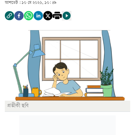
আপডেট :
১০ মে ২০২৬, ১০: ৪৯
প্রতীকী ছবি