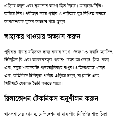
এড়িয়ে চলুন এবং ঘুমানোর আগে স্ক্রিন টাইম (মোবাইল/টিভি)
কমিয়ে দিন। পরীক্ষার সময় গভীর ও শান্তিময় ঘুম নিশ্চিত করতে
আরামদায়ক ঘুমের অভ্যাস গড়ে তুলুন।
স্বাস্থ্যকর খাওয়ার অভ্যাস করুন
পুষ্টিকর খাবার মস্তিষ্কের স্বাস্থ্য বজায় রাখে। ওমেগা-৩ ফ্যাটি অ্যাসিড,
ভিটামিন বি এবং আয়রনসমৃদ্ধ খাবার; যেমন আখরোট, ডিম, কলা
এবং সবুজ শাকসবজি খাদ্যতালিকায় রাখুন। প্রক্রিয়াজাত খাবার
এবং অতিরিক্ত চিনিযুক্ত পানীয় এড়িয়ে চলুন, যা ক্লান্তি এবং
খিটখিটে মেজাজ তৈরি করতে পারে।
রিলাক্সেশন টেকনিকস অনুশীলন করুন
শ্বাসপ্রশ্বাসের ব্যায়াম, মেডিটেশন বা মাত্র পাঁচ মিনিটের শান্ত চিন্তা