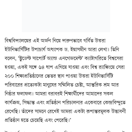
বিশ্ববিদ্যালয়ের এই অর্জন নিয়ে দারুণভাবে গর্বিত উত্তরা
ইউনিভার্সিটির উপাচার্য অধ্যাপক ড. ইয়াসমীন আরা লেখা। তিনি
বলেন, ‘স্টুডেন্ট সাপোর্ট অ্যান্ড এনগেজমেন্ট’ ক্যাটাগরিতে বিশ্বসেরা
হওয়া, একই সঙ্গে ৬৪ ধাপ এগিয়ে যাওয়া এবং বিশ্ব র‍্যাঙ্কিংয়ে সেরা
২০০ শিক্ষাপ্রতিষ্ঠানের ভেতর স্থান পাওয়া উত্তরা ইউনিভার্সিটি
পরিবারের প্রত্যেকটা মানুষের সম্মিলিত চেষ্টা, আন্তরিক শ্রম আর
নিষ্ঠার ফলাফল। আমরা বরাবরই শিক্ষার্থীদের আমাদের সকল
কার্যক্রম, সিদ্ধান্ত এবং প্রতিষ্ঠান পরিচালনার একেবারে কেন্দ্রবিন্দুতে
রেখেছি। তাঁদের সামনে রেখেই আমরা একটা রূপান্তরমূলক উদ্ভাবনী
প্রতিষ্ঠান হতে চেয়েছি এবং পেরেছি।’