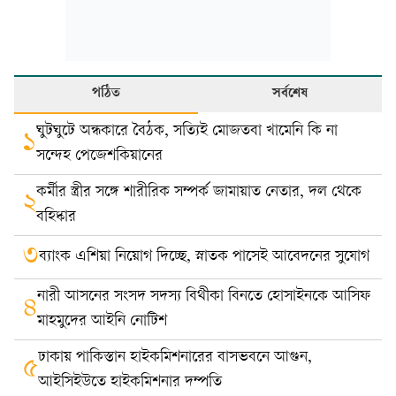
পঠিত
সর্বশেষ
ঘুটঘুটে অন্ধকারে বৈঠক, সত্যিই মোজতবা খামেনি কি না
১
সন্দেহ পেজেশকিয়ানের
কর্মীর স্ত্রীর সঙ্গে শারীরিক সম্পর্ক জামায়াত নেতার, দল থেকে
২
বহিষ্কার
৩
ব্যাংক এশিয়া নিয়োগ দিচ্ছে, স্নাতক পাসেই আবেদনের সুযোগ
নারী আসনের সংসদ সদস্য বিথীকা বিনতে হোসাইনকে আসিফ
৪
মাহমুদের আইনি নোটিশ
ঢাকায় পাকিস্তান হাইকমিশনারের বাসভবনে আগুন,
৫
আইসিইউতে হাইকমিশনার দম্পতি