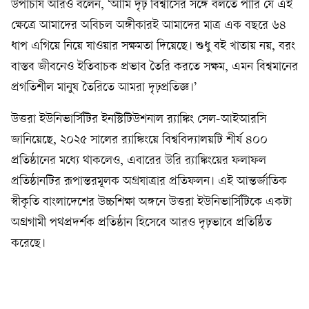
উপাচার্য আরও বলেন, ‘আমি দৃঢ় বিশ্বাসের সঙ্গে বলতে পারি যে এই
ক্ষেত্রে আমাদের অবিচল অঙ্গীকারই আমাদের মাত্র এক বছরে ৬৪
ধাপ এগিয়ে নিয়ে যাওয়ার সক্ষমতা দিয়েছে। শুধু বই খাতায় নয়, বরং
বাস্তব জীবনেও ইতিবাচক প্রভাব তৈরি করতে সক্ষম, এমন বিশ্বমানের
প্রগতিশীল মানুষ তৈরিতে আমরা দৃঢ়প্রতিজ্ঞ।’
উত্তরা ইউনিভার্সিটির ইনস্টিটিউশনাল র‍্যাঙ্কিং সেল-আইআরসি
জানিয়েছে, ২০২৫ সালের র‍্যাঙ্কিংয়ে বিশ্ববিদ্যালয়টি শীর্ষ ৪০০
প্রতিষ্ঠানের মধ্যে থাকলেও, এবারের উরি র‍্যাঙ্কিংয়ের ফলাফল
প্রতিষ্ঠানটির রূপান্তরমূলক অগ্রযাত্রার প্রতিফলন। এই আন্তর্জাতিক
স্বীকৃতি বাংলাদেশের উচ্চশিক্ষা অঙ্গনে উত্তরা ইউনিভার্সিটিকে একটা
অগ্রগামী পথপ্রদর্শক প্রতিষ্ঠান হিসেবে আরও দৃঢ়ভাবে প্রতিষ্ঠিত
করেছে।