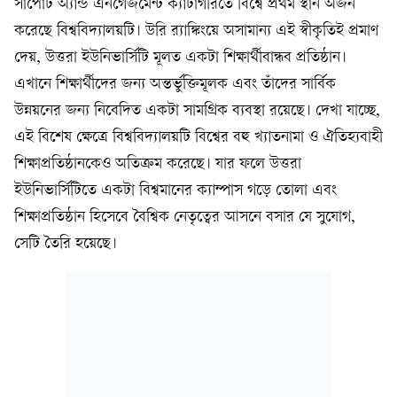
সাপোর্ট অ্যান্ড এনগেজমেন্ট ক্যাটাগরিতে বিশ্বে প্রথম স্থান অর্জন
করেছে বিশ্ববিদ্যালয়টি। উরি র‍্যাঙ্কিংয়ে অসামান্য এই স্বীকৃতিই প্রমাণ
দেয়, উত্তরা ইউনিভার্সিটি মূলত একটা শিক্ষার্থীবান্ধব প্রতিষ্ঠান।
এখানে শিক্ষার্থীদের জন্য অন্তর্ভুক্তিমূলক এবং তাঁদের সার্বিক
উন্নয়নের জন্য নিবেদিত একটা সামগ্রিক ব্যবস্থা রয়েছে। দেখা যাচ্ছে,
এই বিশেষ ক্ষেত্রে বিশ্ববিদ্যালয়টি বিশ্বের বহু খ্যাতনামা ও ঐতিহ্যবাহী
শিক্ষাপ্রতিষ্ঠানকেও অতিক্রম করেছে। যার ফলে উত্তরা
ইউনিভার্সিটিতে একটা বিশ্বমানের ক্যাম্পাস গড়ে তোলা এবং
শিক্ষাপ্রতিষ্ঠান হিসেবে বৈশ্বিক নেতৃত্বের আসনে বসার যে সুযোগ,
সেটি তৈরি হয়েছে।