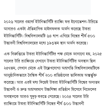
২০২৬ সালের ওয়ার্ল্ড ইউনিভার্সিটি র‍্যাঙ্কিং ফর ইনোভেশন-উরিতে
আবারও একটা ঐতিহাসিক মাইলফলক অর্জন করেছে উত্তরা
ইউনিভার্সিটি। বিশ্ববিদ্যালয়টি ৬৪ ধাপ এগিয়ে বিশ্বের শীর্ষ ৫০০
উদ্ভাবনী বিশ্ববিদ্যালয়ের মধ্যে ১৯৩তম স্থান অর্জন করেছে।
এক বিজ্ঞপ্তিতে উত্তরা ইউনিভার্সিটির পক্ষ থেকে জানানো হয়, ২০২৫
সালের উরি র‍্যাঙ্কিংয়ে যেখানে উত্তরা ইউনিভার্সিটির অবস্থান ছিল
২৫৭তম, সেখান থেকে এই উল্লেখযোগ্য অগ্রগতি বিশ্ববিদ্যালয়টিকে
আনুষ্ঠানিকভাবে বৈশ্বিক শীর্ষ ২০০ প্রতিষ্ঠানের তালিকায় অন্তর্ভুক্ত
করেছে। আর এরই মধ্য দিয়েই উত্তরা ইউনিভার্সিটি বিশ্বের অন্যতম
উদ্ভাবনী ও দ্রুত অগ্রসরমাণ উচ্চশিক্ষা প্রতিষ্ঠান হিসেবে নিজেদের
অবস্থানকে আরও সুদৃঢ় করতে পেরেছে। ২০২৪ সালের উরি
র‍্যাঙ্কিংয়ে উত্তরা ইউনিভার্সিটি বিশ্বের শীর্ষ ৩০০ উদ্ভাবনী