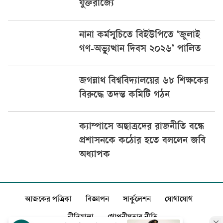
যুক্তরাজ্যে
নানা কর্মসূচিতে বিইউপিতে ‘জুলাই
গণ-অভ্যুত্থান দিবস ২০২৬’ পালিত
জগন্নাথ বিশ্ববিদ্যালয়ের ৬৮ শিক্ষকের
বিরুদ্ধে তদন্ত কমিটি গঠন
ক্যাম্পাসে অছাত্রদের রাজনীতি বন্ধে
প্রশাসনকে কঠোর হতে বললেন জবি
অধ্যাপক
আজকের পত্রিকা
বিজ্ঞাপন
সার্কুলেশন
যোগাযোগ
নীতিমালা
গোপনীয়তার নীতি