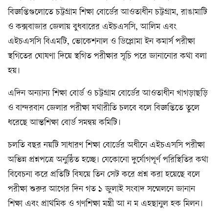
বিজ্ঞপ্তিগুলোতে চট্টগ্রাম শিক্ষা বোর্ডের আওতাধীন চট্টগ্রাম, রাঙামাটি
ও কক্সবাজার জেলায় বুধবারের এইচএসসি, আলিম এবং
এইচএসসি বিএমটি, ভোকেশনাল ও ডিপ্লোমা ইন কমার্স পরীক্ষা
স্থগিতের ঘোষণা দিয়ে স্থগিত পরীক্ষার সূচি পরে জানানোর কথা বলা
হয়।
‎এদিন অন্যান্য শিক্ষা বোর্ড ও চট্টগ্রাম বোর্ডের আওতাধীন খাগড়াছড়ি
ও বান্দরবান জেলার পরীক্ষা যথারীতি চলবে বলে বিজ্ঞপ্তিতে তুলে
ধরেছে আন্তশিক্ষা বোর্ড সমন্বয় কমিটি।
‎চলতি বছর নয়টি সাধারণ শিক্ষা বোর্ডের অধীনে এইচএসসি পরীক্ষা
অভিন্ন প্রশ্নপত্রে অনুষ্ঠিত হচ্ছে। যেকোনো দুর্যোগপূর্ণ পরিস্থিতির কথা
বিবেচনা করে প্রতিটি বিষয়ে তিন সেট করে প্রশ্ন করা হয়েছে বলে
পরীক্ষা শুরুর আগের দিন গত ১ জুলাই সংবাদ সম্মেলনে জানান
শিক্ষা এবং প্রাথমিক ও গণশিক্ষা মন্ত্রী আ ন ম এহছানুল হক মিলন।