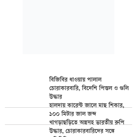
বিজিবির ধাওয়ায় পালাল
চোরাকারবারি, বিদেশি পিস্তল ও গুলি
উদ্ধার
হালদায় কারেন্ট জালে মাছ শিকার,
১০০ মিটার জাল জব্দ
খাগড়াছড়িতে অস্ত্রসহ ভারতীয় রুপি
উদ্ধার, চোরাকারবারিদের সঙ্গে