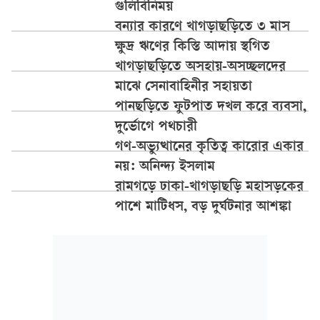
গুলিবিনিময়
বন্যার কারণে খাগড়াছড়িতে ৩ মাস
ক্ষুদ্র ঋণের কিস্তি আদায় স্থগিত
খাগড়াছড়িতে অসহায়-অসচ্ছলদের
মাঝে সেনাবাহিনীর সহায়তা
পানছড়িতে ফুটপাত দখল করে ব্যবসা,
দুর্ভোগে পথচারী
গণ-অভ্যুত্থানের কৃতিত্ব কারোর একার
নয়: অনিন্দ্য ইসলাম
রামগড়ে ঢাকা-খাগড়াছড়ি মহাসড়কের
পাশে মাটিধস, বড় দুর্ঘটনার আশঙ্কা